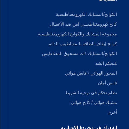
الكوابح/المشابك الكهرومغناطيسية
كابح كهرومغناطيسي آمن ضد الأعطال
مجموعة المشابك والكوابح الكهرومغناطيسية
كوابح إيقاف الطاقة بالمغناطيس الدائم
الكوابح/المشابك ذات مسحوق المغناطيس
مُتحكم الشد
المحور الهوائي / قابض هوائي
قابض أمان
نظام تحكم في توجيه الشريط
مشبك هوائي / كابح هوائي
أخرى
اشترك في نشرتنا الإخبارية