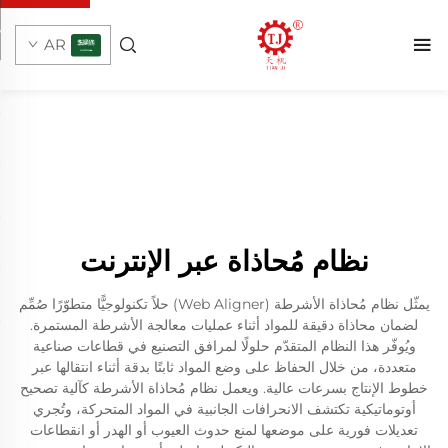
AR
نظام مُحاذاة عبر الإنترنت
يمثّل نظام مُحاذاة الأشرطة (Web Aligner) حلاً تكنولوجيًّا متطوّرًا صُمِّم
لضمان محاذاة دقيقة للمواد أثناء عمليات معالجة الأشرطة المستمرة.
ويُوفّر هذا النظام المتقدّم حلولًا لمرافق التصنيع في قطاعات صناعية
متعددة، من خلال الحفاظ على وضع المواد ثابتًا بدقة أثناء انتقالها عبر
خطوط الإنتاج بسرعات عالية. ويعمل نظام مُحاذاة الأشرطة كآلية تصحيح
أوتوماتيكية تكتشف الانحرافات الجانبية في المواد المتحركة، وتُجري
تعديلات فورية على موضعها لمنع حدوث العيوب أو الهدر أو انقطاعات