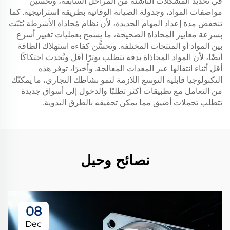
في تحديد المشكلات الناشئة من المراحل السابقة، وتحسين
مواصفات المواد، وجدولة الصيانة الوقائية بطريقة استراتيجية. كما
تنخفض مدة إعداد المهام الجديدة، لأن نظام مُحاذاة الأشرطة يُثبّت
بسرعة معايير المحاذاة الصحيحة، ما يسمح بعمليات تغيير أسرع
بين المواد أو المنتجات المختلفة. وتحسُّن كفاءة استهلاك الطاقة
أيضًا، لأن المواد المحاذاة بدقة تتطلب توترًا أقل وتُحدث احتكاكًا
أقل أثناء انتقالها عبر المعدات المعالجة. وأخيرًا، توفر هذه
التكنولوجيا قابلية التوسع اللازمة لنمو نشاطك التجاري، ما يمكنّك
من التعامل مع تطبيقات أكثر تطلبًا والدخول إلى أسواق جديدة
تتطلب تحملات أضيق مما يمكن تحقيقه بالطرق اليدوية.
نصائح وحيل
08
Dec