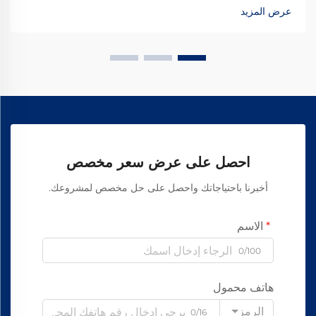
اكتشف كيف تحقق الشركات المصنعة الرائدة عالميًا موثوقية بنسبة
عرض المزيد
99.8٪ — طلب ورقة المواصفات اليوم.
احصل على عرض سعر مخصص
أخبرنا باحتياجاتك واحصل على حل مخصص لمشروعك.
الاسم
0/100
هاتف محمول
الرمز
0/16