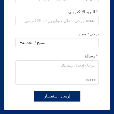
البريد الإلكتروني
0/100
يرجى تضمين
المنتج / الخدمة
رسالة
0/1000
إرسال استفسار