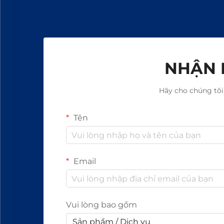
NHẬN 
Hãy cho chúng tôi
Tên
Email
Vui lòng bao gồm
Sản phẩm / Dịch vụ