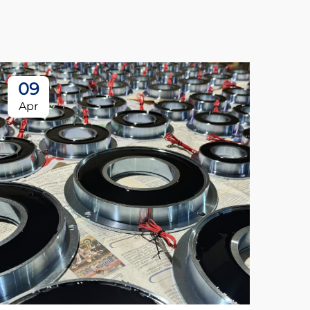
09
Apr