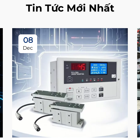
Tin Tức Mới Nhất
08
Dec