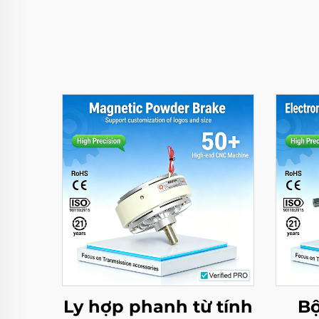
Ly hợp phanh từ tính
Bộ