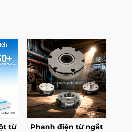
ột từ
Phanh điện từ ngắt