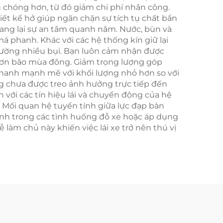
h chóng hơn, từ đó giảm chi phí nhân công.
ết kế hở giúp ngăn chặn sự tích tụ chất bẩn
mang lại sự an tâm quanh năm. Nước, bùn và
 phanh. Khác với các hệ thống kín giữ lại
trường nhiều bụi. Bạn luôn cảm nhận được
cơn bão mùa đông. Giảm trọng lượng góp
 phanh mạnh mẽ với khối lượng nhỏ hơn so với
ng chưa được treo ảnh hưởng trực tiếp đến
với các tín hiệu lái và chuyển động của hệ
. Mối quan hệ tuyến tính giữa lực đạp bàn
nh trong các tình huống đỗ xe hoặc áp dụng
 làm chủ này khiến việc lái xe trở nên thú vị