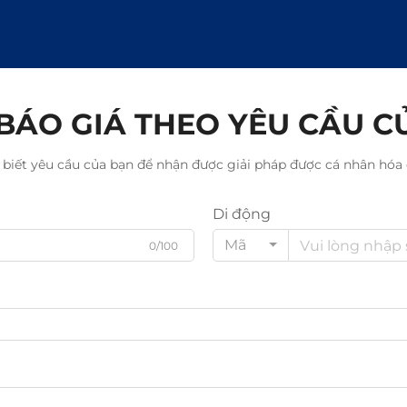
BÁO GIÁ THEO YÊU CẦU C
 biết yêu cầu của bạn để nhận được giải pháp được cá nhân hóa 
Di động
Mã
0/100