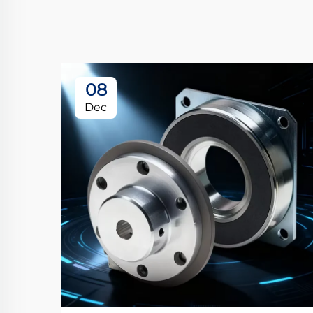
08
Dec