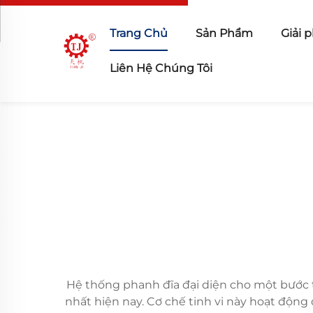
Trang Chủ
Sản Phẩm
Giải 
Liên Hệ Chúng Tôi
Hệ thống phanh đĩa đại diện cho một bước 
nhất hiện nay. Cơ chế tinh vi này hoạt độn