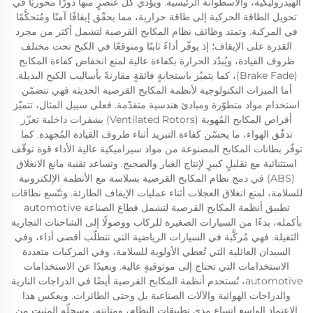
الهيدروليكية، والأسطوانة الرئيسية. ويؤدي كل عنصرٍ منها دورًا محوريًّا في
تحويل الطاقة الحركية إلى طاقة حرارية، مما يحقّق إيقافًا آمنًا ومُتحكَّمًا
في المركبة. وتمتد وظائف نظام المكابح القرصية لتشمل أكثر من مجرد
القدرة على الإيقاف؛ إذ يوفّر أداءً ثابتًا ومتوقعًا في الكبح تحت مختلف
ظروف القيادة، ويُبدّد الحرارة بكفاءة عالية لمنع انخفاض كفاءة المكابح
(Brake Fade)، كما يتميّز باستجابةٍ فائقةٍ مقارنةً بأساليب الكبح البديلة.
أما الميزات التكنولوجية لأنظمة المكابح القرصية الحديثة فهي تتضمّن
استخدام مواد متطوّرة ومبادئ هندسية متقدّمة. فعلى سبيل المثال، تتميّز
أقراص المكابح المُهوية (Ventilated Rotors) بشفرات داخلية تعزّز
تدفّق الهواء، ما يحسّن كفاءة التبريد أثناء ظروف القيادة المُجهدة. كما
توفّر بطانات المكابح المصنوعة من مواد سيراميكية عالية الأداء قوة توقّف
استثنائية مع تقليلٍ كبيرٍ لإنتاج الغبار والضجيج. وتساعد تقنية مانع الانغلاق
(ABS) في دمج نظام المكابح القرصية بسلاسة مع الأنظمة الإلكترونية
للسلامة، لمنع انغلاق العجلات أثناء عمليات الإيقاف الطارئة. وتتّسع نطاقات
تطبيق أنظمة المكابح القرصية لتشمل قطاع الصناعة automotive
بأكمله، بدءًا من السيارات الصغيرة للركاب ووصولًا إلى الشاحنات التجارية
الثقيلة. فهي مُركَّبة في السيارات الرياضية التي تتطلّب أقصى أداء، وفي
السيدان العائلية التي تُعطي الأولوية للسلامة، وفي المركبات متعددة
الاستخدامات التي تحتاج إلى موثوقيةٍ عالية. وبعيدًا عن الاستخدامات
automotive، تُستخدم أنظمة المكابح القرصية أيضًا في الدراجات النارية
والدراجات الهوائية والآلات الصناعية بل وحتى الطائرات. ويعكس هذا
الاعتماد الواسع اتساع مدى تطبيقات النظام، ومتانته، وسجلّه المثبت من