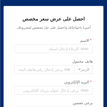
احصل على عرض سعر مخصص
أخبرنا باحتياجاتك واحصل على حل مخصص لمشروعك.
الاسم
0/100
هاتف محمول
الرمز
0/16
البريد الإلكتروني
0/100
يرجى تضمين