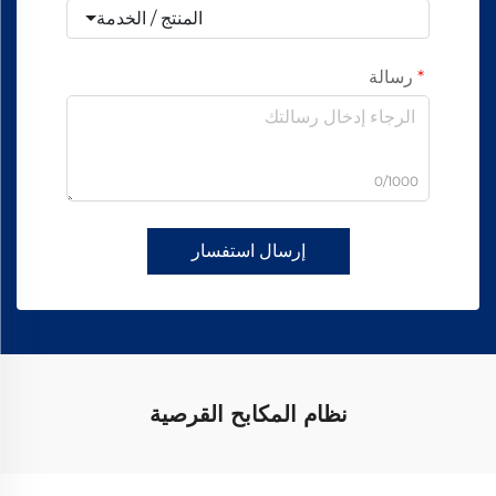
المنتج / الخدمة
رسالة
0/1000
إرسال استفسار
نظام المكابح القرصية