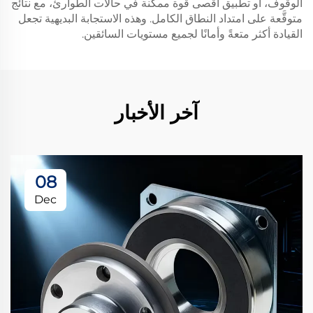
الوقوف، أو تطبيق أقصى قوة ممكنة في حالات الطوارئ، مع نتائج
متوقَّعة على امتداد النطاق الكامل. وهذه الاستجابة البديهية تجعل
القيادة أكثر متعةً وأمانًا لجميع مستويات السائقين.
آخر الأخبار
08
Dec