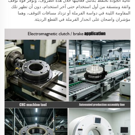
عالية الجودة تحتفظ بكامل فعاليتها خلال هذه الظروف، وتوفِّر قوة توقف
واثقة ومتسقة من أول استخدام حتى آخر استخدام، دون أن تظهر تلك
المقاومة اللينة في دواسة الفرملة أو تزداد مسافات التوقف، وهما
مؤشران واضحان على انحدار الفرملة في القطع الرديئة.