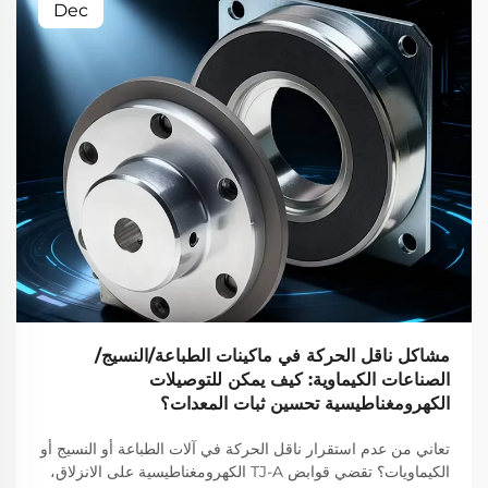
Dec
مشاكل ناقل الحركة في ماكينات الطباعة/النسيج/
الصناعات الكيماوية: كيف يمكن للتوصيلات
الكهرومغناطيسية تحسين ثبات المعدات؟
تعاني من عدم استقرار ناقل الحركة في آلات الطباعة أو النسيج أو
الكيماويات؟ تقضي قوابض TJ-A الكهرومغناطيسية على الانزلاق،