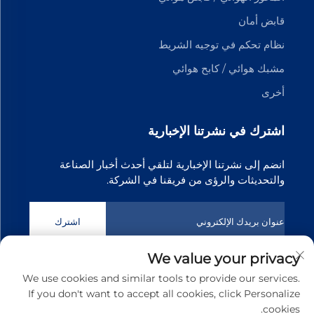
قابض أمان
نظام تحكم في توجيه الشريط
مشبك هوائي / كابح هوائي
أخرى
اشترك في نشرتنا الإخبارية
انضم إلى نشرتنا الإخبارية لتلقي أحدث أخبار الصناعة
والتحديثات والرؤى من فريقنا في الشركة.
اشترك
We value your privacy
حقوق الطبع والنشر © 2025 شركة دونغقوان تيانجي لتكنولوجيا نقل
We use cookies and similar tools to provide our services.
الحركة المحدودة. جميع الحقوق محفوظة
سياسة الخصوصية
If you don't want to accept all cookies, click Personalize
cookies.