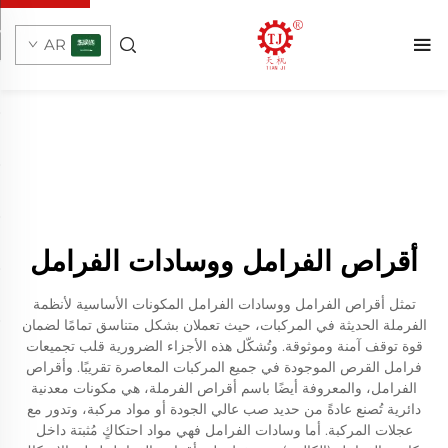
AR
أقراص الفرامل ووسادات الفرامل
تمثل أقراص الفرامل ووسادات الفرامل المكونات الأساسية لأنظمة
الفرملة الحديثة في المركبات، حيث تعملان بشكل متناسق تمامًا لضمان
قوة توقف آمنة وموثوقة. وتُشكّل هذه الأجزاء الضرورية قلب تجميعات
فرامل القرص الموجودة في جميع المركبات المعاصرة تقريبًا. وأقراص
الفرامل، والمعروفة أيضًا باسم أقراص الفرملة، هي مكونات معدنية
دائرية تُصنع عادةً من حديد صب عالي الجودة أو مواد مركبة، وتدور مع
عجلات المركبة. أما وسادات الفرامل فهي مواد احتكاكٍ مُثبتة داخل