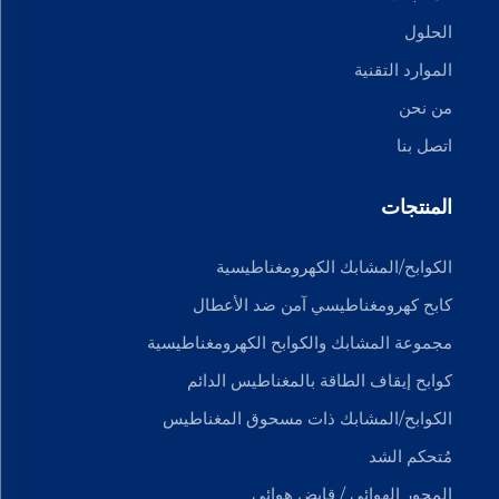
الحلول
الموارد التقنية
من نحن
اتصل بنا
المنتجات
الكوابح/المشابك الكهرومغناطيسية
كابح كهرومغناطيسي آمن ضد الأعطال
مجموعة المشابك والكوابح الكهرومغناطيسية
كوابح إيقاف الطاقة بالمغناطيس الدائم
الكوابح/المشابك ذات مسحوق المغناطيس
مُتحكم الشد
المحور الهوائي / قابض هوائي