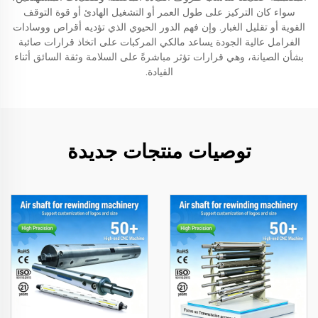
سواء كان التركيز على طول العمر أو التشغيل الهادئ أو قوة التوقف
القوية أو تقليل الغبار. وإن فهم الدور الحيوي الذي تؤديه أقراص ووسادات
الفرامل عالية الجودة يساعد مالكي المركبات على اتخاذ قرارات صائبة
بشأن الصيانة، وهي قرارات تؤثر مباشرةً على السلامة وثقة السائق أثناء
القيادة.
توصيات منتجات جديدة