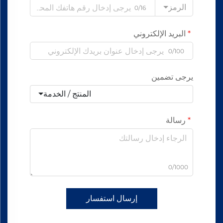
الرمز
0/16
البريد الإلكتروني
0/100
يرجى تضمين
المنتج / الخدمة
رسالة
0/1000
إرسال استفسار