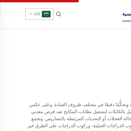
يسية
AR
ائقة وتحكُّمًا دقيقًا في مختلف ظروف القيادة. وعلى عكس
لميكانيكية القرصية تستخدم نظامًا يعمل بالكابلات لتشغيل بطانات المكابح ضد قرص معدني
حالة العجلات أو التحديات المرتبطة بالتضاريس. وتجمع
ركوب الدراجات الجبلية، وركوب الدراجات على الطرق غير