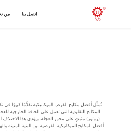
اتصل بنا
من ن
تُمثِّل أفضل مكابح القرص الميكانيكية تقدُّمًا كبيرًا ف
(روتور) مثبتٍ على محور العجلة. ويؤدي هذا الاختلاف ا
أفضل المكابح الميكانيكية القرصية بين البنية المتينة 