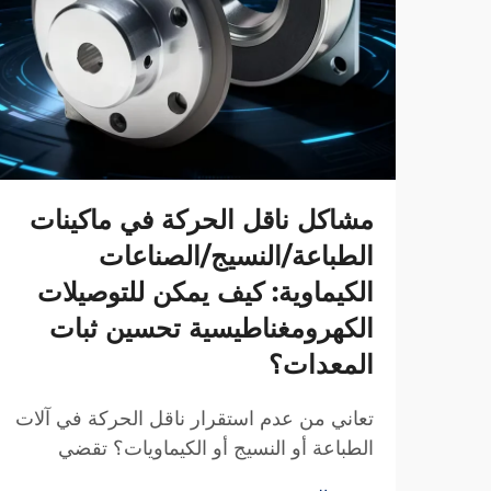
مشاكل ناقل الحركة في ماكينات
الطباعة/النسيج/الصناعات
الكيماوية: كيف يمكن للتوصيلات
الكهرومغناطيسية تحسين ثبات
المعدات؟
تعاني من عدم استقرار ناقل الحركة في آلات
الطباعة أو النسيج أو الكيماويات؟ تقضي
قوابض TJ-A الكهرومغناطيسية على الانزلاق،