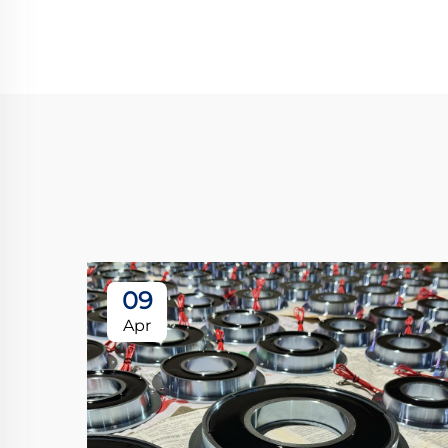
09
Apr