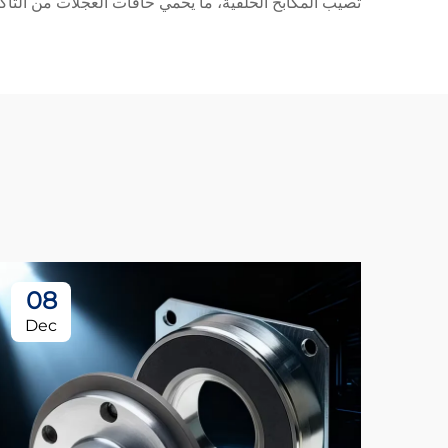
تصيب المكابح الحلقية، ما يحمي حافات العجلات من التآكل وا
08
Dec