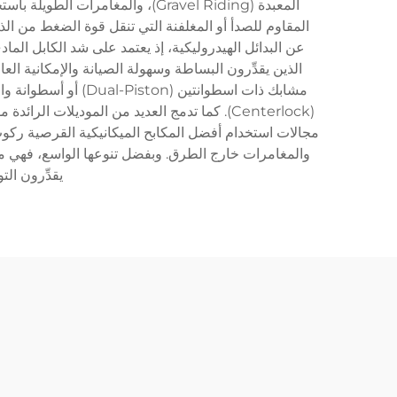
عن البدائل الهيدروليكية، إذ يعتمد على شد الكابل الما
الذين يقدِّرون البساطة وسهولة الصيانة والإمكانية ال
(Centerlock). كما تدمج العديد من الموديلات
والمغامرات خارج الطرق. وبفضل تنوعها الواسع، فهي مناس
يقدِّرون الت