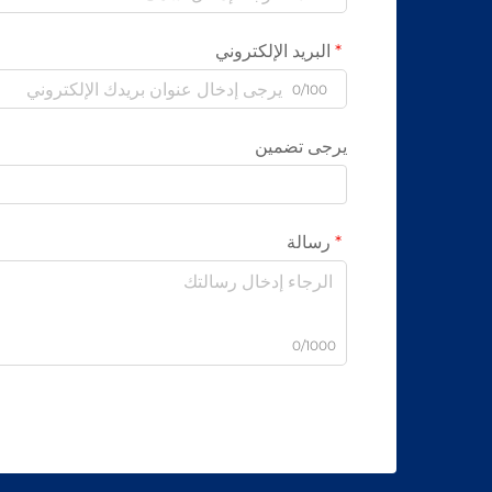
البريد الإلكتروني
0/100
يرجى تضمين
رسالة
0/1000