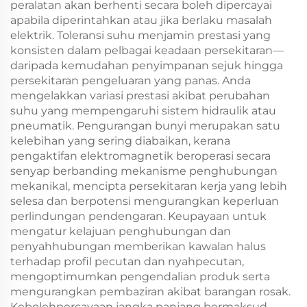
peralatan akan berhenti secara boleh dipercayai
apabila diperintahkan atau jika berlaku masalah
elektrik. Toleransi suhu menjamin prestasi yang
konsisten dalam pelbagai keadaan persekitaran—
daripada kemudahan penyimpanan sejuk hingga
persekitaran pengeluaran yang panas. Anda
mengelakkan variasi prestasi akibat perubahan
suhu yang mempengaruhi sistem hidraulik atau
pneumatik. Pengurangan bunyi merupakan satu
kelebihan yang sering diabaikan, kerana
pengaktifan elektromagnetik beroperasi secara
senyap berbanding mekanisme penghubungan
mekanikal, mencipta persekitaran kerja yang lebih
selesa dan berpotensi mengurangkan keperluan
perlindungan pendengaran. Keupayaan untuk
mengatur kelajuan penghubungan dan
penyahhubungan memberikan kawalan halus
terhadap profil pecutan dan nyahpecutan,
mengoptimumkan pengendalian produk serta
mengurangkan pembaziran akibat barangan rosak.
Kebolehpercayaan jangka panjang bermaksud