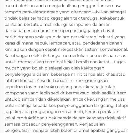
membolehkan anda menjadualkan penggantian semasa
tempoh penyelenggaraan yang dirancang—bukan sebagai
tindak balas terhadap kegagalan tak terduga. Rekabentuk
bantalan bertutup melindungi komponen dalaman
daripada pencemaran, memperpanjang jangka hayat
perkhidmatan walaupun dalam persekitaran industri yang
keras di mana habuk, lembapan, atau pendedahan bahan
kimia akan dengan cepat merosakkan sistem konvensional.
Sambungan elektrik hanya memerlukan pemeriksaan asas
untuk memastikan terminal kekal bersih dan ketat—tugas
mudah yang boleh diselesaikan oleh kakitangan
penyelenggara dalam beberapa minit tanpa alat khas atau
latihan khusus. Kesederhanaan ini mengurangkan
keperluan inventori suku cadang anda, kerana jumlah
komponen yang lebih sedikit bermaksud lebih sedikit item
untuk disimpan dan dikelolakan. Impak kewangan meluas
bukan sahaja kepada kos penyelenggaraan langsung, tetapi
juga kepada pengurangan masa henti, kerana peralatan
kekal produktif dan tidak berada dalam keadaan tidak aktif
semasa prosedur penyelenggaraan. Penjadualan
pengeluaran menjadi lebih boleh diramal apabila gangguan