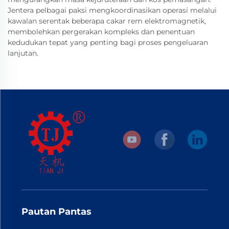
Jentera pelbagai paksi mengkoordinasikan operasi melalui
kawalan serentak beberapa cakar rem elektromagnetik,
membolehkan pergerakan kompleks dan penentuan
kedudukan tepat yang penting bagi proses pengeluaran
lanjutan.
Pautan Pantas