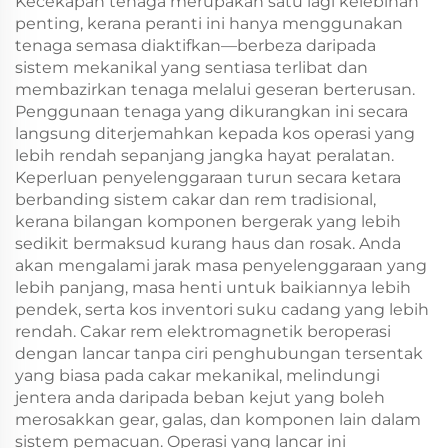
Kecekapan tenaga merupakan satu lagi kelebihan
penting, kerana peranti ini hanya menggunakan
tenaga semasa diaktifkan—berbeza daripada
sistem mekanikal yang sentiasa terlibat dan
membazirkan tenaga melalui geseran berterusan.
Penggunaan tenaga yang dikurangkan ini secara
langsung diterjemahkan kepada kos operasi yang
lebih rendah sepanjang jangka hayat peralatan.
Keperluan penyelenggaraan turun secara ketara
berbanding sistem cakar dan rem tradisional,
kerana bilangan komponen bergerak yang lebih
sedikit bermaksud kurang haus dan rosak. Anda
akan mengalami jarak masa penyelenggaraan yang
lebih panjang, masa henti untuk baikiannya lebih
pendek, serta kos inventori suku cadang yang lebih
rendah. Cakar rem elektromagnetik beroperasi
dengan lancar tanpa ciri penghubungan tersentak
yang biasa pada cakar mekanikal, melindungi
jentera anda daripada beban kejut yang boleh
merosakkan gear, galas, dan komponen lain dalam
sistem pemacuan. Operasi yang lancar ini