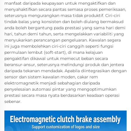
manfaat daripada keupayaan untuk mengaktifkan dan
menyahaktifkan secara pantas semasa proses pemeriksaan,
seterusnya mengurangkan masa tidak produktif. Ciri-ciri
tindak balas yang konsisten dan boleh diulang bermaksud
anda boleh bergantung pada prestasi yang sama hari demi
hari, tahun demi tahun, serta mengelakkan variabiliti yang
menyukarkan perancangan pengeluaran. Kawalan segera
ini juga membolehkan ciri-ciri canggih seperti fungsi
permulaan lembut (soft-start), di mana kelajuan
pengaktifan dikawal untuk memecut beban secara
beransur-ansur, seterusnya melindungi produk dan jentera
daripada tekanan mendadak. Apabila diintegrasikan dengan
sensor dan sistem kawalan moden, cakar rem
elektromagnetik menjadi sebahagian daripada
penyelesaian automasi pintar yang mengoptimumkan
prestasi secara masa nyata berdasarkan keadaan operasi
sebenar.