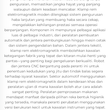
penguraian, memastikan jangka hayat yang panjang
walaupun dalam keadaan mencabar. Klamp rem
elektromagnetik moden dilengkapi sistem pengurusan
haba lanjutan yang membuang haba secara cekap,
mengelakkan kehilangan prestasi semasa operasi
berpanjangan. Komponen ini mempunyai pelbagai aplikasi
luas di pelbagai industri, dari peralatan pembuatan
automatik dan jentera pembungkusan hingga mesin cetak
dan sistem pengendalian bahan. Dalam jentera tekstil,
klamp rem elektromagnetik membolehkan kawalan
ketegangan fabrik yang tepat dan kitaran mulai-henti yang
pantas—yang penting bagi pengeluaran berkualiti. Robot
dan jentera CNC bergantung pada peranti ini untuk
penentuan kedudukan yang jitu dan tindak balas segera
terhadap isyarat kawalan. Sektor automotif menggunakan
klamp rem elektromagnetik dalam kenderaan khas dan
peralatan ujian di mana kawalan boleh atur cara adalah
sangat penting. Peralatan pemprosesan makanan
mendapat manfaat daripada pilihan reka bentuk higienik
yang tersedia, manakala peranti perubatan menggunakan
versi berukuran kecil untuk kawalan instrumen yang tepat.