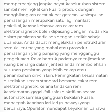
memperpanjang jangka hayat keseluruhan sistem
sambil meningkatkan kualiti produk dengan
menghilangkan cacat akibat getaran. Kesimpulan
pemasangan merupakan satu lagi manfaat
praktikal, kerana kebanyakan cakar rem
elektromagnetik boleh dipasang dengan mudah ke
dalam peralatan sedia ada dengan sedikit sahaja
ubahsuai. Anda dapat mengelakkan penstrukturan
semula jentera yang mahal atau prosedur
pemasangan yang panjang yang mengganggu
pengeluaran. Reka bentuk padatnya menjimatkan
ruang berharga dalam jentera anda, membolehkan
susunan peralatan yang lebih cekap atau
penambahan ciri-ciri lain. Peningkatan keselamatan
disediakan secara standard bersama cakar rem
elektromagnetik, kerana tindakan rem
keselamatan-gagal (fail-safe) diaktifkan secara
automatik semasa gangguan bekalan kuasa,
mencegah keadaan lari-lari (runaway) yang
berbahaya. Operator mendapat keyakinan bahawa