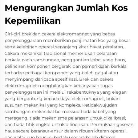
Mengurangkan Jumlah Kos
Kepemilikan
Ciri-ciri brek dan cakera elektromagnet yang bebas
penyelenggaraan memberikan penjimatan kos yang besar
serta kelebihan operasi sepanjang kitar hayat peralatan.
Cakera mekanikal tradisional memerlukan pelarasan
berkala pada sambungan, penggantian kabel yang haus,
pelinciran komponen bergerak, dan pemeriksaan berkala
terhadap pelbagai komponen yang boleh gagal atau
menyimpang daripada spesifikasi. Brek dan cakera
elektromagnet menghilangkan kebanyakan tugas
penyelenggaraan ini melalui rekabentuknya yang elegan
yang bergantung kepada daya elektromagnet, bukan
susunan mekanikal yang kompleks. Ketidakwujudan
sambungan mekanikal bermaksud tiada kabel yang
meregang, tiada mekanisme pelarasan untuk dikalibrasi,
dan tiada titik engkol untuk dilincirkan. Permukaan geseran
haus secara beransur-ansur dalam ribuan kitaran operasi,
dan walaupun haus ini berlaku secara boleh diramal,