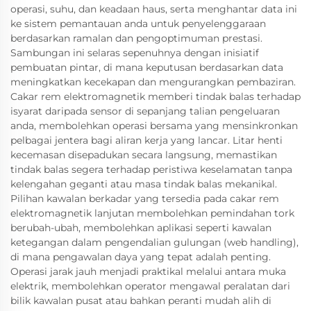
operasi, suhu, dan keadaan haus, serta menghantar data ini
ke sistem pemantauan anda untuk penyelenggaraan
berdasarkan ramalan dan pengoptimuman prestasi.
Sambungan ini selaras sepenuhnya dengan inisiatif
pembuatan pintar, di mana keputusan berdasarkan data
meningkatkan kecekapan dan mengurangkan pembaziran.
Cakar rem elektromagnetik memberi tindak balas terhadap
isyarat daripada sensor di sepanjang talian pengeluaran
anda, membolehkan operasi bersama yang mensinkronkan
pelbagai jentera bagi aliran kerja yang lancar. Litar henti
kecemasan disepadukan secara langsung, memastikan
tindak balas segera terhadap peristiwa keselamatan tanpa
kelengahan geganti atau masa tindak balas mekanikal.
Pilihan kawalan berkadar yang tersedia pada cakar rem
elektromagnetik lanjutan membolehkan pemindahan tork
berubah-ubah, membolehkan aplikasi seperti kawalan
ketegangan dalam pengendalian gulungan (web handling),
di mana pengawalan daya yang tepat adalah penting.
Operasi jarak jauh menjadi praktikal melalui antara muka
elektrik, membolehkan operator mengawal peralatan dari
bilik kawalan pusat atau bahkan peranti mudah alih di