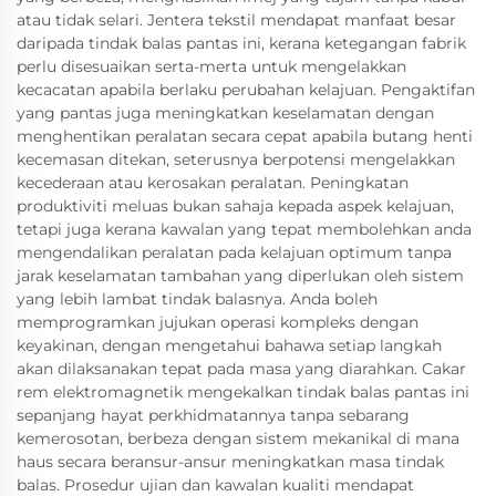
atau tidak selari. Jentera tekstil mendapat manfaat besar
daripada tindak balas pantas ini, kerana ketegangan fabrik
perlu disesuaikan serta-merta untuk mengelakkan
kecacatan apabila berlaku perubahan kelajuan. Pengaktifan
yang pantas juga meningkatkan keselamatan dengan
menghentikan peralatan secara cepat apabila butang henti
kecemasan ditekan, seterusnya berpotensi mengelakkan
kecederaan atau kerosakan peralatan. Peningkatan
produktiviti meluas bukan sahaja kepada aspek kelajuan,
tetapi juga kerana kawalan yang tepat membolehkan anda
mengendalikan peralatan pada kelajuan optimum tanpa
jarak keselamatan tambahan yang diperlukan oleh sistem
yang lebih lambat tindak balasnya. Anda boleh
memprogramkan jujukan operasi kompleks dengan
keyakinan, dengan mengetahui bahawa setiap langkah
akan dilaksanakan tepat pada masa yang diarahkan. Cakar
rem elektromagnetik mengekalkan tindak balas pantas ini
sepanjang hayat perkhidmatannya tanpa sebarang
kemerosotan, berbeza dengan sistem mekanikal di mana
haus secara beransur-ansur meningkatkan masa tindak
balas. Prosedur ujian dan kawalan kualiti mendapat