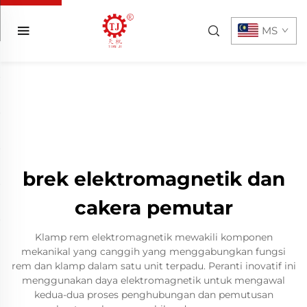
MS
brek elektromagnetik dan
cakera pemutar
Klamp rem elektromagnetik mewakili komponen
mekanikal yang canggih yang menggabungkan fungsi
rem dan klamp dalam satu unit terpadu. Peranti inovatif ini
menggunakan daya elektromagnetik untuk mengawal
kedua-dua proses penghubungan dan pemutusan