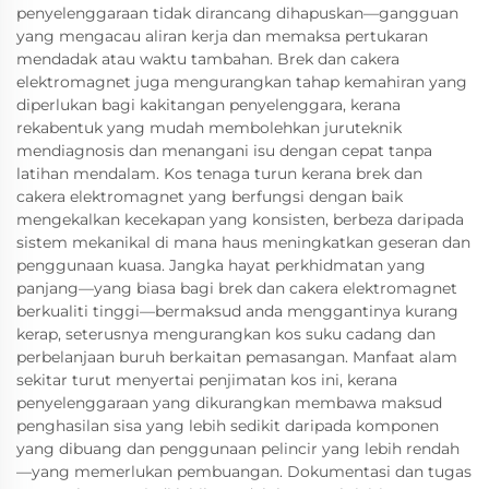
penyelenggaraan tidak dirancang dihapuskan—gangguan
yang mengacau aliran kerja dan memaksa pertukaran
mendadak atau waktu tambahan. Brek dan cakera
elektromagnet juga mengurangkan tahap kemahiran yang
diperlukan bagi kakitangan penyelenggara, kerana
rekabentuk yang mudah membolehkan juruteknik
mendiagnosis dan menangani isu dengan cepat tanpa
latihan mendalam. Kos tenaga turun kerana brek dan
cakera elektromagnet yang berfungsi dengan baik
mengekalkan kecekapan yang konsisten, berbeza daripada
sistem mekanikal di mana haus meningkatkan geseran dan
penggunaan kuasa. Jangka hayat perkhidmatan yang
panjang—yang biasa bagi brek dan cakera elektromagnet
berkualiti tinggi—bermaksud anda menggantinya kurang
kerap, seterusnya mengurangkan kos suku cadang dan
perbelanjaan buruh berkaitan pemasangan. Manfaat alam
sekitar turut menyertai penjimatan kos ini, kerana
penyelenggaraan yang dikurangkan membawa maksud
penghasilan sisa yang lebih sedikit daripada komponen
yang dibuang dan penggunaan pelincir yang lebih rendah
—yang memerlukan pembuangan. Dokumentasi dan tugas