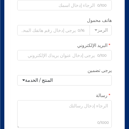
0/100
هاتف محمول
الرمز
0/16
البريد الإلكتروني
0/100
يرجى تضمين
المنتج / الخدمة
رسالة
0/1000