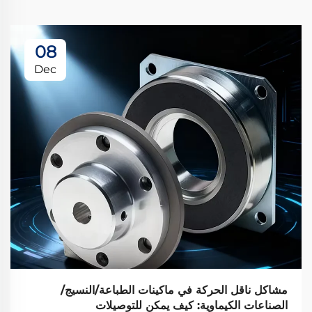
08
Dec
مشاكل ناقل الحركة في ماكينات الطباعة/النسيج/
الصناعات الكيماوية: كيف يمكن للتوصيلات