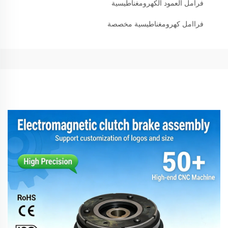
فرامل العمود الكهرومغناطيسية
فراامل كهرومغناطيسية مخصصة