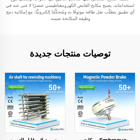
استخداماته، يصبح مكابح القابض الكهرومغناطيسي عنصرًا لا غنى عنه في
أي تطبيق يتطلّب نقل طاقة موثوقًا به ومُتحكَّمًا إلكترونيًّا، مع إمكانية دمج
وظيفة المكابحة ضمنه.
توصيات منتجات جديدة