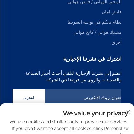
المحور الهوائي / قابض هوائي
قابض أمان
نظام تحكم في توجيه الشريط
مشبك هوائي / كابح هوائي
أخرى
اشترك في نشرتنا الإخبارية
انضم إلى نشرتنا الإخبارية لتلقي أحدث أخبار الصناعة
والتحديثات والرؤى من فريقنا في الشركة.
اشترك
We value your privacy
حقوق الطبع والنشر © 2025 شركة دونغقوان تيانجي لتكنولوجيا نقل
We use cookies and similar tools to provide our services.
الحركة المحدودة. جميع الحقوق محفوظة
سياسة الخصوصية
If you don't want to accept all cookies, click Personalize