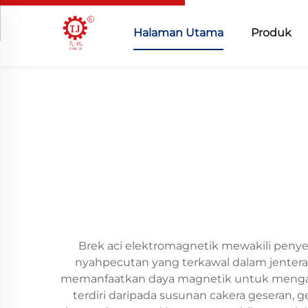
Halaman Utama
Produk
Brek aci elektromagnetik mewakili peny
nyahpecutan yang terkawal dalam jentera 
memanfaatkan daya magnetik untuk mengakti
terdiri daripada susunan cakera geseran,