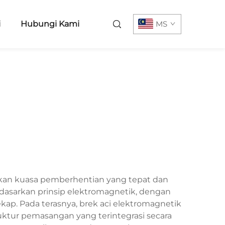
i
Hubungi Kami
MS
ikan kuasa pemberhentian yang tepat dan
rdasarkan prinsip elektromagnetik, dengan
p. Pada terasnya, brek aci elektromagnetik
uktur pemasangan yang terintegrasi secara