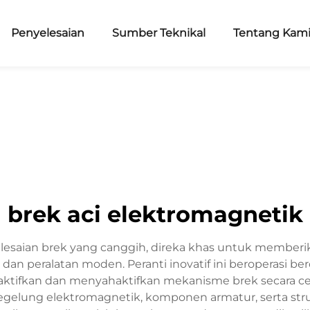
Penyelesaian
Sumber Teknikal
Tentang Kam
brek aci elektromagnetik
elesaian brek yang canggih, direka khas untuk member
dan peralatan moden. Peranti inovatif ini beroperasi be
fkan dan menyahaktifkan mekanisme brek secara ceka
 gegelung elektromagnetik, komponen armatur, serta str