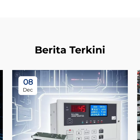
Berita Terkini
08
Dec