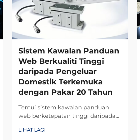
Sistem Kawalan Panduan
Web Berkualiti Tinggi
daripada Pengeluar
Domestik Terkemuka
dengan Pakar 20 Tahun
Temui sistem kawalan panduan
web berketepatan tinggi daripada
pengeluar domestik terpercaya
LIHAT LAGI
dengan kepakaran R&D selama 20