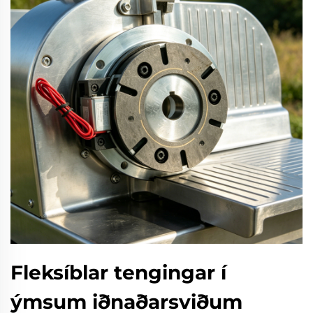
Fleksíblar tengingar í
ýmsum iðnaðarsviðum