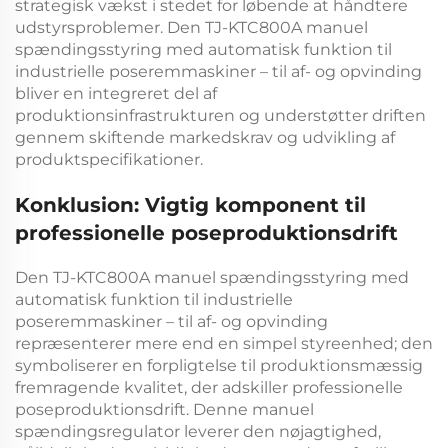
strategisk vækst i stedet for løbende at håndtere
udstyrsproblemer. Den
TJ-KTC800A manuel
spændingsstyring med automatisk funktion til
industrielle poseremmaskiner – til af- og opvinding
bliver en integreret del af
produktionsinfrastrukturen og understøtter driften
gennem skiftende markedskrav og udvikling af
produktspecifikationer.
Konklusion: Vigtig komponent til
professionelle poseproduktionsdrift
Den
TJ-KTC800A manuel spændingsstyring med
automatisk funktion til industrielle
poseremmaskiner – til af- og opvinding
repræsenterer mere end en simpel styreenhed; den
symboliserer en forpligtelse til produktionsmæssig
fremragende kvalitet, der adskiller professionelle
poseproduktionsdrift. Denne
manuel
spændingsregulator
leverer den nøjagtighed,