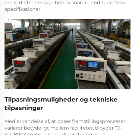
reelle driftsmæssige behov snarere end teoretiske
specifikationer.
Tilpasningsmuligheder og tekniske
tilpasninger
Med erkendelse af, at poser fremstillingsprocesser
varierer betydeligt mellem faciliteter, tilbyder
TJ-
KTC800A manuel spændingsstyring med