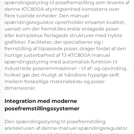
spændingsstyring til posefremstilling
som leveres af
denne
KTC800A-styringsenhed
konsistens over
flere tusinde enheder. Den
manuel
spændingsregulator
opretholder ensartet kvalitet,
uanset om der fremstilles enkle enlagede poser
eller komplekse flerlagede strukturer med trykte
grafikker. Faciliteter, der specialiserer sig i
fremstilling af tilpassede poser, drager fordel af den
hurtige justerbarhed af
TJ-KTC800A manuel
spændingsstyring med automatisk funktion til
industrielle poseremmaskiner – til af- og opvinding
,
hvilket gør det muligt at håndtere hyppige skift
mellem forskellige materialekrav og poser
dimensioner.
Integration med moderne
posefremstillingssystemer
Den
spændingsstyring til posefremstilling
arkitekturen af denne
manuel spændingsregulator