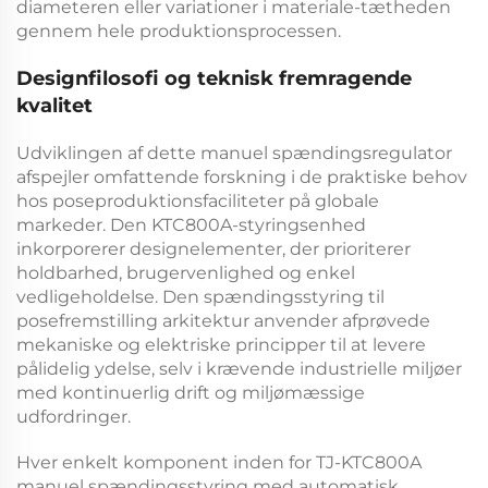
diameteren eller variationer i materiale-tætheden
gennem hele produktionsprocessen.
Designfilosofi og teknisk fremragende
kvalitet
Udviklingen af dette
manuel spændingsregulator
afspejler omfattende forskning i de praktiske behov
hos poseproduktionsfaciliteter på globale
markeder. Den
KTC800A-styringsenhed
inkorporerer designelementer, der prioriterer
holdbarhed, brugervenlighed og enkel
vedligeholdelse. Den
spændingsstyring til
posefremstilling
arkitektur anvender afprøvede
mekaniske og elektriske principper til at levere
pålidelig ydelse, selv i krævende industrielle miljøer
med kontinuerlig drift og miljømæssige
udfordringer.
Hver enkelt komponent inden for
TJ-KTC800A
manuel spændingsstyring med automatisk