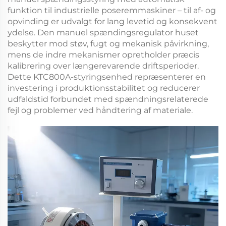
funktion til industrielle poseremmaskiner – til af- og
opvinding
er udvalgt for lang levetid og konsekvent
ydelse. Den
manuel spændingsregulator
huset
beskytter mod støv, fugt og mekanisk påvirkning,
mens de indre mekanismer opretholder præcis
kalibrering over længerevarende driftsperioder.
Dette
KTC800A-styringsenhed
repræsenterer en
investering i produktionsstabilitet og reducerer
udfaldstid forbundet med spændningsrelaterede
fejl og problemer ved håndtering af materiale.