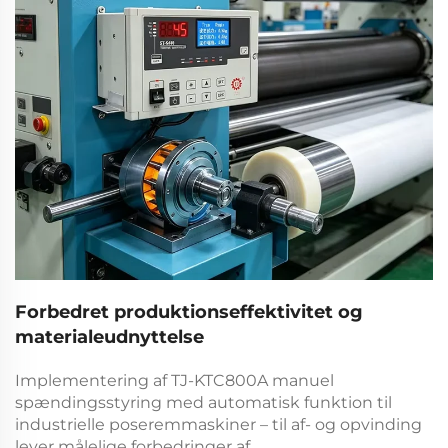
Forbedret produktionseffektivitet og
materialeudnyttelse
Implementering af
TJ-KTC800A manuel
spændingsstyring med automatisk funktion til
industrielle poseremmaskiner – til af- og opvinding
lever målelige forbedringer af