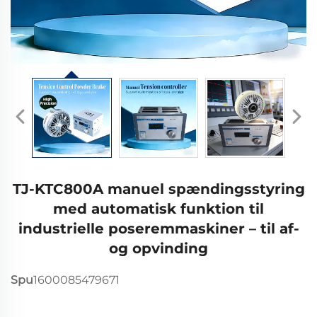
TJ-KTC800A manuel spændingsstyring
med automatisk funktion til
industrielle poseremmaskiner – til af-
og opvinding
Spu
1600085479671