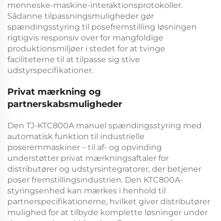
menneske-maskine-interaktionsprotokoller.
Sådanne tilpassningsmuligheder gør
spændingsstyring til posefremstilling
løsningen
rigtigvis responsiv over for mangfoldige
produktionsmiljøer i stedet for at tvinge
faciliteterne til at tilpasse sig stive
udstyrspecifikationer.
Privat mærkning og
partnerskabsmuligheder
Den
TJ-KTC800A manuel spændingsstyring med
automatisk funktion til industrielle
poseremmaskiner – til af- og opvinding
understøtter privat mærkningsaftaler for
distributører og udstyrsintegratorer, der betjener
poser fremstillingsindustrien. Den
KTC800A-
styringsenhed
kan mærkes i henhold til
partnerspecifikationerne, hvilket giver distributører
mulighed for at tilbyde komplette løsninger under