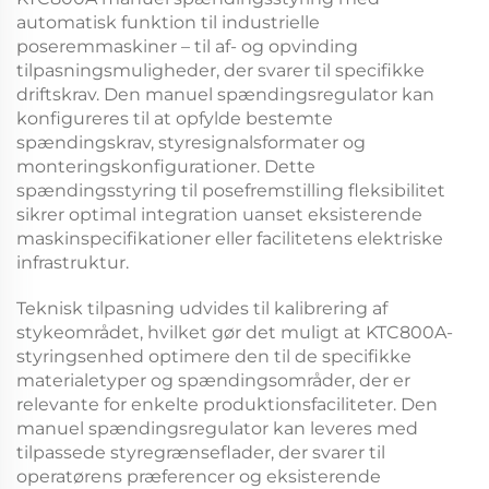
automatisk funktion til industrielle
poseremmaskiner – til af- og opvinding
tilpasningsmuligheder, der svarer til specifikke
driftskrav. Den
manuel spændingsregulator
kan
konfigureres til at opfylde bestemte
spændingskrav, styresignalsformater og
monteringskonfigurationer. Dette
spændingsstyring til posefremstilling
fleksibilitet
sikrer optimal integration uanset eksisterende
maskinspecifikationer eller facilitetens elektriske
infrastruktur.
Teknisk tilpasning udvides til kalibrering af
stykeområdet, hvilket gør det muligt at
KTC800A-
styringsenhed
optimere den til de specifikke
materialetyper og spændingsområder, der er
relevante for enkelte produktionsfaciliteter. Den
manuel spændingsregulator
kan leveres med
tilpassede styregrænseflader, der svarer til
operatørens præferencer og eksisterende