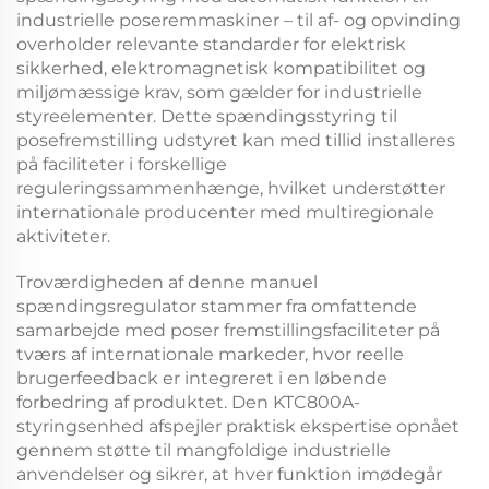
industrielle poseremmaskiner – til af- og opvinding
overholder relevante standarder for elektrisk
sikkerhed, elektromagnetisk kompatibilitet og
miljømæssige krav, som gælder for industrielle
styreelementer. Dette
spændingsstyring til
posefremstilling
udstyret kan med tillid installeres
på faciliteter i forskellige
reguleringssammenhænge, hvilket understøtter
internationale producenter med multiregionale
aktiviteter.
Troværdigheden af denne
manuel
spændingsregulator
stammer fra omfattende
samarbejde med poser fremstillingsfaciliteter på
tværs af internationale markeder, hvor reelle
brugerfeedback er integreret i en løbende
forbedring af produktet. Den
KTC800A-
styringsenhed
afspejler praktisk ekspertise opnået
gennem støtte til mangfoldige industrielle
anvendelser og sikrer, at hver funktion imødegår