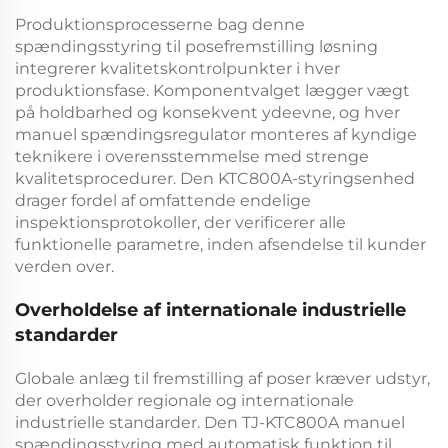
Produktionsprocesserne bag denne
spændingsstyring til posefremstilling
løsning
integrerer kvalitetskontrolpunkter i hver
produktionsfase. Komponentvalget lægger vægt
på holdbarhed og konsekvent ydeevne, og hver
manuel spændingsregulator
monteres af kyndige
teknikere i overensstemmelse med strenge
kvalitetsprocedurer. Den
KTC800A-styringsenhed
drager fordel af omfattende endelige
inspektionsprotokoller, der verificerer alle
funktionelle parametre, inden afsendelse til kunder
verden over.
Overholdelse af internationale industrielle
standarder
Globale anlæg til fremstilling af poser kræver udstyr,
der overholder regionale og internationale
industrielle standarder. Den
TJ-KTC800A manuel
spændingsstyring med automatisk funktion til