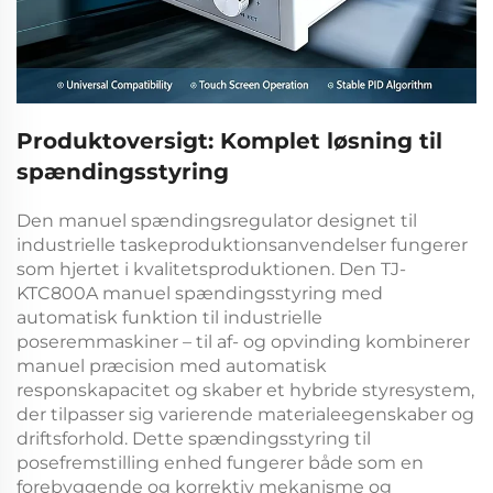
Produktoversigt: Komplet løsning til
spændingsstyring
Den
manuel spændingsregulator
designet til
industrielle taskeproduktionsanvendelser fungerer
som hjertet i kvalitetsproduktionen. Den
TJ-
KTC800A manuel spændingsstyring med
automatisk funktion til industrielle
poseremmaskiner – til af- og opvinding
kombinerer
manuel præcision med automatisk
responskapacitet og skaber et hybride styresystem,
der tilpasser sig varierende materialeegenskaber og
driftsforhold. Dette
spændingsstyring til
posefremstilling
enhed fungerer både som en
forebyggende og korrektiv mekanisme og