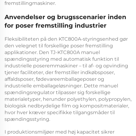
fremstillingmaskiner.
Anvendelser og brugsscenarier inden
for poser fremstilling industrier
Fleksibiliteten på den
KTC800A-styringsenhed
gør
den velegnet til forskellige poser fremstilling
applikationer. Den
TJ-KTC800A manuel
spændingsstyring med automatisk funktion til
industrielle poseremmaskiner – til af- og opvinding
tjener faciliteter, der fremstiller indkøbsposer,
affaldsposer, fødevareemballageposer og
industrielle emballageløsninger. Dette
manuel
spændingsregulator
tilpasser sig forskellige
materialetyper, herunder polyethylen, polypropylen,
biologisk nedbrydelige film og kompositmaterialer,
hvor hver kræver specifikke tilgangsmåder til
spændingsstyring.
I produktionsmiljøer med høj kapacitet sikrer