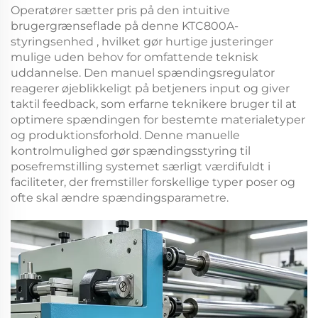
Operatører sætter pris på den intuitive
brugergrænseflade på denne
KTC800A-
styringsenhed
, hvilket gør hurtige justeringer
mulige uden behov for omfattende teknisk
uddannelse. Den
manuel spændingsregulator
reagerer øjeblikkeligt på betjeners input og giver
taktil feedback, som erfarne teknikere bruger til at
optimere spændingen for bestemte materialetyper
og produktionsforhold. Denne manuelle
kontrolmulighed gør
spændingsstyring til
posefremstilling
systemet særligt værdifuldt i
faciliteter, der fremstiller forskellige typer poser og
ofte skal ændre spændingsparametre.