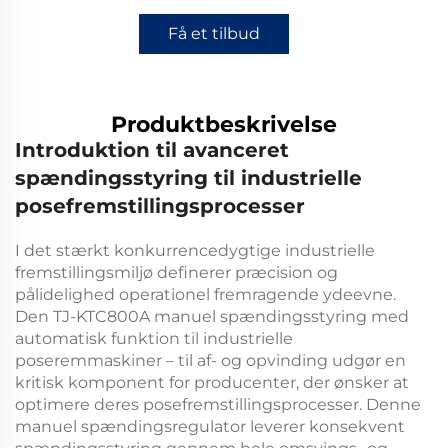
Få et tilbud
Produktbeskrivelse
Introduktion til avanceret
spændingsstyring til industrielle
posefremstillingsprocesser
I det stærkt konkurrencedygtige industrielle
fremstillingsmiljø definerer præcision og
pålidelighed operationel fremragende ydeevne.
Den
TJ-KTC800A manuel spændingsstyring med
automatisk funktion til industrielle
poseremmaskiner – til af- og opvinding
udgør en
kritisk komponent for producenter, der ønsker at
optimere deres posefremstillingsprocesser. Denne
manuel spændingsregulator
leverer konsekvent