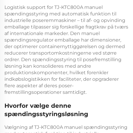
Logistisk support for
TJ-KTC800A manuel
spændingsstyring med automatisk funktion til
industrielle poseremmaskiner – til af- og opvinding
emballage tilpasser sig forskellige fragtkrav på tværs
af internationale markeder. Den
manuel
spændingsregulator
emballage har dimensioner,
der optimerer containernyttiggørelsen og dermed
reducerer transportomkostningerne ved større
ordrer. Den
spændingsstyring til posefremstilling
løsning kan konsolideres med andre
produktionskomponenter, hvilket forenkler
indkøbslogistikken for faciliteter, der opgraderer
flere aspekter af deres poser-
fremstillingsoperationer samtidigt.
Hvorfor vælge denne
spændingsstyringsløsning
Vælgning af
TJ-KTC800A manuel spændingsstyring