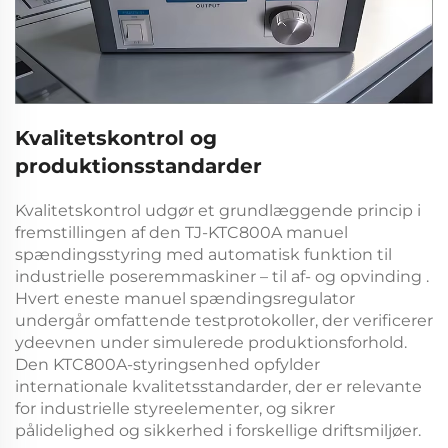
Kvalitetskontrol og
produktionsstandarder
Kvalitetskontrol udgør et grundlæggende princip i
fremstillingen af den
TJ-KTC800A manuel
spændingsstyring med automatisk funktion til
industrielle poseremmaskiner – til af- og opvinding
.
Hvert eneste
manuel spændingsregulator
undergår omfattende testprotokoller, der verificerer
ydeevnen under simulerede produktionsforhold.
Den
KTC800A-styringsenhed
opfylder
internationale kvalitetsstandarder, der er relevante
for industrielle styreelementer, og sikrer
pålidelighed og sikkerhed i forskellige driftsmiljøer.