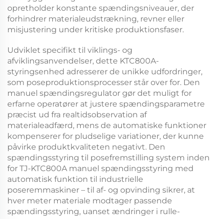
opretholder konstante spændingsniveauer, der
forhindrer materialeudstrækning, revner eller
misjustering under kritiske produktionsfaser.
Udviklet specifikt til viklings- og
afviklingsanvendelser, dette
KTC800A-
styringsenhed
adresserer de unikke udfordringer,
som poseproduktionsprocesser står over for. Den
manuel spændingsregulator
gør det muligt for
erfarne operatører at justere spændingsparametre
præcist ud fra realtidsobservation af
materialeadfærd, mens de automatiske funktioner
kompenserer for pludselige variationer, der kunne
påvirke produktkvaliteten negativt. Den
spændingsstyring til posefremstilling
system inden
for
TJ-KTC800A manuel spændingsstyring med
automatisk funktion til industrielle
poseremmaskiner – til af- og opvinding
sikrer, at
hver meter materiale modtager passende
spændingsstyring, uanset ændringer i rulle-