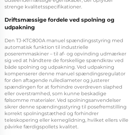
udseendemæssige egenskaber, der opfylder
strenge kvalitetsspecifikationer.
Driftsmæssige fordele ved spolning og
udpakning
Den
TJ-KTC800A manuel spændingsstyring med
automatisk funktion til industrielle
poseremmaskiner – til af- og opvinding
udmærker
sig ved at håndtere de forskellige spændkrav ved
både spolning og udpakning. Ved udpakning
kompenserer denne
manuel spændingsregulator
for den aftagende rullediameter og justerer
spændingen for at forhindre overdreven slaphed
eller overstramhed, som kunne beskadige
følsomme materialer. Ved spolningsanvendelser
sikrer denne
spændingsstyring til posefremstilling
korrekt spolningstæthed og forhindrer
teleskopering eller kerneglidning, hvilket ellers ville
påvirke færdigspollets kvalitet.