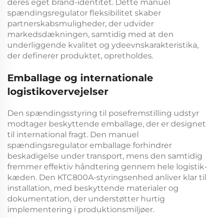
deres eget brand-identitet. Dette
manuel
spændingsregulator
fleksibilitet skaber
partnerskabsmuligheder, der udvider
markedsdækningen, samtidig med at den
underliggende kvalitet og ydeevnskarakteristika,
der definerer produktet, opretholdes.
Emballage og internationale
logistikovervejelser
Den
spændingsstyring til posefremstilling
udstyr
modtager beskyttende emballage, der er designet
til international fragt. Den
manuel
spændingsregulator
emballage forhindrer
beskadigelse under transport, mens den samtidig
fremmer effektiv håndtering gennem hele logistik-
kæden. Den
KTC800A-styringsenhed
anliver klar til
installation, med beskyttende materialer og
dokumentation, der understøtter hurtig
implementering i produktionsmiljøer.