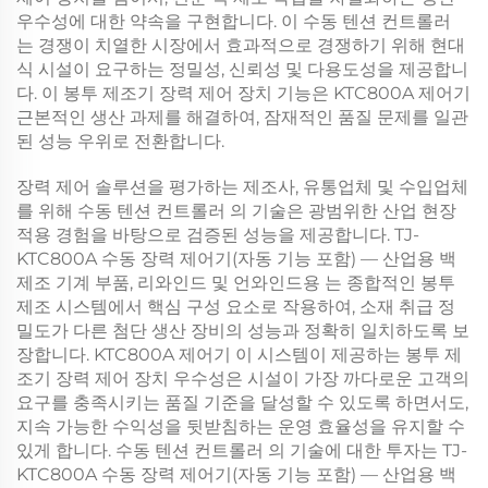
우수성에 대한 약속을 구현합니다. 이
수동 텐션 컨트롤러
는 경쟁이 치열한 시장에서 효과적으로 경쟁하기 위해 현대
식 시설이 요구하는 정밀성, 신뢰성 및 다용도성을 제공합니
다. 이
봉투 제조기 장력 제어 장치
기능은
KTC800A 제어기
근본적인 생산 과제를 해결하여, 잠재적인 품질 문제를 일관
된 성능 우위로 전환합니다.
장력 제어 솔루션을 평가하는 제조사, 유통업체 및 수입업체
를 위해
수동 텐션 컨트롤러
의 기술은 광범위한 산업 현장
적용 경험을 바탕으로 검증된 성능을 제공합니다.
TJ-
KTC800A 수동 장력 제어기(자동 기능 포함) — 산업용 백
제조 기계 부품, 리와인드 및 언와인드용
는 종합적인 봉투
제조 시스템에서 핵심 구성 요소로 작용하여, 소재 취급 정
밀도가 다른 첨단 생산 장비의 성능과 정확히 일치하도록 보
장합니다.
KTC800A 제어기
이 시스템이 제공하는
봉투 제
조기 장력 제어 장치
우수성은 시설이 가장 까다로운 고객의
요구를 충족시키는 품질 기준을 달성할 수 있도록 하면서도,
지속 가능한 수익성을 뒷받침하는 운영 효율성을 유지할 수
있게 합니다.
수동 텐션 컨트롤러
의 기술에 대한 투자는
TJ-
KTC800A 수동 장력 제어기(자동 기능 포함) — 산업용 백