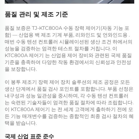
품질 관리 및 제조 기준
품질 보증은
TJ-KTC800A 수동 장력 제어기(자동 기능 포
함) — 산업용 백 제조 기계 부품, 리와인드 및 언와인드용
.
매번
수동 텐션 컨트롤러
시뮬레이션된 생산 조건 하에서의
성능을 검증하는 엄격한 테스트 절차를 거칩니다. 이
KTC800A 제어기
는 산업용 제어 장비와 관련된 국제 품질
기준을 충족하여 다양한 작동 환경에서의 신뢰성과 안전성
을 보장합니다.
이
봉투 제조기 장력 제어 장치
솔루션의 제조 공정은 모든
생산 단계에서 품질 검사 포인트를 포함합니다. 부품 선정은
내구성과 성능 일관성을 중시하며, 각
수동 텐션 컨트롤러
는 숙련된 기술자들이 엄격한 품질 절차에 따라 조립합니다.
이
KTC800A 제어기
는 전 세계 고객에게 출하하기 전에 모
든 기능 매개변수를 검증하는 종합적인 최종 검사 절차의 혜
택을 받습니다.
국제 산업 표준 준수