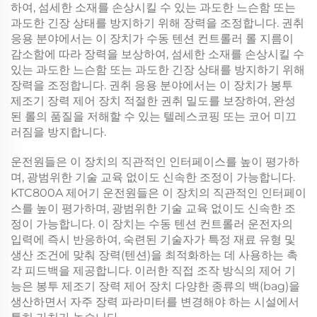
하여, 섬세한 소재를 손상시킬 수 있는 과도한 느슨함 또는
과도한 긴장 상태를 방지하기 위해 장력을 조정합니다. 권취
응용 분야에서는 이 장치가
수동 텐션 컨트롤러
롤 지름이
감소함에 따라 장력을 보상하여, 섬세한 소재를 손상시킬 수
있는 과도한 느슨함 또는 과도한 긴장 상태를 방지하기 위해
장력을 조정합니다. 권취 응용 분야에서는 이 장치가
봉투
제조기 장력 제어 장치
적절한 권취 밀도를 보장하여, 완성
된 롤의 품질을 저해할 수 있는 텔레스코핑 또는 코어 미끄
러짐을 방지합니다.
운전원들은 이 장치의 직관적인 인터페이스를 높이 평가하
며, 광범위한 기술 교육 없이도 신속한 조정이 가능합니다.
KTC800A 제어기
운전원들은 이 장치의 직관적인 인터페이
스를 높이 평가하며, 광범위한 기술 교육 없이도 신속한 조
정이 가능합니다. 이 장치는
수동 텐션 컨트롤러
운전자의
입력에 즉시 반응하여, 숙련된 기술자가 특정 재료 유형 및
생산 조건에 맞춰 장력(텐션)을 최적화하는 데 사용하는 촉
각 피드백을 제공합니다. 이러한 직접 조작 방식의 제어 기
능은
봉투 제조기 장력 제어 장치
다양한 종류의 백(bag)을
생산하면서 자주 장력 파라미터를 변경해야 하는 시설에서