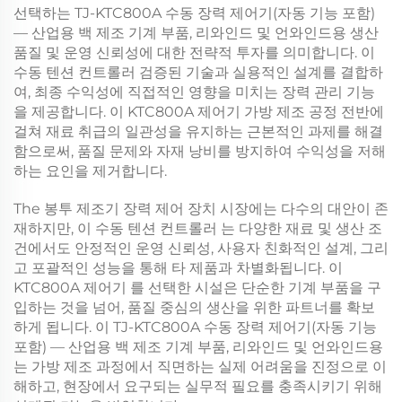
선택하는
TJ-KTC800A 수동 장력 제어기(자동 기능 포함)
— 산업용 백 제조 기계 부품, 리와인드 및 언와인드용
생산
품질 및 운영 신뢰성에 대한 전략적 투자를 의미합니다. 이
수동 텐션 컨트롤러
검증된 기술과 실용적인 설계를 결합하
여, 최종 수익성에 직접적인 영향을 미치는 장력 관리 기능
을 제공합니다. 이
KTC800A 제어기
가방 제조 공정 전반에
걸쳐 재료 취급의 일관성을 유지하는 근본적인 과제를 해결
함으로써, 품질 문제와 자재 낭비를 방지하여 수익성을 저해
하는 요인을 제거합니다.
The
봉투 제조기 장력 제어 장치
시장에는 다수의 대안이 존
재하지만, 이
수동 텐션 컨트롤러
는 다양한 재료 및 생산 조
건에서도 안정적인 운영 신뢰성, 사용자 친화적인 설계, 그리
고 포괄적인 성능을 통해 타 제품과 차별화됩니다. 이
KTC800A 제어기
를 선택한 시설은 단순한 기계 부품을 구
입하는 것을 넘어, 품질 중심의 생산을 위한 파트너를 확보
하게 됩니다. 이
TJ-KTC800A 수동 장력 제어기(자동 기능
포함) — 산업용 백 제조 기계 부품, 리와인드 및 언와인드용
는 가방 제조 과정에서 직면하는 실제 어려움을 진정으로 이
해하고, 현장에서 요구되는 실무적 필요를 충족시키기 위해