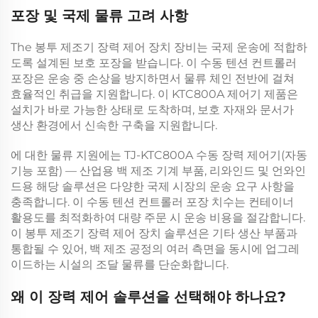
포장 및 국제 물류 고려 사항
The
봉투 제조기 장력 제어 장치
장비는 국제 운송에 적합하
도록 설계된 보호 포장을 받습니다. 이
수동 텐션 컨트롤러
포장은 운송 중 손상을 방지하면서 물류 체인 전반에 걸쳐
효율적인 취급을 지원합니다. 이
KTC800A 제어기
제품은
설치가 바로 가능한 상태로 도착하며, 보호 자재와 문서가
생산 환경에서 신속한 구축을 지원합니다.
에 대한 물류 지원에는
TJ-KTC800A 수동 장력 제어기(자동
기능 포함) — 산업용 백 제조 기계 부품, 리와인드 및 언와인
드용
해당 솔루션은 다양한 국제 시장의 운송 요구 사항을
충족합니다. 이
수동 텐션 컨트롤러
포장 치수는 컨테이너
활용도를 최적화하여 대량 주문 시 운송 비용을 절감합니다.
이
봉투 제조기 장력 제어 장치
솔루션은 기타 생산 부품과
통합될 수 있어, 백 제조 공정의 여러 측면을 동시에 업그레
이드하는 시설의 조달 물류를 단순화합니다.
왜 이 장력 제어 솔루션을 선택해야 하나요?