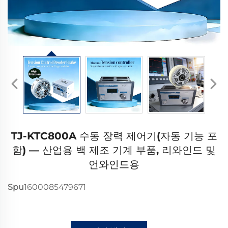
TJ-KTC800A 수동 장력 제어기(자동 기능 포
함) — 산업용 백 제조 기계 부품, 리와인드 및
언와인드용
Spu
1600085479671