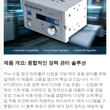
제품 개요: 종합적인 장력 관리 솔루션
The
수동 텐션 컨트롤러
산업용 가방 제조 응용 분야를 위해
설계된 이 제품은 고품질 생산의 핵심 요소입니다. 이
TJ-
KTC800A 수동 장력 제어기(자동 기능 포함) — 산업용 백
제조 기계 부품, 리와인드 및 언와인드용
제품은 수동 정밀
조정 기능과 자동 반응 기능을 결합하여, 다양한 소재 특성
및 작동 조건에 따라 적응하는 하이브리드 제어 시스템을 구
현합니다. 이
봉투 제조기 장력 제어 장치
장치는 예방적 및