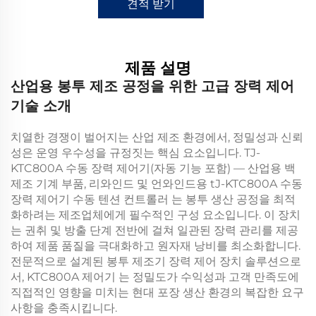
견적 받기
제품 설명
산업용 봉투 제조 공정을 위한 고급 장력 제어
기술 소개
치열한 경쟁이 벌어지는 산업 제조 환경에서, 정밀성과 신뢰
성은 운영 우수성을 규정짓는 핵심 요소입니다.
TJ-
KTC800A 수동 장력 제어기(자동 기능 포함) — 산업용 백
제조 기계 부품, 리와인드 및 언와인드용
tJ-KTC800A 수동
장력 제어기
수동 텐션 컨트롤러
는 봉투 생산 공정을 최적
화하려는 제조업체에게 필수적인 구성 요소입니다. 이 장치
는 권취 및 방출 단계 전반에 걸쳐 일관된 장력 관리를 제공
하여 제품 품질을 극대화하고 원자재 낭비를 최소화합니다.
전문적으로 설계된
봉투 제조기 장력 제어 장치
솔루션으로
서,
KTC800A 제어기
는 정밀도가 수익성과 고객 만족도에
직접적인 영향을 미치는 현대 포장 생산 환경의 복잡한 요구
사항을 충족시킵니다.