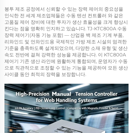
봉투 제조 공정에서 신뢰할 수 있는 장력 제어의 중요성을
인식한 전 세계 제조업체들은
수동 텐션 컨트롤러
와 같은
고품질 제어 장비에 대한 투자가 생산 효율성을 크게 향상시
킨다는 점을 명확히 인지하고 있습니다.
TJ-KTC800A 수동
장력 제어기(자동 기능 포함) — 산업용 백 제조 기계 부품,
리와인드 및 언와인드용
국제적인 가방 제조 시설의 엄격한
기준을 충족하도록 설계되었으며, 다양한 소재 유형 및 생산
속도 전반에 걸쳐 강력한 성능을 제공합니다. 이
KTC800A
제어기
기존 생산 라인에 원활하게 통합되며, 운영자가 수동
으로 직관적으로 조정할 수 있는 기능을 제공하여 모든 생산
사이클 동안 최적의 장력을 보장합니다.