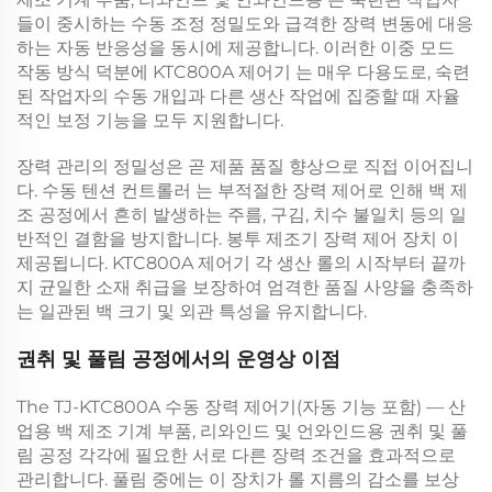
들이 중시하는 수동 조정 정밀도와 급격한 장력 변동에 대응
하는 자동 반응성을 동시에 제공합니다. 이러한 이중 모드
작동 방식 덕분에
KTC800A 제어기
는 매우 다용도로, 숙련
된 작업자의 수동 개입과 다른 생산 작업에 집중할 때 자율
적인 보정 기능을 모두 지원합니다.
장력 관리의 정밀성은 곧 제품 품질 향상으로 직접 이어집니
다.
수동 텐션 컨트롤러
는 부적절한 장력 제어로 인해 백 제
조 공정에서 흔히 발생하는 주름, 구김, 치수 불일치 등의 일
반적인 결함을 방지합니다.
봉투 제조기 장력 제어 장치
이
제공됩니다.
KTC800A 제어기
각 생산 롤의 시작부터 끝까
지 균일한 소재 취급을 보장하여 엄격한 품질 사양을 충족하
는 일관된 백 크기 및 외관 특성을 유지합니다.
권취 및 풀림 공정에서의 운영상 이점
The
TJ-KTC800A 수동 장력 제어기(자동 기능 포함) — 산
업용 백 제조 기계 부품, 리와인드 및 언와인드용
권취 및 풀
림 공정 각각에 필요한 서로 다른 장력 조건을 효과적으로
관리합니다. 풀림 중에는 이 장치가 롤 지름의 감소를 보상