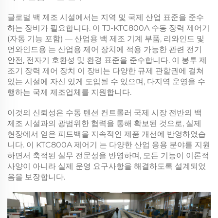
글로벌 백 제조 시설에서는 지역 및 국제 산업 표준을 준수
하는 장비가 필요합니다. 이
TJ-KTC800A 수동 장력 제어기
(자동 기능 포함) — 산업용 백 제조 기계 부품, 리와인드 및
언와인드용
는 산업용 제어 장치에 적용 가능한 관련 전기
안전, 전자기 호환성 및 환경 표준을 준수합니다. 이
봉투 제
조기 장력 제어 장치
이 장비는 다양한 규제 관할권에 걸쳐
있는 시설에 자신 있게 도입될 수 있으며, 다지역 운영을 수
행하는 국제 제조업체를 지원합니다.
이것의 신뢰성은
수동 텐션 컨트롤러
국제 시장 전반의 백
제조 시설과의 광범위한 협력을 통해 확보된 것으로, 실제
현장에서 얻은 피드백을 지속적인 제품 개선에 반영하였습
니다. 이
KTC800A 제어기
는 다양한 산업 응용 분야를 지원
하면서 축적된 실무 전문성을 반영하며, 모든 기능이 이론적
사양이 아니라 실제 운영 요구사항을 해결하도록 설계되었
음을 보장합니다.