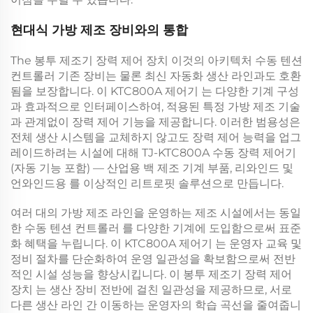
현대식 가방 제조 장비와의 통합
The
봉투 제조기 장력 제어 장치
이것의 아키텍처
수동 텐션
컨트롤러
기존 장비는 물론 최신 자동화 생산 라인과도 호환
됨을 보장합니다. 이
KTC800A 제어기
는 다양한 기계 구성
과 효과적으로 인터페이스하여, 적용된 특정 가방 제조 기술
과 관계없이 장력 제어 기능을 제공합니다. 이러한 범용성은
전체 생산 시스템을 교체하지 않고도 장력 제어 능력을 업그
레이드하려는 시설에 대해
TJ-KTC800A 수동 장력 제어기
(자동 기능 포함) — 산업용 백 제조 기계 부품, 리와인드 및
언와인드용
를 이상적인 리트로핏 솔루션으로 만듭니다.
여러 대의 가방 제조 라인을 운영하는 제조 시설에서는 동일
한
수동 텐션 컨트롤러
를 다양한 기계에 도입함으로써 표준
화 혜택을 누립니다. 이
KTC800A 제어기
는 운영자 교육 및
정비 절차를 단순화하여 운영 일관성을 확보함으로써 전반
적인 시설 성능을 향상시킵니다. 이
봉투 제조기 장력 제어
장치
는 생산 장비 전반에 걸친 일관성을 제공하므로, 서로
다른 생산 라인 간 이동하는 운영자의 학습 곡선을 줄여줍니