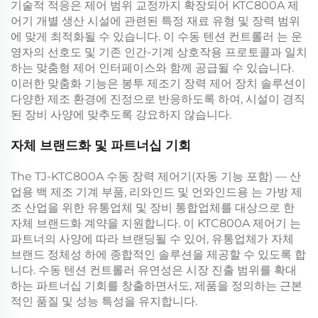
기술적 적응은 제어 범위 교정까지 확장되어
KTC800A 제
어기
개별 생산 시설에 관련된 특정 재료 유형 및 장력 범위
에 맞게 최적화될 수 있습니다. 이
수동 텐션 컨트롤러
는 운
영자의 선호도 및 기존 인간-기계 상호작용 프로토콜과 일치
하는 맞춤형 제어 인터페이스와 함께 공급될 수 있습니다.
이러한 맞춤화 기능은
봉투 제조기 장력 제어 장치
솔루션이
다양한 제조 환경에 진정으로 반응하도록 하여, 시설이 경직
된 장비 사양에 맞추도록 강요하지 않습니다.
자체 브랜드화 및 파트너십 기회
The
TJ-KTC800A 수동 장력 제어기(자동 기능 포함) — 산
업용 백 제조 기계 부품, 리와인드 및 언와인드용
는 가방 제
조 산업을 위한 유통업체 및 장비 통합업체를 대상으로 한
자체 브랜드화 계약을 지원합니다. 이
KTC800A 제어기
는
파트너의 사양에 따라 브랜딩될 수 있어, 유통업체가 자체
브랜드 정체성 하에 종합적인 솔루션을 제공할 수 있도록 합
니다.
수동 텐션 컨트롤러
유연성은 시장 진출 범위를 확대
하는 파트너십 기회를 창출하면서도, 제품을 정의하는 근본
적인 품질 및 성능 특성을 유지합니다.