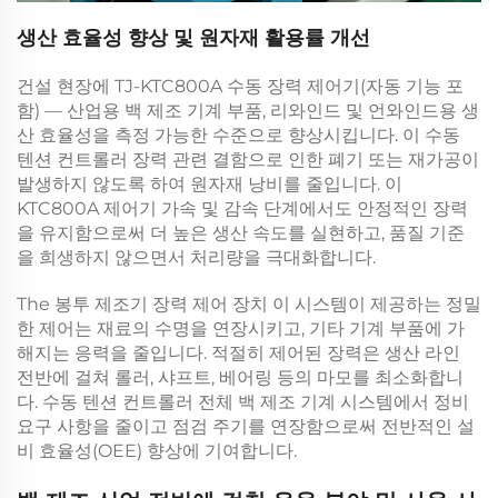
생산 효율성 향상 및 원자재 활용률 개선
건설 현장에
TJ-KTC800A 수동 장력 제어기(자동 기능 포
함) — 산업용 백 제조 기계 부품, 리와인드 및 언와인드용
생
산 효율성을 측정 가능한 수준으로 향상시킵니다. 이
수동
텐션 컨트롤러
장력 관련 결함으로 인한 폐기 또는 재가공이
발생하지 않도록 하여 원자재 낭비를 줄입니다. 이
KTC800A 제어기
가속 및 감속 단계에서도 안정적인 장력
을 유지함으로써 더 높은 생산 속도를 실현하고, 품질 기준
을 희생하지 않으면서 처리량을 극대화합니다.
The
봉투 제조기 장력 제어 장치
이 시스템이 제공하는 정밀
한 제어는 재료의 수명을 연장시키고, 기타 기계 부품에 가
해지는 응력을 줄입니다. 적절히 제어된 장력은 생산 라인
전반에 걸쳐 롤러, 샤프트, 베어링 등의 마모를 최소화합니
다.
수동 텐션 컨트롤러
전체 백 제조 기계 시스템에서 정비
요구 사항을 줄이고 점검 주기를 연장함으로써 전반적인 설
비 효율성(OEE) 향상에 기여합니다.