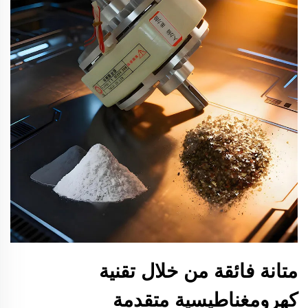
متانة فائقة من خلال تقنية
كهرومغناطيسية متقدمة