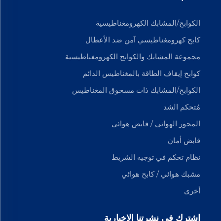
الكوابح/المشابك الكهرومغناطيسية
كابح كهرومغناطيسي آمن ضد الأعطال
مجموعة المشابك والكوابح الكهرومغناطيسية
كوابح إيقاف الطاقة بالمغناطيس الدائم
الكوابح/المشابك ذات مسحوق المغناطيس
مُتحكم الشد
المحور الهوائي / قابض هوائي
قابض أمان
نظام تحكم في توجيه الشريط
مشبك هوائي / كابح هوائي
أخرى
اشترك في نشرتنا الإخبارية