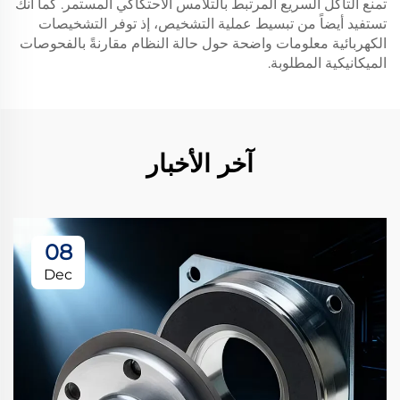
تمنع التآكل السريع المرتبط بالتلامس الاحتكاكي المستمر. كما أنك
تستفيد أيضاً من تبسيط عملية التشخيص، إذ توفر التشخيصات
الكهربائية معلومات واضحة حول حالة النظام مقارنةً بالفحوصات
الميكانيكية المطلوبة.
آخر الأخبار
08
Dec