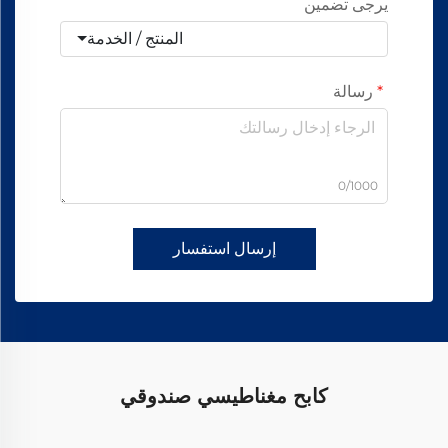
يرجى تضمين
المنتج / الخدمة
رسالة
0/1000
إرسال استفسار
كابح مغناطيسي صندوقي