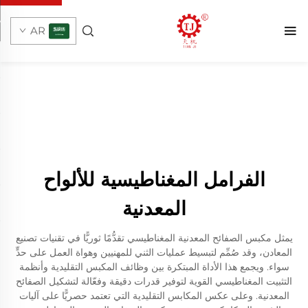
AR
الفرامل المغناطيسية للألواح
المعدنية
يمثل مكبس الصفائح المعدنية المغناطيسي تقدُّمًا ثوريًّا في تقنيات تصنيع
المعادن، وقد صُمِّم لتبسيط عمليات الثني للمهنيين وهواة العمل على حدٍّ
سواء. ويجمع هذا الأداة المبتكرة بين وظائف المكبس التقليدية وأنظمة
التثبيت المغناطيسي القوية لتوفير قدرات دقيقة وفعّالة لتشكيل الصفائح
المعدنية. وعلى عكس المكابس التقليدية التي تعتمد حصريًّا على آليات