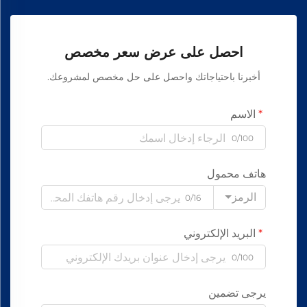
احصل على عرض سعر مخصص
أخبرنا باحتياجاتك واحصل على حل مخصص لمشروعك.
الاسم
0/100
هاتف محمول
الرمز
0/16
البريد الإلكتروني
0/100
يرجى تضمين