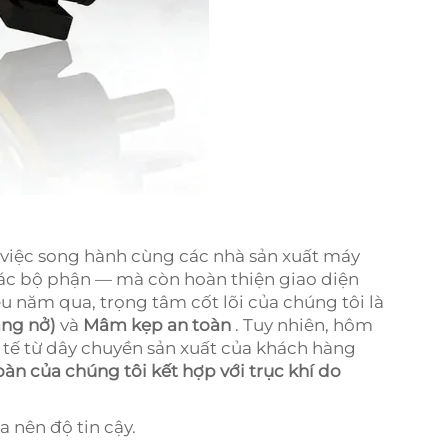
 việc song hành cùng các nhà sản xuất máy
các bộ phận — mà còn hoàn thiện giao diện
 năm qua, trọng tâm cốt lõi của chúng tôi là
dạng nở)
và
Mâm kẹp an toàn
. Tuy nhiên, hôm
 tế từ dây chuyền sản xuất của khách hàng
oàn của chúng tôi kết hợp với trục khí do
a nên độ tin cậy.