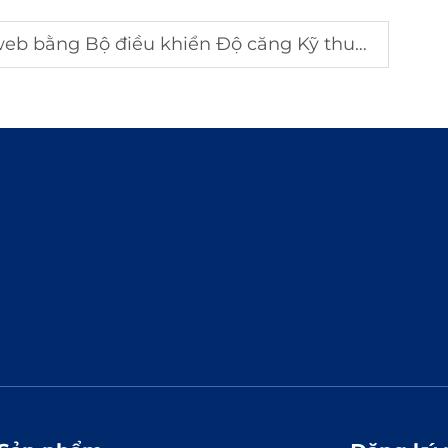
b bằng Bộ điều khiển Độ căng Kỹ thuật số