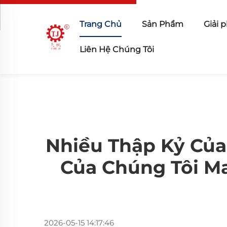
Trang Chủ
Sản Phẩm
Giải 
Liên Hệ Chúng Tôi
Nhiều Thập Kỷ Của
Của Chúng Tôi Ma
2026-05-15 14:17:46