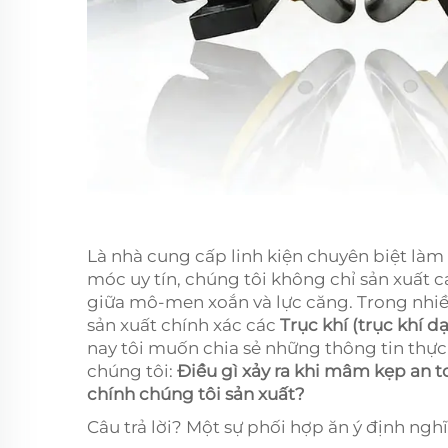
Là nhà cung cấp linh kiện chuyên biệt làm
móc uy tín, chúng tôi không chỉ sản xuất 
giữa mô-men xoắn và lực căng. Trong nhiều
sản xuất chính xác các
Trục khí (trục khí 
nay tôi muốn chia sẻ những thông tin thực
chúng tôi:
Điều gì xảy ra khi mâm kẹp an t
chính chúng tôi sản xuất?
Câu trả lời? Một sự phối hợp ăn ý định nghĩ