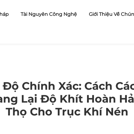
pháp
Tài Nguyên Công Nghệ
Giới Thiệu Về Chún
 Độ Chính Xác: Cách C
ng Lại Độ Khít Hoàn Hả
Thọ Cho Trục Khí Nén