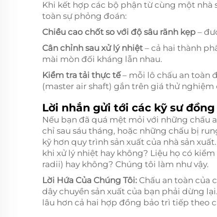
Khi kết hợp các bộ phận từ cùng một nhà s
toàn sự phỏng đoán:
Chiều cao chốt so với độ sâu rãnh kẹp
– đư
Cân chỉnh sau xử lý nhiệt
– cả hai thành p
mài mòn đối kháng lẫn nhau.
Kiểm tra tải thực tế
– mỗi lô chấu an toàn 
(master air shaft) gắn trên giá thử nghiệm
Lời nhắn gửi tới các kỹ sư đồn
Nếu bạn đã quá mệt mỏi với những chấu a
chỉ sau sáu tháng, hoặc những chấu bị run
kỹ hơn quy trình sản xuất của nhà sản xuất.
khi xử lý nhiệt hay không? Liệu họ có kiể
radii) hay không? Chúng tôi làm như vậy.
Lời Hứa Của Chúng Tôi:
Chấu an toàn của c
dây chuyền sản xuất của bạn phải dừng lại.
lâu hơn cả hai hợp đồng bảo trì tiếp theo 