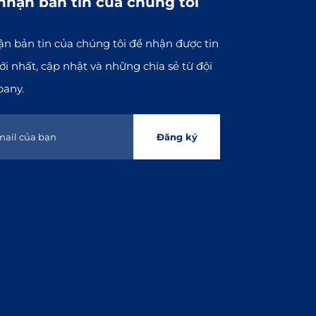
nhận bản tin của chúng tôi
n bản tin của chúng tôi để nhận được tin
i nhất, cập nhật và những chia sẻ từ đội
pany.
Đăng ký