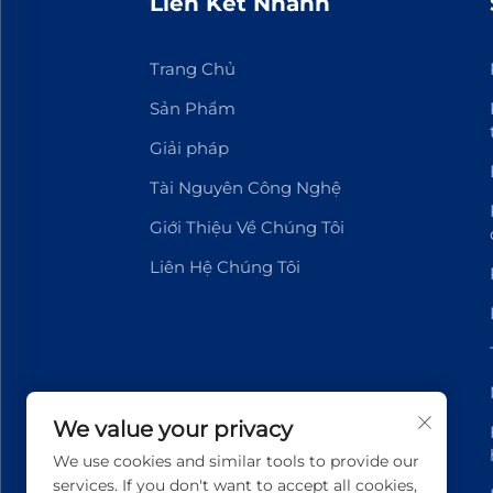
Liên Kết Nhanh
Trang Chủ
Sản Phẩm
Giải pháp
Tài Nguyên Công Nghệ
Giới Thiệu Về Chúng Tôi
Liên Hệ Chúng Tôi
We value your privacy
We use cookies and similar tools to provide our
services. If you don't want to accept all cookies,