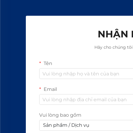
NHẬN 
Hãy cho chúng tôi
Tên
Email
Vui lòng bao gồm
Sản phẩm / Dịch vụ