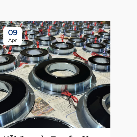
09
Apr