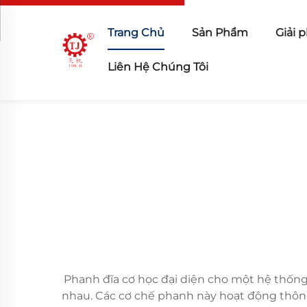
Trang Chủ
Sản Phẩm
Giải 
Liên Hệ Chúng Tôi
Phanh đĩa cơ học đại diện cho một hệ thốn
nhau. Các cơ chế phanh này hoạt động thông 