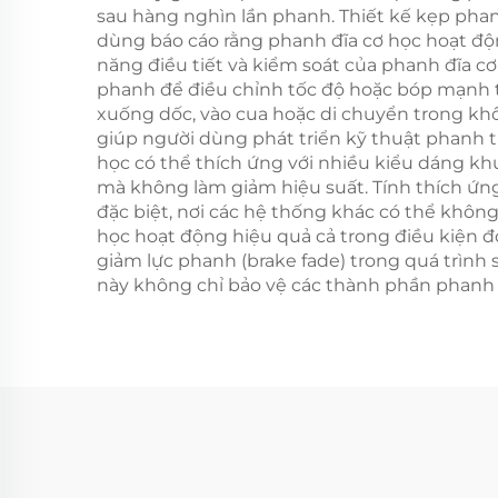
sau hàng nghìn lần phanh. Thiết kế kẹp phan
dùng báo cáo rằng phanh đĩa cơ học hoạt độn
năng điều tiết và kiểm soát của phanh đĩa c
phanh để điều chỉnh tốc độ hoặc bóp mạnh to
xuống dốc, vào cua hoặc di chuyển trong khôn
giúp người dùng phát triển kỹ thuật phanh trự
học có thể thích ứng với nhiều kiểu dáng khu
mà không làm giảm hiệu suất. Tính thích ứng
đặc biệt, nơi các hệ thống khác có thể khôn
học hoạt động hiệu quả cả trong điều kiện đ
giảm lực phanh (brake fade) trong quá trình 
này không chỉ bảo vệ các thành phần phanh