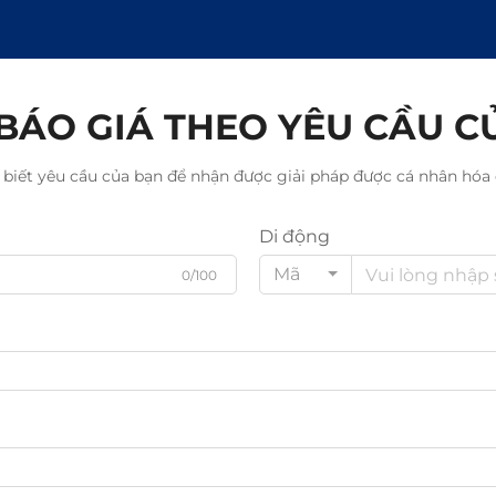
BÁO GIÁ THEO YÊU CẦU C
 biết yêu cầu của bạn để nhận được giải pháp được cá nhân hóa 
Di động
Mã
0/100