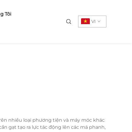
g Tôi
VI
rên nhiều loại phương tiện và máy móc khác
ần gạt tạo ra lực tác động lên các má phanh,