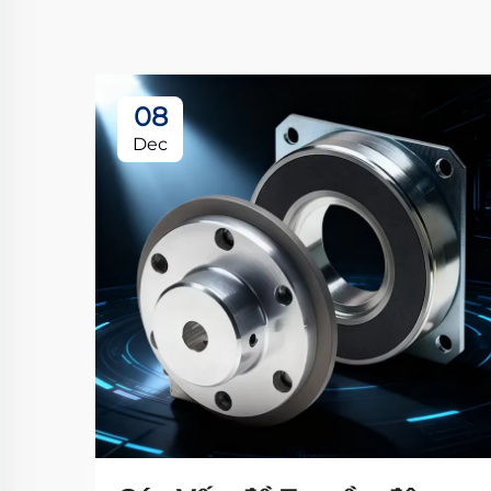
08
Dec