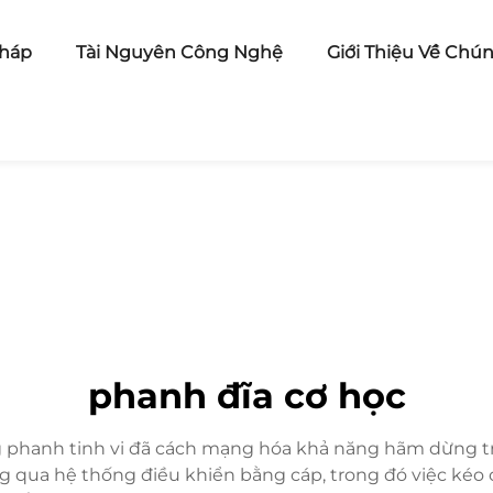
pháp
Tài Nguyên Công Nghệ
Giới Thiệu Về Chún
phanh đĩa cơ học
g phanh tinh vi đã cách mạng hóa khả năng hãm dừng t
qua hệ thống điều khiển bằng cáp, trong đó việc kéo c