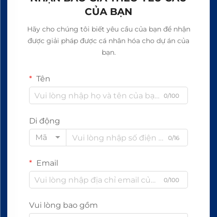
CỦA BẠN
Hãy cho chúng tôi biết yêu cầu của bạn để nhận
được giải pháp được cá nhân hóa cho dự án của
bạn.
Tên
0/100
Di động
Mã
0/16
Email
0/100
Vui lòng bao gồm