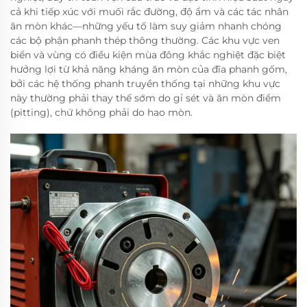
cả khi tiếp xúc với muối rắc đường, độ ẩm và các tác nhân
ăn mòn khác—những yếu tố làm suy giảm nhanh chóng
các bộ phận phanh thép thông thường. Các khu vực ven
biển và vùng có điều kiện mùa đông khắc nghiệt đặc biệt
hưởng lợi từ khả năng kháng ăn mòn của đĩa phanh gốm,
bởi các hệ thống phanh truyền thống tại những khu vực
này thường phải thay thế sớm do gỉ sét và ăn mòn điểm
(pitting), chứ không phải do hao mòn.