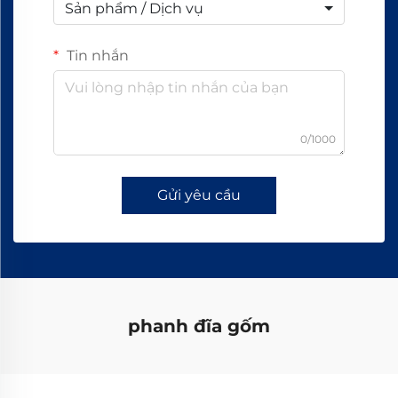
Sản phẩm / Dịch vụ
Tin nhắn
0/1000
Gửi yêu cầu
phanh đĩa gốm