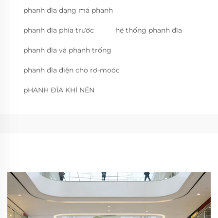
phanh đĩa dạng má phanh
phanh đĩa phía trước
hệ thống phanh đĩa
phanh đĩa và phanh trống
phanh đĩa điện cho rơ-moóc
pHANH ĐĨA KHÍ NÉN