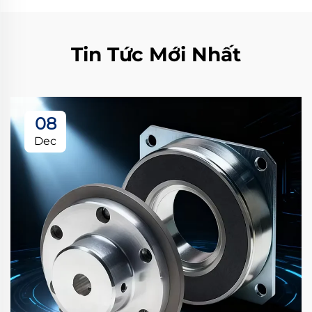
Tin Tức Mới Nhất
08
Dec