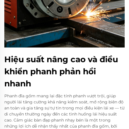
Hiệu suất nâng cao và điều
khiển phanh phản hồi
nhanh
Phanh đĩa gốm mang lại đặc tính phanh vượt trội, giúp
người lái tăng cường khả năng kiểm soát, mở rộng biên độ
an toàn và gia tăng sự tự tin trong mọi điều kiện lái xe — từ
di chuyển thường ngày đến các tình huống lái hiệu suất
cao. Cảm giác bàn đạp phanh nhạy bén là một trong
những lợi ích dễ nhận thấy nhất của phanh đĩa gốm, bởi