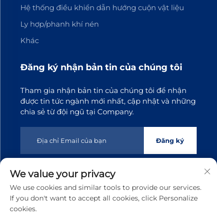
Hệ thống điều khiển dẫn hướng cuộn vật liệu
Ly hợp/phanh khí nén
Khác
Đăng ký nhận bản tin của chúng tôi
Tham gia nhận bản tin của chúng tôi để nhận
được tin tức ngành mới nhất, cập nhật và những
chia sẻ từ đội ngũ tại Company.
Đăng ký
We value your privacy
Bản quyền © 2025 Công ty TNHH Công nghệ Truyền động
We use cookies and similar tools to provide our services.
Đông Quan Tianji. Mọi quyền được bảo lưu
Chính sách
If you don't want to accept all cookies, click Personalize
bảo mật
cookies.
Cuộn lên đầu