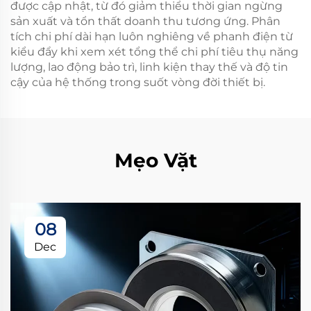
được cập nhật, từ đó giảm thiểu thời gian ngừng
sản xuất và tổn thất doanh thu tương ứng. Phân
tích chi phí dài hạn luôn nghiêng về phanh điện từ
kiểu đẩy khi xem xét tổng thể chi phí tiêu thụ năng
lượng, lao động bảo trì, linh kiện thay thế và độ tin
cậy của hệ thống trong suốt vòng đời thiết bị.
Mẹo Vặt
08
Dec