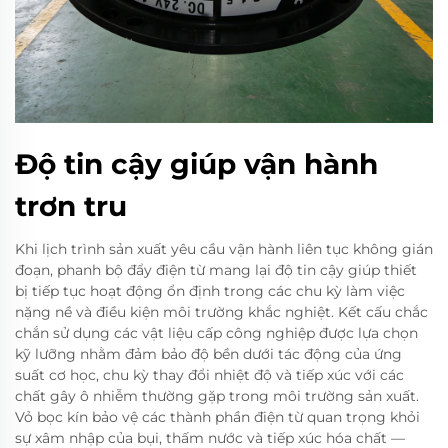
Độ tin cậy giúp vận hành
trơn tru
Khi lịch trình sản xuất yêu cầu vận hành liên tục không gián
đoạn, phanh bộ đẩy điện từ mang lại độ tin cậy giúp thiết
bị tiếp tục hoạt động ổn định trong các chu kỳ làm việc
nặng nề và điều kiện môi trường khắc nghiệt. Kết cấu chắc
chắn sử dụng các vật liệu cấp công nghiệp được lựa chọn
kỹ lưỡng nhằm đảm bảo độ bền dưới tác động của ứng
suất cơ học, chu kỳ thay đổi nhiệt độ và tiếp xúc với các
chất gây ô nhiễm thường gặp trong môi trường sản xuất.
Vỏ bọc kín bảo vệ các thành phần điện từ quan trọng khỏi
sự xâm nhập của bụi, thấm nước và tiếp xúc hóa chất —