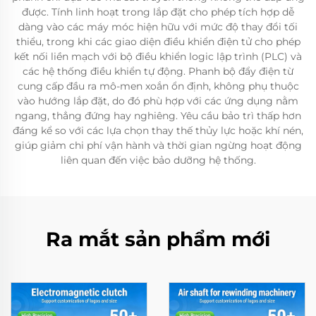
được. Tính linh hoạt trong lắp đặt cho phép tích hợp dễ
dàng vào các máy móc hiện hữu với mức độ thay đổi tối
thiểu, trong khi các giao diện điều khiển điện tử cho phép
kết nối liền mạch với bộ điều khiển logic lập trình (PLC) và
các hệ thống điều khiển tự động. Phanh bộ đẩy điện từ
cung cấp đầu ra mô-men xoắn ổn định, không phụ thuộc
vào hướng lắp đặt, do đó phù hợp với các ứng dụng nằm
ngang, thẳng đứng hay nghiêng. Yêu cầu bảo trì thấp hơn
đáng kể so với các lựa chọn thay thế thủy lực hoặc khí nén,
giúp giảm chi phí vận hành và thời gian ngừng hoạt động
liên quan đến việc bảo dưỡng hệ thống.
Ra mắt sản phẩm mới