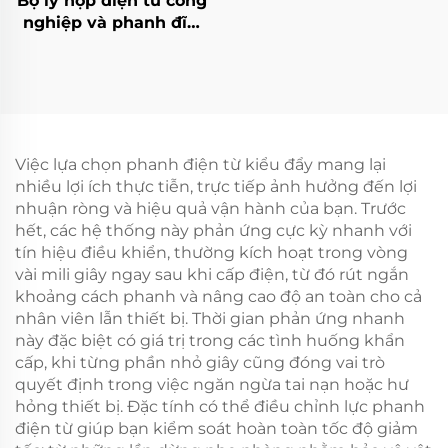
Bộ ly hợp điện từ công
nghiệp và phanh đĩa,
lõi động cơ loạt đầy đủ
Tianji, mới
Việc lựa chọn phanh điện từ kiểu đẩy mang lại
nhiều lợi ích thực tiễn, trực tiếp ảnh hưởng đến lợi
nhuận ròng và hiệu quả vận hành của bạn. Trước
hết, các hệ thống này phản ứng cực kỳ nhanh với
tín hiệu điều khiển, thường kích hoạt trong vòng
vài mili giây ngay sau khi cấp điện, từ đó rút ngắn
khoảng cách phanh và nâng cao độ an toàn cho cả
nhân viên lẫn thiết bị. Thời gian phản ứng nhanh
này đặc biệt có giá trị trong các tình huống khẩn
cấp, khi từng phần nhỏ giây cũng đóng vai trò
quyết định trong việc ngăn ngừa tai nạn hoặc hư
hỏng thiết bị. Đặc tính có thể điều chỉnh lực phanh
điện từ giúp bạn kiểm soát hoàn toàn tốc độ giảm