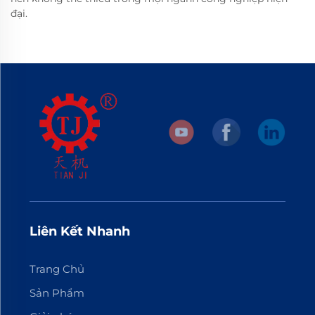
đại.
Liên Kết Nhanh
Trang Chủ
Sản Phẩm