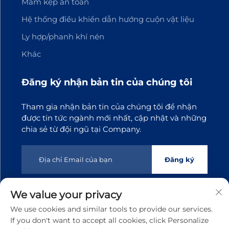
Mâm kẹp an toàn
Hệ thống điều khiển dẫn hướng cuộn vật liệu
Ly hợp/phanh khí nén
Khác
Đăng ký nhận bản tin của chúng tôi
Tham gia nhận bản tin của chúng tôi để nhận
được tin tức ngành mới nhất, cập nhật và những
chia sẻ từ đội ngũ tại Company.
Đăng ký
We value your privacy
Bản quyền © 2025 Công ty TNHH Công nghệ Truyền động
We use cookies and similar tools to provide our services.
Đông Quan Tianji. Mọi quyền được bảo lưu
Chính sách
If you don't want to accept all cookies, click Personalize
bảo mật