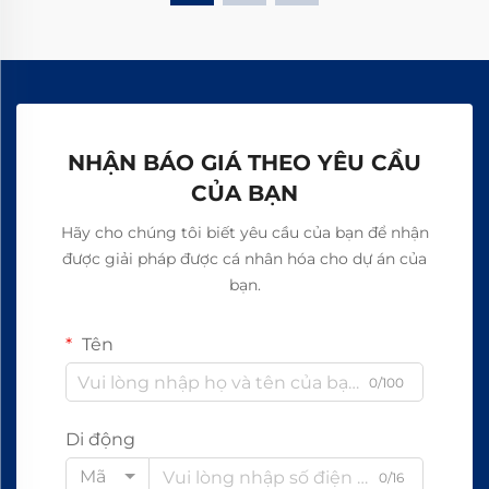
NHẬN BÁO GIÁ THEO YÊU CẦU
CỦA BẠN
Hãy cho chúng tôi biết yêu cầu của bạn để nhận
được giải pháp được cá nhân hóa cho dự án của
bạn.
Tên
0/100
Di động
Mã
0/16