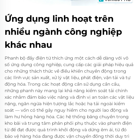
Ứng dụng linh hoạt trên
nhiều ngành công nghiệp
khác nhau
Phanh bộ đẩy điện từ thích ứng một cách dễ dàng với vô
số ứng dụng công nghiệp, cung cấp các giải pháp hiệu quả
cho những thách thức về điều khiển chuyển động trong
các lĩnh vực sản xuất, xử lý vật liệu, phát điện, vận tải và tự
động hóa. Trong các hoạt động cần sử dụng cần cẩu,
những phanh này mang lại khả năng kiểm soát tải chính
xác nhằm đảm bảo việc nâng và định vị an toàn các vật liệu
nặng, ngăn ngừa hiện tượng lắc hoặc hạ tải ngoài kiểm
soát — vốn có thể gây nguy hiểm cho người lao động và
làm hư hỏng hàng hóa. Các hệ thống băng chuyền trong
kho bãi và trung tâm phân phối phụ thuộc vào phanh điện
từ để đạt được quá trình khởi động và dừng êm ái, từ đó
bảo vệ hàng hóa đang được vận chuyển đồng thời duy trì