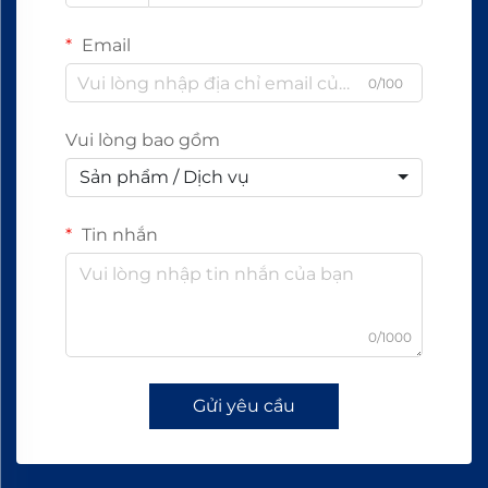
Email
0/100
Vui lòng bao gồm
Sản phẩm / Dịch vụ
Tin nhắn
0/1000
Gửi yêu cầu