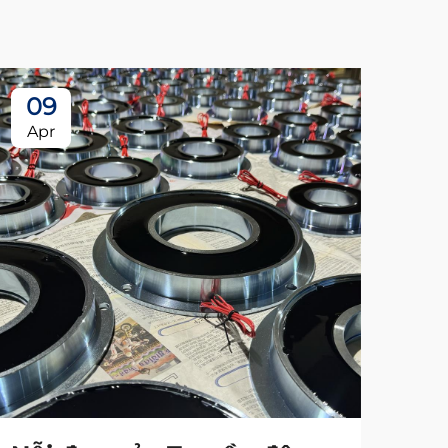
09
Apr