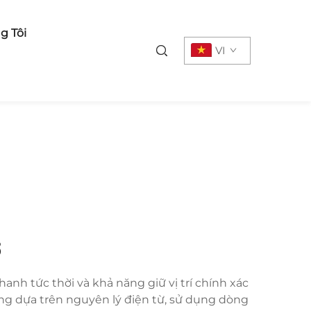
g Tôi
VI
ơ
nh tức thời và khả năng giữ vị trí chính xác
ng dựa trên nguyên lý điện từ, sử dụng dòng