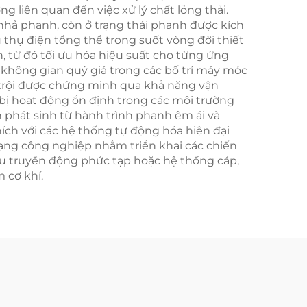
ng liên quan đến việc xử lý chất lỏng thải.
h nhả phanh, còn ở trạng thái phanh được kích
 thụ điện tổng thể trong suốt vòng đời thiết
, từ đó tối ưu hóa hiệu suất cho từng ứng
 không gian quý giá trong các bố trí máy móc
ợt trội được chứng minh qua khả năng vận
 bị hoạt động ổn định trong các môi trường
n phát sinh từ hành trình phanh êm ái và
thích với các hệ thống tự động hóa hiện đại
mạng công nghiệp nhằm triển khai các chiến
ấu truyền động phức tạp hoặc hệ thống cáp,
 cơ khí.