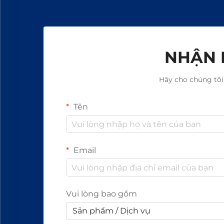
NHẬN 
Hãy cho chúng tôi
Tên
Email
Vui lòng bao gồm
Sản phẩm / Dịch vụ