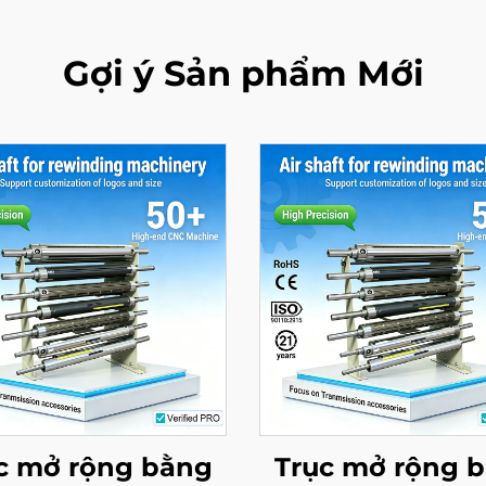
Gợi ý Sản phẩm Mới
c mở rộng bằng
Trục mở rộng 