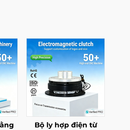
bằng
Bộ ly hợp điện từ