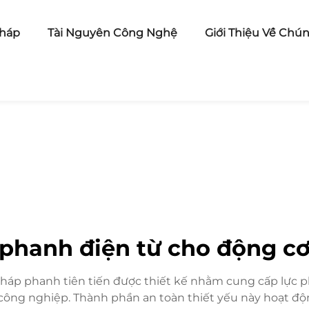
pháp
Tài Nguyên Công Nghệ
Giới Thiệu Về Chún
phanh điện từ cho động c
háp phanh tiên tiến được thiết kế nhằm cung cấp lực pha
công nghiệp. Thành phần an toàn thiết yếu này hoạt độ