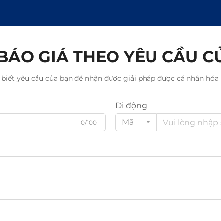
BÁO GIÁ THEO YÊU CẦU C
 biết yêu cầu của bạn để nhận được giải pháp được cá nhân hóa 
Di động
Mã
0/100