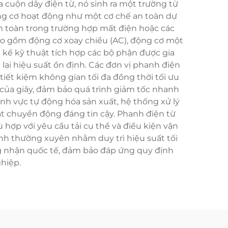
 cuộn dây điện từ, nó sinh ra một trường từ
ng cơ hoạt động như một cơ chế an toàn dự
an toàn trong trường hợp mất điện hoặc các
bao gồm động cơ xoay chiều (AC), động cơ một
t kế kỹ thuật tích hợp các bộ phận được gia
lại hiệu suất ổn định. Các đơn vị phanh điện
tiết kiệm không gian tối đa đồng thời tối ưu
của giây, đảm bảo quá trình giảm tốc nhanh
nh vực tự động hóa sản xuất, hệ thống xử lý
soát chuyển động đáng tin cậy. Phanh điện từ
ợp với yêu cầu tải cụ thể và điều kiện vận
anh thường xuyên nhằm duy trì hiệu suất tối
ng nhận quốc tế, đảm bảo đáp ứng quy định
hiệp.