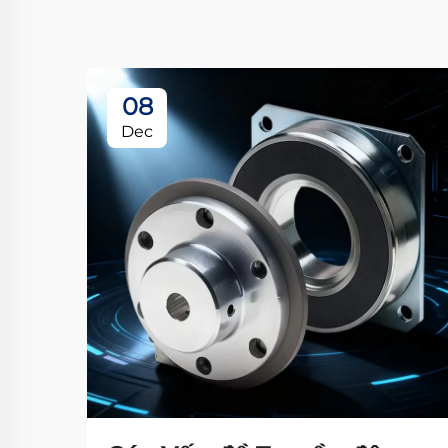
08
Dec