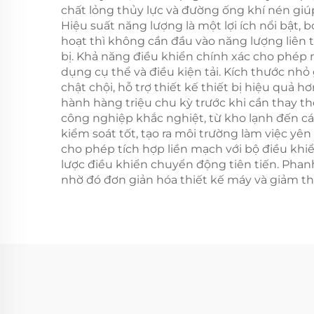
chất lỏng thủy lực và đường ống khí nén giúp 
Hiệu suất năng lượng là một lợi ích nổi bật,
hoạt thì không cần đầu vào năng lượng liên t
bị. Khả năng điều khiển chính xác cho phép 
dụng cụ thể và điều kiện tải. Kích thước nh
chật chội, hỗ trợ thiết kế thiết bị hiệu quả
hành hàng triệu chu kỳ trước khi cần thay th
công nghiệp khắc nghiệt, từ kho lạnh đến các
kiểm soát tốt, tạo ra môi trường làm việc yên
cho phép tích hợp liền mạch với bộ điều khi
lược điều khiển chuyển động tiên tiến. Phan
nhờ đó đơn giản hóa thiết kế máy và giảm th