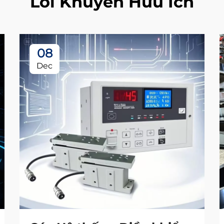
Lời Khuyên Hữu Ích
08
Dec