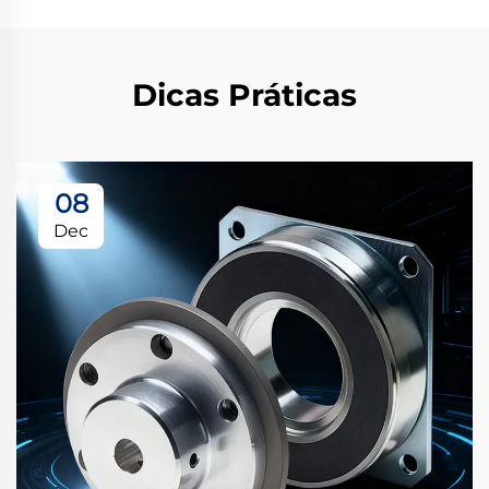
Dicas Práticas
08
Dec