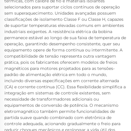
térmicas, com calibre de fio e materiais isolantes
selecionados para suportar ciclos contínuos de operação
sem superaquecimento. Unidades avançadas possuem
classificações de isolamento Classe F ou Classe H, capazes
de suportar temperaturas elevadas comuns em ambientes
industriais exigentes. A resistência elétrica da bobina
permanece estável ao longo de sua faixa de temperatura de
operação, garantindo desempenho consistente, quer seu
equipamento opere de forma contínua ou intermitente. A
compatibilidade de tensão representa outra vantagem
prática, pois os fabricantes oferecem modelos de freios
magnéticos para motores projetados para as tensões-
padrão de alimentação elétrica em todo o mundo,
incluindo diversas especificações em corrente alternada
(CA) e corrente contínua (CC). Essa flexibilidade simplifica a
integração em sistemas de controle existentes, sem
necessidade de transformadores adicionais ou
equipamentos de conversão de potência. O mecanismo
eletromagnético também permite funcionalidades de
partida suave quando combinado com eletrônica de
controle adequada, acionando gradualmente o freio para
reduzir choques mecânicos e prolongar a vida útil dos