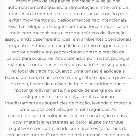
mecanismo de segurança por falha que se aciona
automaticamente quando a alimentação é interrompida,
mantendo firmemente o eixo do motor na posição para
evitar movimentos ou deslocamentos não intencionais.
Essa tecnologia de freagem combina força mecânica de
mola com mecanismos eletromagnéticos de liberação,
assegurando desempenho ideal em ambientes operacionais
exigentes. A função principal de um freio magnético de
motor consiste em proporcionar controle preciso de
parada para equipamentos acionados por motor, proteger
máquinas contra danos e elevar os padrões de segurança
no local de trabalho. Quando uma tensão é aplicada à
bobina do freio, o campo eletromagnético supera a pressão
da mola, liberando o disco de freio e permitindo que o
motor gire livremente. Na perda de energia ou em
desligamento intencional, as molas acionam
imediatamente as superfícies de fricção, levando o motor a
uma parada controlada em milissegundos. As
características tecnológicas incluem construção robusta
com materiais resistentes ao calor, ajuste de torque
regulável e compatibilidade com diversos tamanhos de
carcaça de motor. O projeto do freio magnético de motor