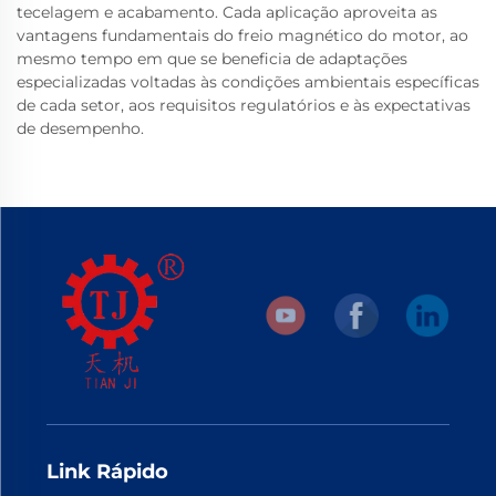
tecelagem e acabamento. Cada aplicação aproveita as
vantagens fundamentais do freio magnético do motor, ao
mesmo tempo em que se beneficia de adaptações
especializadas voltadas às condições ambientais específicas
de cada setor, aos requisitos regulatórios e às expectativas
de desempenho.
Link Rápido