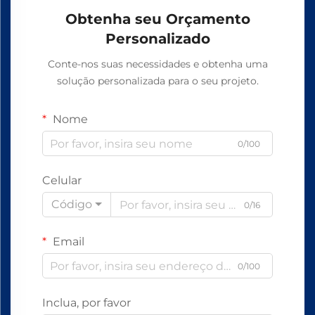
Obtenha seu Orçamento
Personalizado
Conte-nos suas necessidades e obtenha uma
solução personalizada para o seu projeto.
Nome
0/100
Celular
Código
0/16
Email
0/100
Inclua, por favor