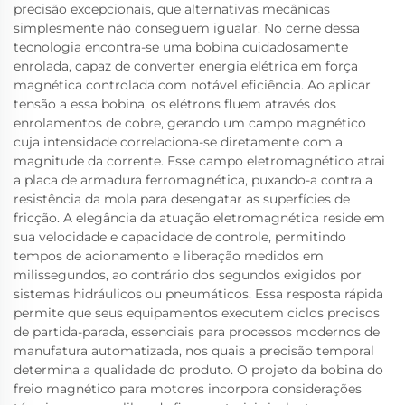
precisão excepcionais, que alternativas mecânicas
simplesmente não conseguem igualar. No cerne dessa
tecnologia encontra-se uma bobina cuidadosamente
enrolada, capaz de converter energia elétrica em força
magnética controlada com notável eficiência. Ao aplicar
tensão a essa bobina, os elétrons fluem através dos
enrolamentos de cobre, gerando um campo magnético
cuja intensidade correlaciona-se diretamente com a
magnitude da corrente. Esse campo eletromagnético atrai
a placa de armadura ferromagnética, puxando-a contra a
resistência da mola para desengatar as superfícies de
fricção. A elegância da atuação eletromagnética reside em
sua velocidade e capacidade de controle, permitindo
tempos de acionamento e liberação medidos em
milissegundos, ao contrário dos segundos exigidos por
sistemas hidráulicos ou pneumáticos. Essa resposta rápida
permite que seus equipamentos executem ciclos precisos
de partida-parada, essenciais para processos modernos de
manufatura automatizada, nos quais a precisão temporal
determina a qualidade do produto. O projeto da bobina do
freio magnético para motores incorpora considerações