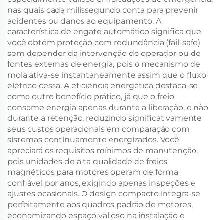
nas quais cada milissegundo conta para prevenir
acidentes ou danos ao equipamento. A
característica de engate automático significa que
você obtém proteção com redundância (fail-safe)
sem depender da intervenção do operador ou de
fontes externas de energia, pois o mecanismo de
mola ativa-se instantaneamente assim que o fluxo
elétrico cessa. A eficiência energética destaca-se
como outro benefício prático, já que o freio
consome energia apenas durante a liberação, e não
durante a retenção, reduzindo significativamente
seus custos operacionais em comparação com
sistemas continuamente energizados. Você
apreciará os requisitos mínimos de manutenção,
pois unidades de alta qualidade de freios
magnéticos para motores operam de forma
confiável por anos, exigindo apenas inspeções e
ajustes ocasionais. O design compacto integra-se
perfeitamente aos quadros padrão de motores,
economizando espaço valioso na instalação e