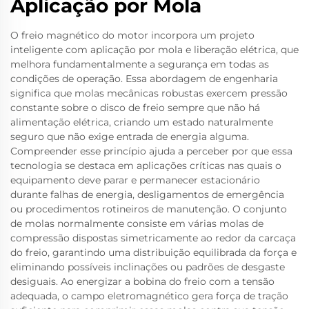
Aplicação por Mola
O freio magnético do motor incorpora um projeto
inteligente com aplicação por mola e liberação elétrica, que
melhora fundamentalmente a segurança em todas as
condições de operação. Essa abordagem de engenharia
significa que molas mecânicas robustas exercem pressão
constante sobre o disco de freio sempre que não há
alimentação elétrica, criando um estado naturalmente
seguro que não exige entrada de energia alguma.
Compreender esse princípio ajuda a perceber por que essa
tecnologia se destaca em aplicações críticas nas quais o
equipamento deve parar e permanecer estacionário
durante falhas de energia, desligamentos de emergência
ou procedimentos rotineiros de manutenção. O conjunto
de molas normalmente consiste em várias molas de
compressão dispostas simetricamente ao redor da carcaça
do freio, garantindo uma distribuição equilibrada da força e
eliminando possíveis inclinações ou padrões de desgaste
desiguais. Ao energizar a bobina do freio com a tensão
adequada, o campo eletromagnético gera força de tração