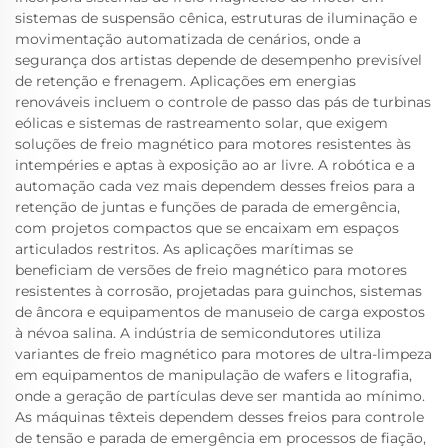
sistemas de suspensão cênica, estruturas de iluminação e
movimentação automatizada de cenários, onde a
segurança dos artistas depende de desempenho previsível
de retenção e frenagem. Aplicações em energias
renováveis incluem o controle de passo das pás de turbinas
eólicas e sistemas de rastreamento solar, que exigem
soluções de freio magnético para motores resistentes às
intempéries e aptas à exposição ao ar livre. A robótica e a
automação cada vez mais dependem desses freios para a
retenção de juntas e funções de parada de emergência,
com projetos compactos que se encaixam em espaços
articulados restritos. As aplicações marítimas se
beneficiam de versões de freio magnético para motores
resistentes à corrosão, projetadas para guinchos, sistemas
de âncora e equipamentos de manuseio de carga expostos
à névoa salina. A indústria de semicondutores utiliza
variantes de freio magnético para motores de ultra-limpeza
em equipamentos de manipulação de wafers e litografia,
onde a geração de partículas deve ser mantida ao mínimo.
As máquinas têxteis dependem desses freios para controle
de tensão e parada de emergência em processos de fiação,