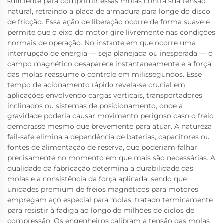
suficiente para comprimir essas molas contra sua tensão
natural, retraindo a placa de armadura para longe do disco
de fricção. Essa ação de liberação ocorre de forma suave e
permite que o eixo do motor gire livremente nas condições
normais de operação. No instante em que ocorre uma
interrupção de energia — seja planejada ou inesperada — o
campo magnético desaparece instantaneamente e a força
das molas reassume o controle em milissegundos. Esse
tempo de acionamento rápido revela-se crucial em
aplicações envolvendo cargas verticais, transportadores
inclinados ou sistemas de posicionamento, onde a
gravidade poderia causar movimento perigoso caso o freio
demorasse mesmo que brevemente para atuar. A natureza
fail-safe elimina a dependência de baterias, capacitores ou
fontes de alimentação de reserva, que poderiam falhar
precisamente no momento em que mais são necessárias. A
qualidade da fabricação determina a durabilidade das
molas e a consistência da força aplicada, sendo que
unidades premium de freios magnéticos para motores
empregam aço especial para molas, tratado termicamente
para resistir à fadiga ao longo de milhões de ciclos de
compressão. Os engenheiros calibram a tensão das molas