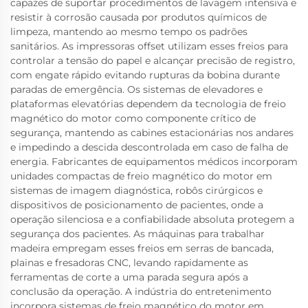
capazes de suportar procedimentos de lavagem intensiva e
resistir à corrosão causada por produtos químicos de
limpeza, mantendo ao mesmo tempo os padrões
sanitários. As impressoras offset utilizam esses freios para
controlar a tensão do papel e alcançar precisão de registro,
com engate rápido evitando rupturas da bobina durante
paradas de emergência. Os sistemas de elevadores e
plataformas elevatórias dependem da tecnologia de freio
magnético do motor como componente crítico de
segurança, mantendo as cabines estacionárias nos andares
e impedindo a descida descontrolada em caso de falha de
energia. Fabricantes de equipamentos médicos incorporam
unidades compactas de freio magnético do motor em
sistemas de imagem diagnóstica, robôs cirúrgicos e
dispositivos de posicionamento de pacientes, onde a
operação silenciosa e a confiabilidade absoluta protegem a
segurança dos pacientes. As máquinas para trabalhar
madeira empregam esses freios em serras de bancada,
plainas e fresadoras CNC, levando rapidamente as
ferramentas de corte a uma parada segura após a
conclusão da operação. A indústria do entretenimento
incorpora sistemas de freio magnético do motor em