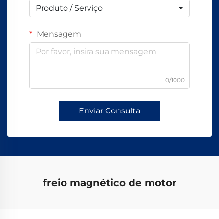
Produto / Serviço
Mensagem
0/1000
Enviar Consulta
freio magnético de motor