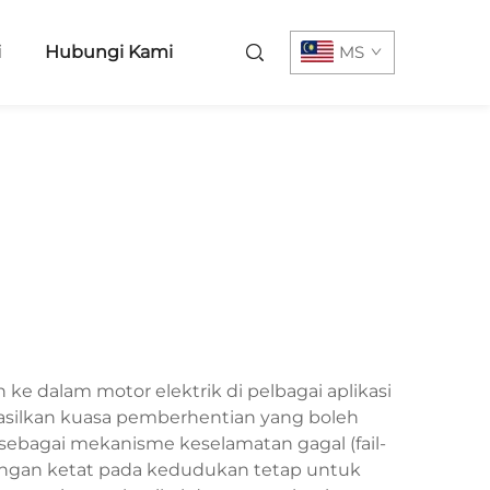
i
Hubungi Kami
MS
 dalam motor elektrik di pelbagai aplikasi
hasilkan kuasa pemberhentian yang boleh
i sebagai mekanisme keselamatan gagal (fail-
dengan ketat pada kedudukan tetap untuk