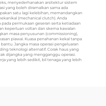
s, menyederhanakan arsitektur sistem
tasi yang boleh diramalkan sama ada
rupakan satu lagi kelebihan, memandangkan
kanikal (mechanical clutch). Anda
 pada permukaan geseran serta ketiadaan
gan keperluan voltan dan skema kawalan
gkan masa penyusunan (commissioning),
san piawai. Kuasa penahanan kekal tanpa
 bantu. Jangka masa operasi pengeluaran
ng teknologi alternatif. Corak haus yang
ak dijangka yang mengganggu operasi.
 yang lebih sedikit, bil tenaga yang lebih