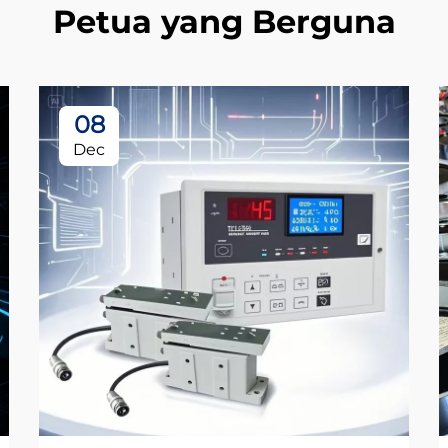
Petua yang Berguna
08
Dec