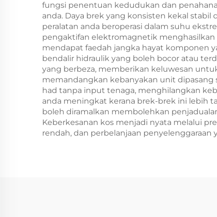
fungsi penentuan kedudukan dan penahana
anda. Daya brek yang konsisten kekal stabil
peralatan anda beroperasi dalam suhu ekst
pengaktifan elektromagnetik menghasilkan 
mendapat faedah jangka hayat komponen yan
bendalir hidraulik yang boleh bocor atau t
yang berbeza, memberikan keluwesan untuk
memandangkan kebanyakan unit dipasang se
had tanpa input tenaga, menghilangkan keb
anda meningkat kerana brek-brek ini lebih 
boleh diramalkan membolehkan penjadualan
Keberkesanan kos menjadi nyata melalui prem
rendah, dan perbelanjaan penyelenggaraan y