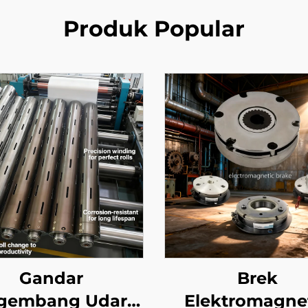
Produk Popular
Gandar
Brek
gembang Udara,
Elektromagne