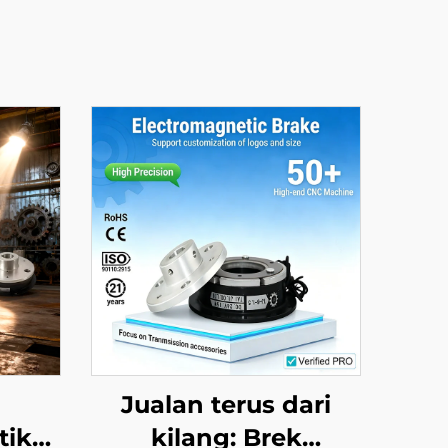
Jualan terus dari
tik
kilang: Brek