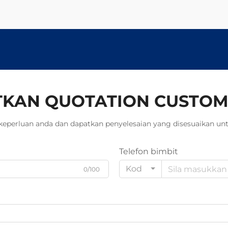
KAN QUOTATION CUSTOM
keperluan anda dan dapatkan penyelesaian yang disesuaikan unt
Telefon bimbit
Kod
0/100