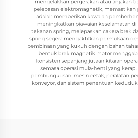
mengelakkan pergerakan atau anjakan ti
pelepasan elektromagnetik, memastikan 
adalah memberikan kawalan pemberhentia
meningkatkan piawaian keselamatan di 
tekanan spring, melepaskan cakera brek 
spring segera mengaktifkan permukaan ges
pembinaan yang kukuh dengan bahan tahan ha
bentuk brek magnetik motor menggabu
konsisten sepanjang jutaan kitaran ope
semasa operasi mula-henti yang kerap.
pembungkusan, mesin cetak, peralatan peru
konveyor, dan sistem penentuan keduduk