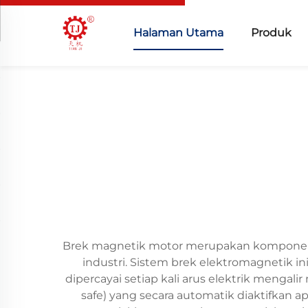
Halaman Utama
Produk
Brek magnetik motor merupakan komponen ke
industri. Sistem brek elektromagnetik 
dipercayai setiap kali arus elektrik mengal
safe) yang secara automatik diaktifkan