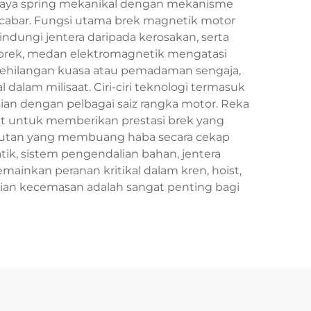
 daya spring mekanikal dengan mekanisme
cabar. Fungsi utama brek magnetik motor
dungi jentera daripada kerosakan, serta
 brek, medan elektromagnetik mengatasi
kehilangan kuasa atau pemadaman sengaja,
am milisaat. Ciri-ciri teknologi termasuk
ian dengan pelbagai saiz rangka motor. Reka
 untuk memberikan prestasi brek yang
anjutan yang membuang haba secara cekap
ik, sistem pengendalian bahan, jentera
ainkan peranan kritikal dalam kren, hoist,
an kecemasan adalah sangat penting bagi