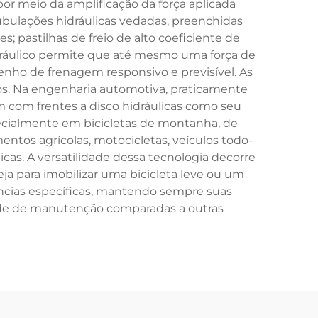
por meio da amplificação da força aplicada
ubulações hidráulicas vedadas, preenchidas
; pastilhas de freio de alto coeficiente de
hidráulico permite que até mesmo uma força de
nho de frenagem responsivo e previsível. As
sos. Na engenharia automotiva, praticamente
com frentes a disco hidráulicas como seu
pecialmente em bicicletas de montanha, de
entos agrícolas, motocicletas, veículos todo-
cas. A versatilidade dessa tecnologia decorre
ja para imobilizar uma bicicleta leve ou um
gências específicas, mantendo sempre suas
de de manutenção comparadas a outras