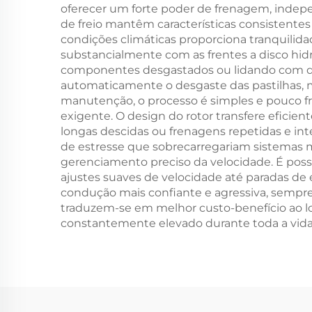
oferecer um forte poder de frenagem, indepe
de freio mantêm características consistente
condições climáticas proporciona tranquilid
substancialmente com as frentes a disco hid
componentes desgastados ou lidando com de
automaticamente o desgaste das pastilhas,
manutenção, o processo é simples e pouco 
exigente. O design do rotor transfere eficien
longas descidas ou frenagens repetidas e 
de estresse que sobrecarregariam sistemas m
gerenciamento preciso da velocidade. É poss
ajustes suaves de velocidade até paradas d
condução mais confiante e agressiva, sempre 
traduzem-se em melhor custo-benefício ao l
constantemente elevado durante toda a vida 