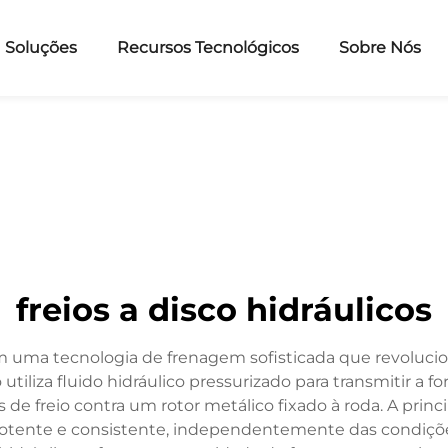
Soluções
Recursos Tecnológicos
Sobre Nós
freios a disco hidráulicos
tam uma tecnologia de frenagem sofisticada que revoluc
tiliza fluido hidráulico pressurizado para transmitir a f
s de freio contra um rotor metálico fixado à roda. A princ
potente e consistente, independentemente das condições