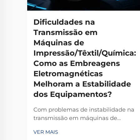
Dificuldades na
Transmissão em
Máquinas de
Impressão/Têxtil/Química:
Como as Embreagens
Eletromagnéticas
Melhoram a Estabilidade
dos Equipamentos?
Com problemas de instabilidade na
transmissão em máquinas de
impressão, têxteis ou químicas? As
VER MAIS
embreagens eletromagnéticas TJ-A