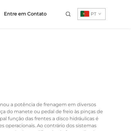
Entre em Contato
PT
ionou a potência de frenagem em diversos
orça do manete ou pedal de freio às pinças de
ipal função das frentes a disco hidráulicas é
 operacionais. Ao contrário dos sistemas