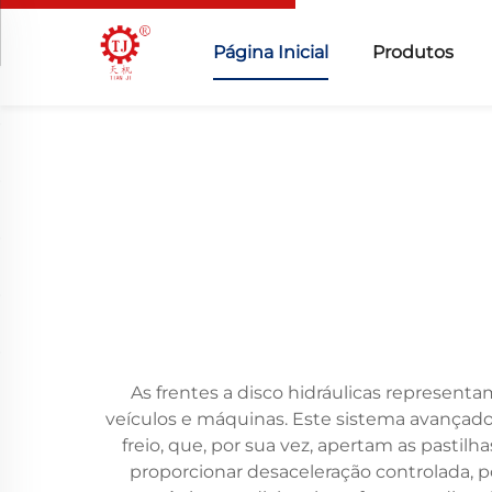
Página Inicial
Produtos
As frentes a disco hidráulicas represen
veículos e máquinas. Este sistema avançado u
freio, que, por sua vez, apertam as pastilha
proporcionar desaceleração controlada, 