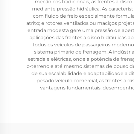
mecânicos tradicionais, as frentes a disc
mediante pressão hidráulica. As caracterí
com fluido de freio especialmente formulad
atrito; e rotores ventilados ou maciços proje
entrada modesta gere uma pressão de aperto
aplicações das frentes a disco hidráulicas
todos os veículos de passageiros modern
sistema primário de frenagem. A indústri
estrada e elétricas, onde a potência de fren
o-terreno e até mesmo sistemas de pouso de a
de sua escalabilidade e adaptabilidade a d
pesado veículo comercial, as frentes a d
vantagens fundamentais: desempenho 