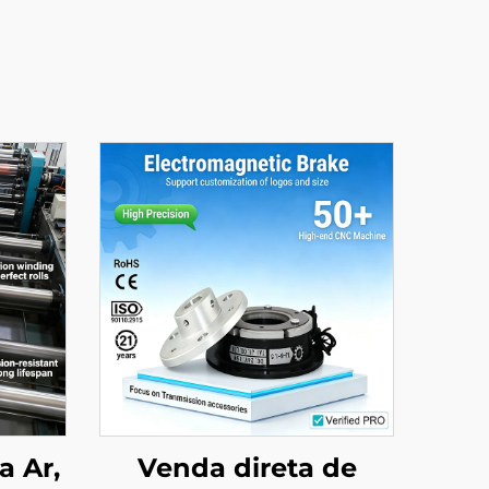
a Ar,
Venda direta de