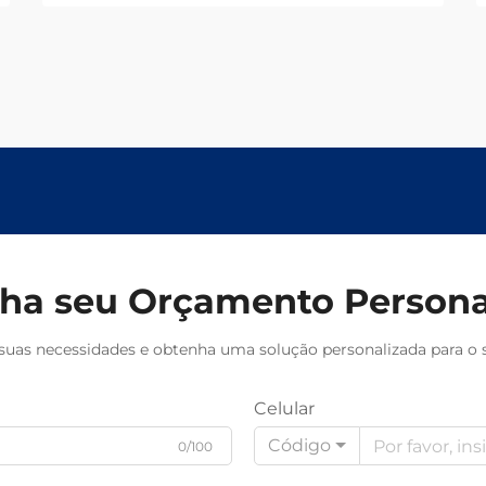
orçamento hoje.
ha seu Orçamento Persona
suas necessidades e obtenha uma solução personalizada para o s
Celular
Código
0/100