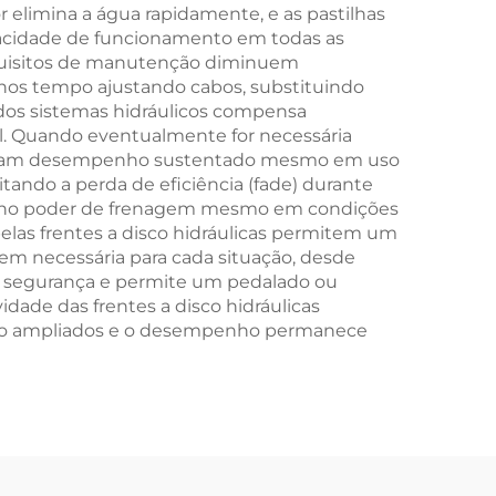
elimina a água rapidamente, e as pastilhas
apacidade de funcionamento em todas as
requisitos de manutenção diminuem
enos tempo ajustando cabos, substituindo
os sistemas hidráulicos compensa
. Quando eventualmente for necessária
seguram desempenho sustentado mesmo em uso
itando a perda de eficiência (fade) durante
pleno poder de frenagem mesmo em condições
elas frentes a disco hidráulicas permitem um
em necessária para cada situação, desde
a segurança e permite um pedalado ou
dade das frentes a disco hidráulicas
 são ampliados e o desempenho permanece