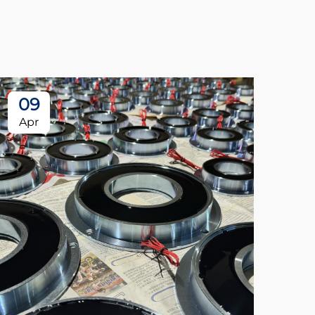
09
Apr