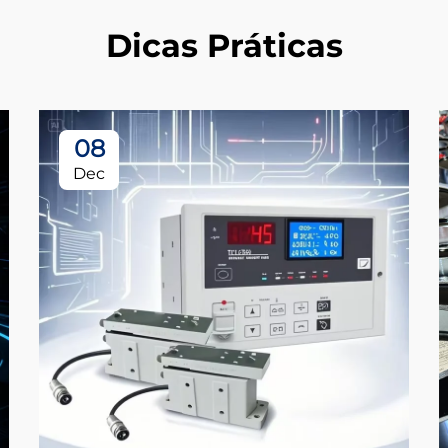
Dicas Práticas
08
Dec