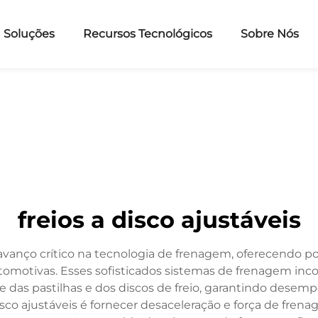
Soluções
Recursos Tecnológicos
Sobre Nós
freios a disco ajustáveis
avanço crítico na tecnologia de frenagem, oferecendo p
utomotivas. Esses sofisticados sistemas de frenagem i
s pastilhas e dos discos de freio, garantindo desempen
disco ajustáveis é fornecer desaceleração e força de fre