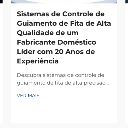
Sistemas de Controle de
Guiamento de Fita de Alta
Qualidade de um
Fabricante Doméstico
Líder com 20 Anos de
Experiência
Descubra sistemas de controle de
guiamento de fita de alta precisão
de um fabricante doméstico
VER MAIS
confiável com 20 anos de
experiência em P&D. Reduza
desperdícios, aumente a eficiência e
garanta confiabilidade. Solicite um