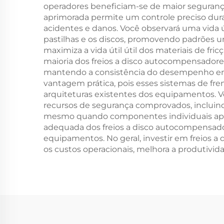
operadores beneficiam-se de maior seguranç
aprimorada permite um controle preciso dura
acidentes e danos. Você observará uma vida 
pastilhas e os discos, promovendo padrões u
maximiza a vida útil útil dos materiais de fr
maioria dos freios a disco autocompensadore
mantendo a consistência do desempenho em a
vantagem prática, pois esses sistemas de f
arquiteturas existentes dos equipamentos. 
recursos de segurança comprovados, incluin
mesmo quando componentes individuais apres
adequada dos freios a disco autocompensador
equipamentos. No geral, investir em freios 
os custos operacionais, melhora a produtivid