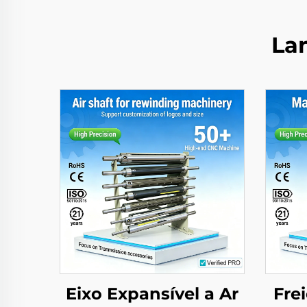
La
Eixo Expansível a Ar
Fre