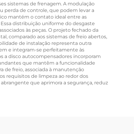
sses sistemas de frenagem. A modulação
u perda de controle, que podem levar a
ico mantém o contato ideal entre as
 Essa distribuição uniforme do desgaste
 associados às peças. O projeto fechado da
l, comparado aos sistemas de freio abertos,
lidade de instalação representa outra
gem e integram-se perfeitamente às
ios a disco autocompensadores incorporam
edundantes que mantêm a funcionalidade
 de freio, associada à manutenção
s requisitos de limpeza ao redor dos
o abrangente que aprimora a segurança, reduz