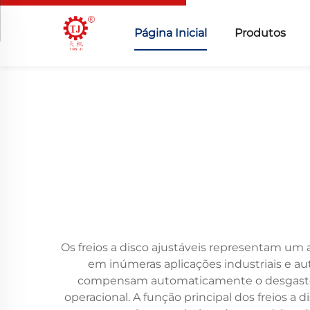
Página Inicial
Produtos
Os freios a disco ajustáveis representam um 
em inúmeras aplicações industriais e a
compensam automaticamente o desgaste da
operacional. A função principal dos freios a 