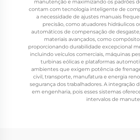
manutenção e maximizando os padrões de se
contam com tecnologia inteligente de compen
a necessidade de ajustes manuais freque
precisão, como atuadores hidráulicos o
automáticos de compensação de desgaste, 
materiais avançados, como compósitos 
proporcionando durabilidade excepcional me
incluindo veículos comerciais, máquinas pe
turbinas eólicas e plataformas automoti
ambientes que exigem potência de frenagem
civil, transporte, manufatura e energia r
segurança dos trabalhadores. A integração 
em engenharia, pois esses sistemas oferec
intervalos de manute