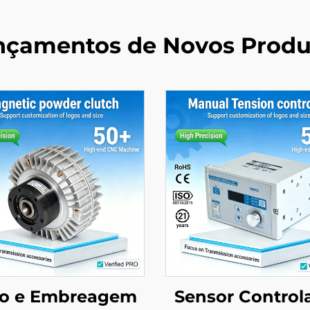
nçamentos de Novos Produ
io e Embreagem
Sensor Control