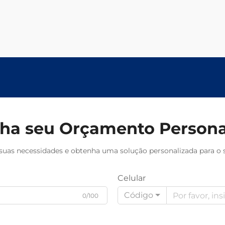
orçamento hoje.
ha seu Orçamento Persona
suas necessidades e obtenha uma solução personalizada para o s
Celular
Código
0/100