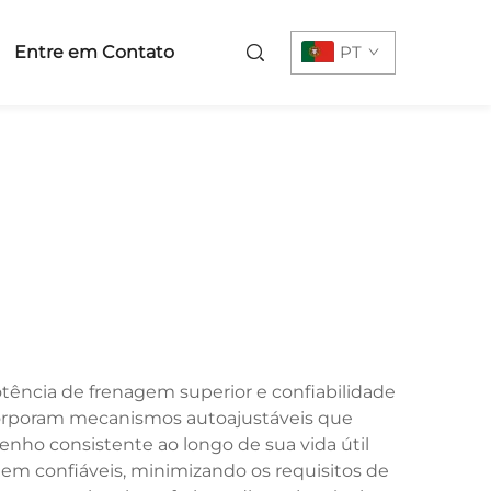
Entre em Contato
PT
otência de frenagem superior e confiabilidade
ncorporam mecanismos autoajustáveis que
ho consistente ao longo de sua vida útil
nagem confiáveis, minimizando os requisitos de