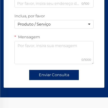
0/100
Inclua, por favor
Produto / Serviço
Mensagem
0/1000
Enviar Consulta