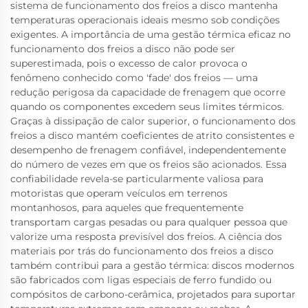
sistema de funcionamento dos freios a disco mantenha
temperaturas operacionais ideais mesmo sob condições
exigentes. A importância de uma gestão térmica eficaz no
funcionamento dos freios a disco não pode ser
superestimada, pois o excesso de calor provoca o
fenômeno conhecido como 'fade' dos freios — uma
redução perigosa da capacidade de frenagem que ocorre
quando os componentes excedem seus limites térmicos.
Graças à dissipação de calor superior, o funcionamento dos
freios a disco mantém coeficientes de atrito consistentes e
desempenho de frenagem confiável, independentemente
do número de vezes em que os freios são acionados. Essa
confiabilidade revela-se particularmente valiosa para
motoristas que operam veículos em terrenos
montanhosos, para aqueles que frequentemente
transportam cargas pesadas ou para qualquer pessoa que
valorize uma resposta previsível dos freios. A ciência dos
materiais por trás do funcionamento dos freios a disco
também contribui para a gestão térmica: discos modernos
são fabricados com ligas especiais de ferro fundido ou
compósitos de carbono-cerâmica, projetados para suportar