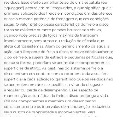
resíduos. Esse efeito semelhante ao de uma espátula (ou
'squeegee') ocorre em milissegundos, o que significa que a
primeira aplicação dos freios em condições úmidas oferece
quase a mesma potência de frenagem que em condições
secas. O valor prático dessa característica do freio a disco
torna-se evidente durante paradas bruscas sob chuva,
quando você precisa de força máxima de frenagem
imediatamente, sem atraso ou redução de eficácia que
afeta outros sistemas. Além do gerenciamento da água, a
ação auto-limpante do freio a disco remove continuamente
o pó de freio, a sujeira da estrada e pequenas partículas que,
de outra forma, poderiam se acumular e comprometer as
superfícies de atrito. As pastilhas do sistema de freio a
disco entram em contato com o rotor em toda a sua área
superficial a cada aplicação, garantindo que os resíduos não
se acumulem em áreas específicas, evitando desgaste
irregular ou perda de desempenho. Esse aspecto de
manutenção automática do freio a disco prolonga a vida
útil dos componentes e mantém um desempenho
consistente entre os intervalos de manutenção, reduzindo
seus custos de propriedade e inconvenientes. Para