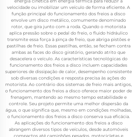
energia cinética em energia térmica para reduzir a
velocidade ou imobilizar um veículo de forma eficiente. A
função principal do funcionamento dos freios a disco
envolve um disco metálico, comumente denominado
rotor, que gira junto com a roda. Quando o motorista
aplica pressão sobre o pedal do freio, o fluido hidráulico
transmite essa força à pinça de freio, que abriga pistões e
pastilhas de freio. Essas pastilhas, então, se fecham contra
ambas as faces do disco giratório, gerando atrito que
desacelera o veículo. As características tecnológicas do
funcionamento dos freios a disco incluem capacidades
superiores de dissipação de calor, desempenho consistente
sob diversas condições e resposta precisa às ações do
motorista. Ao contrário dos sistemas de freio mais antigos,
o funcionamento dos freios a disco oferece maior poder de
frenagem, mantendo ao mesmo tempo estabilidade e
controle. Seu projeto permite uma melhor dispersão da
água, o que significa que, mesmo em condições molhadas,
o funcionamento dos freios a disco conserva sua eficácia.
As aplicações do funcionamento dos freios a disco
abrangem diversos tipos de veículos, desde automóveis
compactos até caminhões pesados, motocicletas e