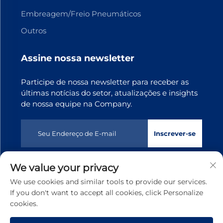
Embreagem/Freio Pneumáticos
Outros
Assine nossa newsletter
Participe de nossa newsletter para receber as
últimas notícias do setor, atualizações e insights
de nossa equipe na Company.
Inscrever-se
We value your privacy
Direitos autorais © 2025 Dongguan Tianji Transmission
We use cookies and similar tools to provide our services.
Technology co., Ltd. Todos os direitos reservados
Política
If you don't want to accept all cookies, click Personalize
de privacidade
cookies.
Rolar para o topo