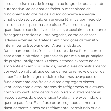
assola os sistemas de frenagem ao longo de toda a história
automotiva. Ao acionar os freios, o mecanismo de
funcionamento dos freios a disco converte a energia
cinética do seu veículo em energia térmica por meio do
atrito entre as pastilhas e o disco. Esse processo gera
quantidades consideráveis de calor, especialmente durante
frenagens repetidas ou prolongadas, como ao descer
ladeiras extensas ou trafegar em condições de trânsito
intermitente (stop-and-go). A genialidade do
funcionamento dos freios a disco reside na forma como
esse desafio térmico é gerenciado por meio de princípios
de projeto inteligentes. O disco, estando exposto ao ar
ambiente em ambos os lados, beneficia-se do resfriamento
convectivo natural, que continuamente remove o calor da
superfície de frenagem. Muitos sistemas avançados de
funcionamento dos freios a disco empregam discos
ventilados com aletas internas de refrigeração que atuam
como um ventilador centrífugo, puxando ativamente ar
fresco através do disco enquanto ele gira e expelindo o ar
quente para fora. Esse fluxo de ar projetado aumenta
drasticamente a taxa de resfriamento, permitindo que o