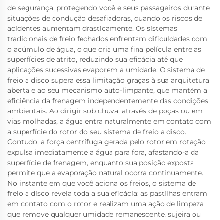
de segurança, protegendo você e seus passageiros durante
situações de condução desafiadoras, quando os riscos de
acidentes aumentam drasticamente. Os sistemas
tradicionais de freio fechados enfrentam dificuldades com
o acúmulo de água, o que cria uma fina película entre as
superfícies de atrito, reduzindo sua eficácia até que
aplicações sucessivas evaporem a umidade. O sistema de
freio a disco supera essa limitação graças à sua arquitetura
aberta e ao seu mecanismo auto-limpante, que mantém a
eficiência da frenagem independentemente das condições
ambientais. Ao dirigir sob chuva, através de poças ou em
vias molhadas, a água entra naturalmente em contato com
a superfície do rotor do seu sistema de freio a disco.
Contudo, a força centrífuga gerada pelo rotor em rotação
expulsa imediatamente a água para fora, afastando-a da
superfície de frenagem, enquanto sua posição exposta
permite que a evaporação natural ocorra continuamente.
No instante em que você aciona os freios, o sistema de
freio a disco revela toda a sua eficácia: as pastilhas entram
em contato com o rotor e realizam uma ação de limpeza
que remove qualquer umidade remanescente, sujeira ou