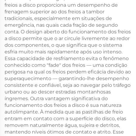
freios a disco proporciona um desempenho de
frenagem superior ao dos freios a tambor
tradicionais, especialmente em situações de
emergência, nas quais cada fração de segundo
conta. O design aberto do funcionamento dos freios
a disco permite que o ar circule livremente ao redor
dos componentes, o que significa que o sistema
esfria muito mais rapidamente após uso intenso.
Essa capacidade de resfriamento evita o fenômeno
conhecido como "fade" dos freios — uma condição
perigosa na qual os freios perdem eficácia devido ao
superaquecimento — garantindo-lhe desempenho
consistente e confiável, seja ao navegar pelo tráfego
urbano ou ao descer estradas montanhosas
íngremes. Outra vantagem significativa do
funcionamento dos freios a disco é sua natureza
autolimpante. À medida que as pastilhas de freio
entram em contato com a superfície do disco, elas
removem naturalmente água, sujeira e detritos,
mantendo níveis ótimos de contato e atrito. Esse