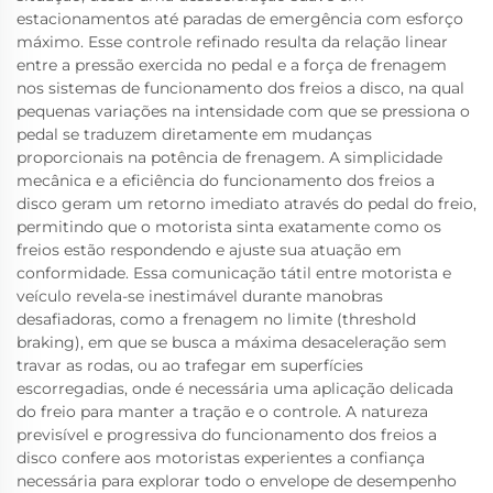
estacionamentos até paradas de emergência com esforço
máximo. Esse controle refinado resulta da relação linear
entre a pressão exercida no pedal e a força de frenagem
nos sistemas de funcionamento dos freios a disco, na qual
pequenas variações na intensidade com que se pressiona o
pedal se traduzem diretamente em mudanças
proporcionais na potência de frenagem. A simplicidade
mecânica e a eficiência do funcionamento dos freios a
disco geram um retorno imediato através do pedal do freio,
permitindo que o motorista sinta exatamente como os
freios estão respondendo e ajuste sua atuação em
conformidade. Essa comunicação tátil entre motorista e
veículo revela-se inestimável durante manobras
desafiadoras, como a frenagem no limite (threshold
braking), em que se busca a máxima desaceleração sem
travar as rodas, ou ao trafegar em superfícies
escorregadias, onde é necessária uma aplicação delicada
do freio para manter a tração e o controle. A natureza
previsível e progressiva do funcionamento dos freios a
disco confere aos motoristas experientes a confiança
necessária para explorar todo o envelope de desempenho