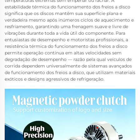
temperaturas extremas sem empenar ou rachar. A
estabilidade térmica do funcionamento dos freios a disco
significa que os discos mantêm sua superfície plana e
verdadeira mesmo após inúmeros ciclos de aquecimento e
resfriamento, garantindo uma frenagem suave e livre de
vibrações durante toda a vida útil do componente. Para
entusiastas de desempenho e motoristas profissionais, a
resistência térmica do funcionamento dos freios a disco
permite operação contínua em altas velocidades sem
degradação de desempenho — razão pela qual veículos de
corrida dependem universalmente de sistemas avançados
de funcionamento dos freios a disco, que utilizam materiais
exóticos e designs agressivos de refrigeração.