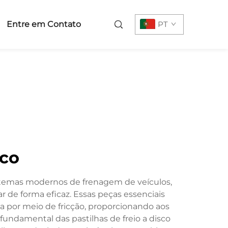
Entre em Contato
PT
sco
istemas modernos de frenagem de veículos,
r de forma eficaz. Essas peças essenciais
a por meio de fricção, proporcionando aos
undamental das pastilhas de freio a disco