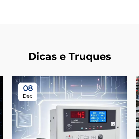
Dicas e Truques
08
Dec