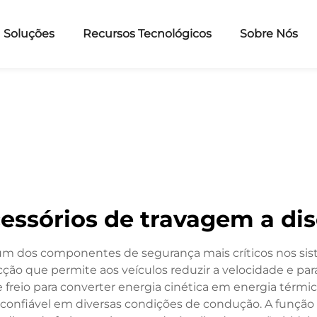
Soluções
Recursos Tecnológicos
Sobre Nós
essórios de travagem a di
m um dos componentes de segurança mais críticos nos s
cção que permite aos veículos reduzir a velocidade e para
reio para converter energia cinética em energia térmic
nfiável em diversas condições de condução. A função f