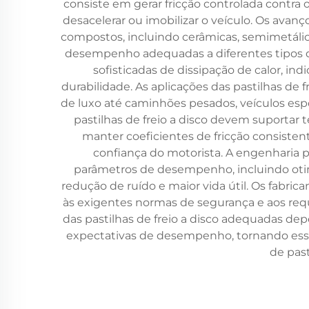
consiste em gerar fricção controlada contra o
desacelerar ou imobilizar o veículo. Os avan
compostos, incluindo cerâmicas, semimetálicas
desempenho adequadas a diferentes tipos de
sofisticadas de dissipação de calor, in
durabilidade. As aplicações das pastilhas de
de luxo até caminhões pesados, veículos esp
pastilhas de freio a disco devem suportar
manter coeficientes de fricção consistent
confiança do motorista. A engenharia po
parâmetros de desempenho, incluindo otim
redução de ruído e maior vida útil. Os fabri
às exigentes normas de segurança e aos requ
das pastilhas de freio a disco adequadas dep
expectativas de desempenho, tornando esse
de pas