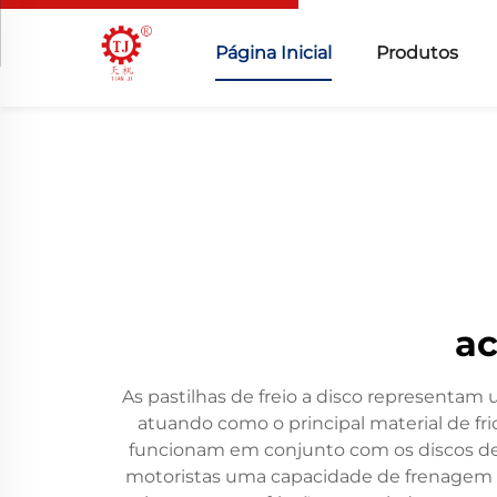
Página Inicial
Produtos
ac
As pastilhas de freio a disco representa
atuando como o principal material de fri
funcionam em conjunto com os discos de f
motoristas uma capacidade de frenagem co