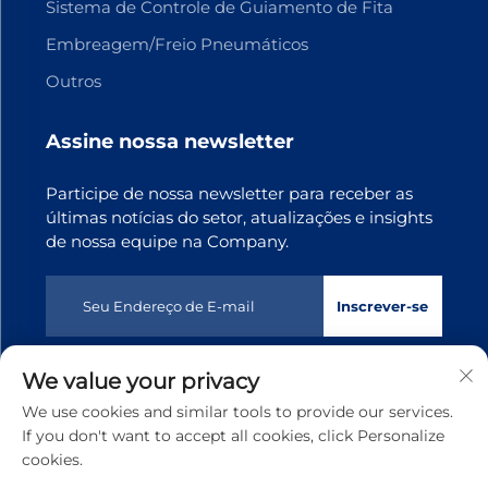
Sistema de Controle de Guiamento de Fita
Embreagem/Freio Pneumáticos
Outros
Assine nossa newsletter
Participe de nossa newsletter para receber as
últimas notícias do setor, atualizações e insights
de nossa equipe na Company.
Inscrever-se
We value your privacy
Direitos autorais © 2025 Dongguan Tianji Transmission
We use cookies and similar tools to provide our services.
Technology co., Ltd. Todos os direitos reservados
Política
If you don't want to accept all cookies, click Personalize
de privacidade
cookies.
Rolar para o topo