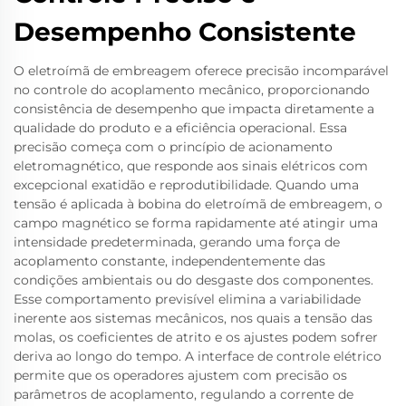
Desempenho Consistente
O eletroímã de embreagem oferece precisão incomparável
no controle do acoplamento mecânico, proporcionando
consistência de desempenho que impacta diretamente a
qualidade do produto e a eficiência operacional. Essa
precisão começa com o princípio de acionamento
eletromagnético, que responde aos sinais elétricos com
excepcional exatidão e reprodutibilidade. Quando uma
tensão é aplicada à bobina do eletroímã de embreagem, o
campo magnético se forma rapidamente até atingir uma
intensidade predeterminada, gerando uma força de
acoplamento constante, independentemente das
condições ambientais ou do desgaste dos componentes.
Esse comportamento previsível elimina a variabilidade
inerente aos sistemas mecânicos, nos quais a tensão das
molas, os coeficientes de atrito e os ajustes podem sofrer
deriva ao longo do tempo. A interface de controle elétrico
permite que os operadores ajustem com precisão os
parâmetros de acoplamento, regulando a corrente de