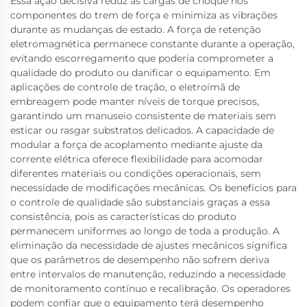
Essa ação decisiva reduz as cargas de choque nos
componentes do trem de força e minimiza as vibrações
durante as mudanças de estado. A força de retenção
eletromagnética permanece constante durante a operação,
evitando escorregamento que poderia comprometer a
qualidade do produto ou danificar o equipamento. Em
aplicações de controle de tração, o eletroímã de
embreagem pode manter níveis de torque precisos,
garantindo um manuseio consistente de materiais sem
esticar ou rasgar substratos delicados. A capacidade de
modular a força de acoplamento mediante ajuste da
corrente elétrica oferece flexibilidade para acomodar
diferentes materiais ou condições operacionais, sem
necessidade de modificações mecânicas. Os benefícios para
o controle de qualidade são substanciais graças a essa
consistência, pois as características do produto
permanecem uniformes ao longo de toda a produção. A
eliminação da necessidade de ajustes mecânicos significa
que os parâmetros de desempenho não sofrem deriva
entre intervalos de manutenção, reduzindo a necessidade
de monitoramento contínuo e recalibração. Os operadores
podem confiar que o equipamento terá desempenho