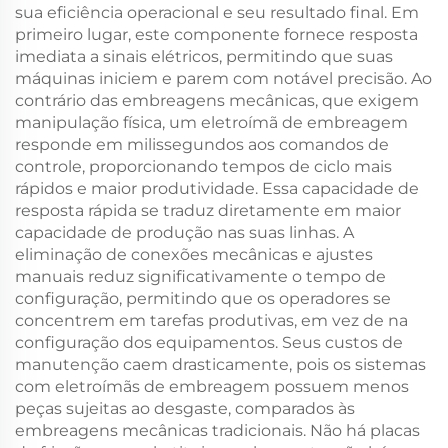
sua eficiência operacional e seu resultado final. Em
primeiro lugar, este componente fornece resposta
imediata a sinais elétricos, permitindo que suas
máquinas iniciem e parem com notável precisão. Ao
contrário das embreagens mecânicas, que exigem
manipulação física, um eletroímã de embreagem
responde em milissegundos aos comandos de
controle, proporcionando tempos de ciclo mais
rápidos e maior produtividade. Essa capacidade de
resposta rápida se traduz diretamente em maior
capacidade de produção nas suas linhas. A
eliminação de conexões mecânicas e ajustes
manuais reduz significativamente o tempo de
configuração, permitindo que os operadores se
concentrem em tarefas produtivas, em vez de na
configuração dos equipamentos. Seus custos de
manutenção caem drasticamente, pois os sistemas
com eletroímãs de embreagem possuem menos
peças sujeitas ao desgaste, comparados às
embreagens mecânicas tradicionais. Não há placas