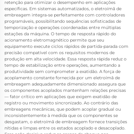
retenção para otimizar o desempenho em aplicações
específicas. Em sistemas automatizados, o eletroímã de
embreagem integra-se perfeitamente com controladores
programáveis, possibilitando sequências sofisticadas de
temporização e operações coordenadas entre múltiplas
estações da máquina. O tempo de resposta rápido do
acionamento eletromagnético permite que seu
equipamento execute ciclos rápidos de partida-parada com
precisão compatível com os requisitos modernos de
produção em alta velocidade. Essa resposta rápida reduz o
tempo de estabilização entre operações, aumentando a
produtividade sem comprometer a exatidão. A força de
acoplamento constante fornecida por um eletroímã de
embreagem adequadamente dimensionado assegura que
os componentes acoplados mantenham relações precisas
— fator crítico em aplicações que exigem exatidão de
registro ou movimento sincronizado. Ao contrário das
embreagens mecânicas, que podem acoplar gradual ou
inconsistentemente à medida que os componentes se
desgastam, o eletroímã de embreagem fornece transições
nítidas e limpas entre os estados acoplado e desacoplado.