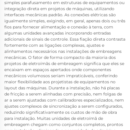
simples parafusamento em estruturas de equipamentos ou
integração direta em projetos de máquinas, utilizando
interfaces mecânicas padrão. As conexões elétricas são
igualmente simples, exigindo, em geral, apenas dois ou três
fios para fornecer alimentação e conexão à terra, com
algumas unidades avançadas incorporando entradas
adicionais de sinais de controle. Essa fiação direta contrasta
fortemente com as ligações complexas, ajustes e
alinhamentos necessários nas instalações de embreagens
mecânicas. O fator de forma compacto da maioria dos
projetos de eletroímãs de embreagem significa que eles se
encaixam em espaços apertados onde componentes
mecânicos volumosos seriam impraticáveis, conferindo
maior flexibilidade aos projetistas de equipamentos no
layout das máquinas. Durante a instalação, não há placas
de fricção a serem alinhadas com precisão, nem folgas de
ar a serem ajustadas com calibradores especializados, nem
ajustes complexos de sincronização a serem configurados,
reduzindo significativamente os custos de mão de obra
para instalação. Muitas unidades de eletroímã de
embreagem chegam como conjuntos completos, prontos