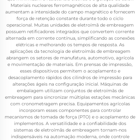
Materiais nucleares ferromagnéticos de alta qualidade
aumentam a intensidade do campo magnético e fornecem
força de retenção constante durante todo o ciclo
operacional. Muitas unidades de eletroímã de embreagem
possuem retificadores integrados que convertem corrente
alternada em corrente contínua, simplificando as conexões
elétricas e melhorando os tempos de resposta. As
aplicações da tecnologia de eletroímãs de embreagem
abrangem os setores de manufatura, automotivo, agrícola
e movimentação de materiais. Em prensas de impressão,
esses dispositivos permitem o acoplamento e
desacoplamento rápidos dos cilindros de impressão para
alterações ágeis na configuração inicial. Máquinas de
embalagem utilizam conjuntos de eletroímãs de
embreagem para sincronizar múltiplas estações mecânicas
com cronometragem precisa. Equipamentos agrícolas
incorporam esses componentes para controlar
mecanismos de tomada de força (PTO) e o acoplamento de
implementos. A versatilidade e a confiabilidade dos
sistemas de eletroímãs de embreagem tornam-nos
indispensáveis na automação moderna, onde controle