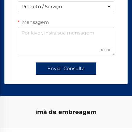
Produto / Serviço
Mensagem
0/1000
Enviar Consulta
ímã de embreagem