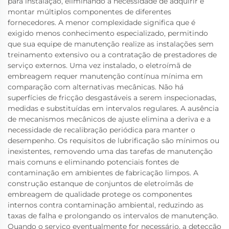
para instalação, eliminando a necessidade de adquirir e
montar múltiplos componentes de diferentes
fornecedores. A menor complexidade significa que é
exigido menos conhecimento especializado, permitindo
que sua equipe de manutenção realize as instalações sem
treinamento extensivo ou a contratação de prestadores de
serviço externos. Uma vez instalado, o eletroímã de
embreagem requer manutenção contínua mínima em
comparação com alternativas mecânicas. Não há
superfícies de fricção desgastáveis a serem inspecionadas,
medidas e substituídas em intervalos regulares. A ausência
de mecanismos mecânicos de ajuste elimina a deriva e a
necessidade de recalibração periódica para manter o
desempenho. Os requisitos de lubrificação são mínimos ou
inexistentes, removendo uma das tarefas de manutenção
mais comuns e eliminando potenciais fontes de
contaminação em ambientes de fabricação limpos. A
construção estanque de conjuntos de eletroímãs de
embreagem de qualidade protege os componentes
internos contra contaminação ambiental, reduzindo as
taxas de falha e prolongando os intervalos de manutenção.
Quando o serviço eventualmente for necessário, a detecção