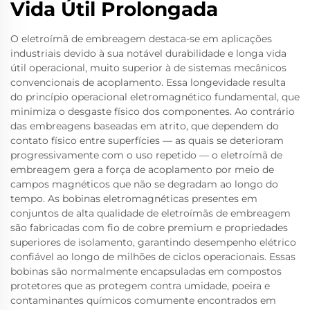
Vida Útil Prolongada
O eletroímã de embreagem destaca-se em aplicações
industriais devido à sua notável durabilidade e longa vida
útil operacional, muito superior à de sistemas mecânicos
convencionais de acoplamento. Essa longevidade resulta
do princípio operacional eletromagnético fundamental, que
minimiza o desgaste físico dos componentes. Ao contrário
das embreagens baseadas em atrito, que dependem do
contato físico entre superfícies — as quais se deterioram
progressivamente com o uso repetido — o eletroímã de
embreagem gera a força de acoplamento por meio de
campos magnéticos que não se degradam ao longo do
tempo. As bobinas eletromagnéticas presentes em
conjuntos de alta qualidade de eletroímãs de embreagem
são fabricadas com fio de cobre premium e propriedades
superiores de isolamento, garantindo desempenho elétrico
confiável ao longo de milhões de ciclos operacionais. Essas
bobinas são normalmente encapsuladas em compostos
protetores que as protegem contra umidade, poeira e
contaminantes químicos comumente encontrados em