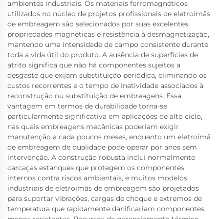
ambientes industriais. Os materiais ferromagnéticos
utilizados no núcleo de projetos profissionais de eletroímãs
de embreagem são selecionados por suas excelentes
propriedades magnéticas e resistência à desmagnetização,
mantendo uma intensidade de campo consistente durante
toda a vida útil do produto. A ausência de superfícies de
atrito significa que não há componentes sujeitos a
desgaste que exijam substituição periódica, eliminando os
custos recorrentes e o tempo de inatividade associados à
reconstrução ou substituição de embreagens. Essa
vantagem em termos de durabilidade torna-se
particularmente significativa em aplicações de alto ciclo,
nas quais embreagens mecânicas poderiam exigir
manutenção a cada poucos meses, enquanto um eletroímã
de embreagem de qualidade pode operar por anos sem
intervenção. A construção robusta inclui normalmente
carcaças estanques que protegem os componentes
internos contra riscos ambientais, e muitos modelos
industriais de eletroímãs de embreagem são projetados
para suportar vibrações, cargas de choque e extremos de
temperatura que rapidamente danificariam componentes