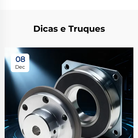
Dicas e Truques
08
Dec