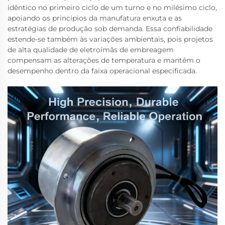
idêntico no primeiro ciclo de um turno e no milésimo ciclo,
apoiando os princípios da manufatura enxuta e as
estratégias de produção sob demanda. Essa confiabilidade
estende-se também às variações ambientais, pois projetos
de alta qualidade de eletroímãs de embreagem
compensam as alterações de temperatura e mantêm o
desempenho dentro da faixa operacional especificada.