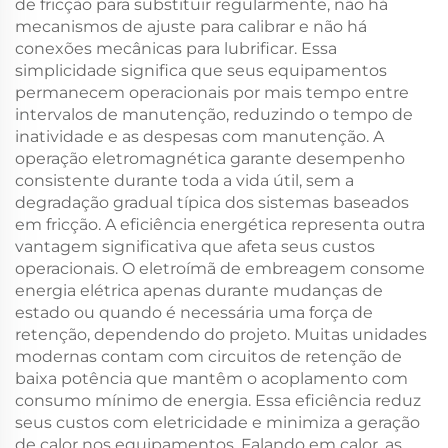
de fricção para substituir regularmente, não há
mecanismos de ajuste para calibrar e não há
conexões mecânicas para lubrificar. Essa
simplicidade significa que seus equipamentos
permanecem operacionais por mais tempo entre
intervalos de manutenção, reduzindo o tempo de
inatividade e as despesas com manutenção. A
operação eletromagnética garante desempenho
consistente durante toda a vida útil, sem a
degradação gradual típica dos sistemas baseados
em fricção. A eficiência energética representa outra
vantagem significativa que afeta seus custos
operacionais. O eletroímã de embreagem consome
energia elétrica apenas durante mudanças de
estado ou quando é necessária uma força de
retenção, dependendo do projeto. Muitas unidades
modernas contam com circuitos de retenção de
baixa potência que mantêm o acoplamento com
consumo mínimo de energia. Essa eficiência reduz
seus custos com eletricidade e minimiza a geração
de calor nos equipamentos. Falando em calor, as