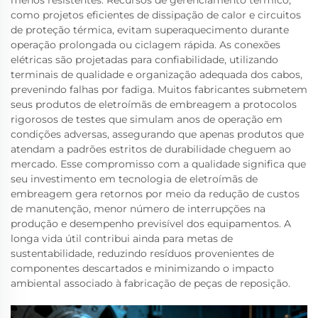
menos resistentes. Recursos de gerenciamento térmico,
como projetos eficientes de dissipação de calor e circuitos
de proteção térmica, evitam superaquecimento durante
operação prolongada ou ciclagem rápida. As conexões
elétricas são projetadas para confiabilidade, utilizando
terminais de qualidade e organização adequada dos cabos,
prevenindo falhas por fadiga. Muitos fabricantes submetem
seus produtos de eletroímãs de embreagem a protocolos
rigorosos de testes que simulam anos de operação em
condições adversas, assegurando que apenas produtos que
atendam a padrões estritos de durabilidade cheguem ao
mercado. Esse compromisso com a qualidade significa que
seu investimento em tecnologia de eletroímãs de
embreagem gera retornos por meio da redução de custos
de manutenção, menor número de interrupções na
produção e desempenho previsível dos equipamentos. A
longa vida útil contribui ainda para metas de
sustentabilidade, reduzindo resíduos provenientes de
componentes descartados e minimizando o impacto
ambiental associado à fabricação de peças de reposição.