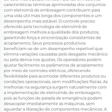
características térmicas aprimoradas dos conjuntos
com eletroímã de embreagem contribuem para
uma vida útil mais longa dos componentes e um
desempenho mais estável. O controle preciso
oferecido pela tecnologia de eletroímã de
embreagem melhora a qualidade dos produtos,
garantindo força e sincronização consistentes de
acoplamento. Seus processos produtivos
beneficiam-se de um desempenho repetível que
elimina variações causadas pelo desgaste mecânico
ou pela deriva nos ajustes. Os operadores podem
ajustar facilmente os parâmetros de acoplamento
por meio de controles elétricos, oferecendo
flexibilidade para acomodar diferentes produtos ou
condições operacionais, sem modificações físicas. As
melhorias na segurança surgem naturalmente com
a implementação de eletroímãs de embreagem,
pois as funções de parada de emergência podem
desacoplar imediatamente as máquinas, sem
aguardar a liberação de componentes mecânicos. A