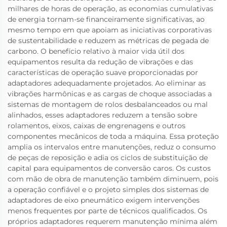
milhares de horas de operação, as economias cumulativas
de energia tornam-se financeiramente significativas, ao
mesmo tempo em que apoiam as iniciativas corporativas
de sustentabilidade e reduzem as métricas de pegada de
carbono. O benefício relativo à maior vida útil dos
equipamentos resulta da redução de vibrações e das
características de operação suave proporcionadas por
adaptadores adequadamente projetados. Ao eliminar as
vibrações harmônicas e as cargas de choque associadas a
sistemas de montagem de rolos desbalanceados ou mal
alinhados, esses adaptadores reduzem a tensão sobre
rolamentos, eixos, caixas de engrenagens e outros
componentes mecânicos de toda a máquina. Essa proteção
amplia os intervalos entre manutenções, reduz o consumo
de peças de reposição e adia os ciclos de substituição de
capital para equipamentos de conversão caros. Os custos
com mão de obra de manutenção também diminuem, pois
a operação confiável e o projeto simples dos sistemas de
adaptadores de eixo pneumático exigem intervenções
menos frequentes por parte de técnicos qualificados. Os
próprios adaptadores requerem manutenção mínima além