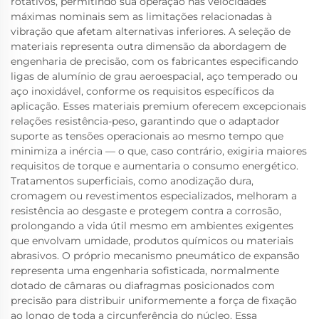
rotativos, permitindo sua operação nas velocidades
máximas nominais sem as limitações relacionadas à
vibração que afetam alternativas inferiores. A seleção de
materiais representa outra dimensão da abordagem de
engenharia de precisão, com os fabricantes especificando
ligas de alumínio de grau aeroespacial, aço temperado ou
aço inoxidável, conforme os requisitos específicos da
aplicação. Esses materiais premium oferecem excepcionais
relações resistência-peso, garantindo que o adaptador
suporte as tensões operacionais ao mesmo tempo que
minimiza a inércia — o que, caso contrário, exigiria maiores
requisitos de torque e aumentaria o consumo energético.
Tratamentos superficiais, como anodização dura,
cromagem ou revestimentos especializados, melhoram a
resistência ao desgaste e protegem contra a corrosão,
prolongando a vida útil mesmo em ambientes exigentes
que envolvam umidade, produtos químicos ou materiais
abrasivos. O próprio mecanismo pneumático de expansão
representa uma engenharia sofisticada, normalmente
dotado de câmaras ou diafragmas posicionados com
precisão para distribuir uniformemente a força de fixação
ao longo de toda a circunferência do núcleo. Essa