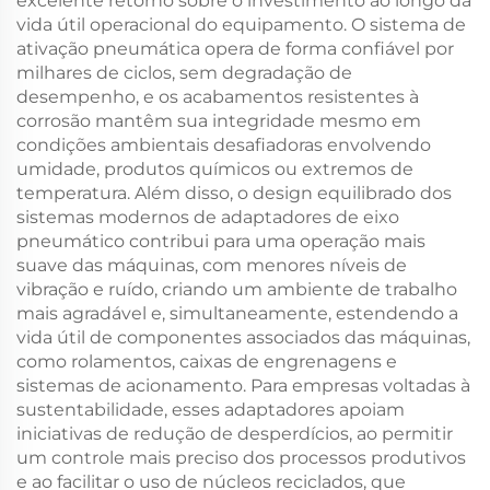
excelente retorno sobre o investimento ao longo da
vida útil operacional do equipamento. O sistema de
ativação pneumática opera de forma confiável por
milhares de ciclos, sem degradação de
desempenho, e os acabamentos resistentes à
corrosão mantêm sua integridade mesmo em
condições ambientais desafiadoras envolvendo
umidade, produtos químicos ou extremos de
temperatura. Além disso, o design equilibrado dos
sistemas modernos de adaptadores de eixo
pneumático contribui para uma operação mais
suave das máquinas, com menores níveis de
vibração e ruído, criando um ambiente de trabalho
mais agradável e, simultaneamente, estendendo a
vida útil de componentes associados das máquinas,
como rolamentos, caixas de engrenagens e
sistemas de acionamento. Para empresas voltadas à
sustentabilidade, esses adaptadores apoiam
iniciativas de redução de desperdícios, ao permitir
um controle mais preciso dos processos produtivos
e ao facilitar o uso de núcleos reciclados, que