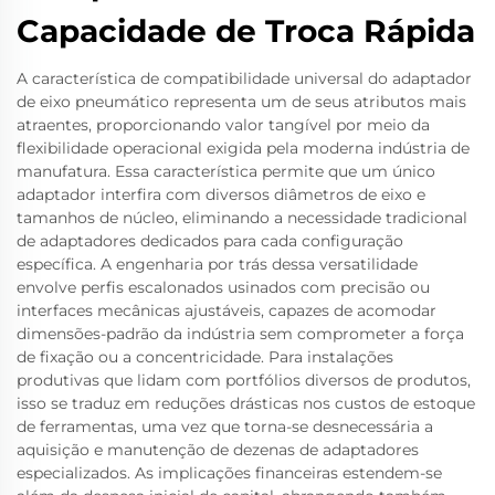
Capacidade de Troca Rápida
A característica de compatibilidade universal do adaptador
de eixo pneumático representa um de seus atributos mais
atraentes, proporcionando valor tangível por meio da
flexibilidade operacional exigida pela moderna indústria de
manufatura. Essa característica permite que um único
adaptador interfira com diversos diâmetros de eixo e
tamanhos de núcleo, eliminando a necessidade tradicional
de adaptadores dedicados para cada configuração
específica. A engenharia por trás dessa versatilidade
envolve perfis escalonados usinados com precisão ou
interfaces mecânicas ajustáveis, capazes de acomodar
dimensões-padrão da indústria sem comprometer a força
de fixação ou a concentricidade. Para instalações
produtivas que lidam com portfólios diversos de produtos,
isso se traduz em reduções drásticas nos custos de estoque
de ferramentas, uma vez que torna-se desnecessária a
aquisição e manutenção de dezenas de adaptadores
especializados. As implicações financeiras estendem-se