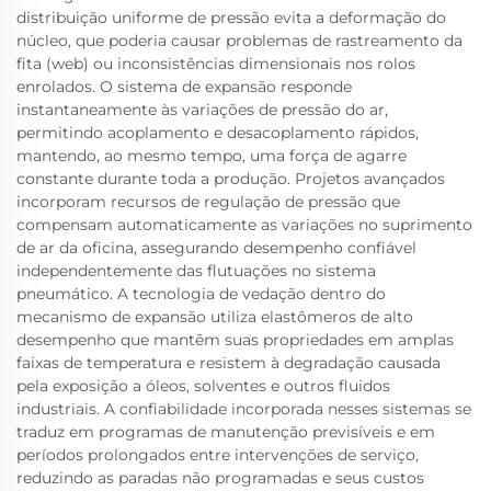
distribuição uniforme de pressão evita a deformação do
núcleo, que poderia causar problemas de rastreamento da
fita (web) ou inconsistências dimensionais nos rolos
enrolados. O sistema de expansão responde
instantaneamente às variações de pressão do ar,
permitindo acoplamento e desacoplamento rápidos,
mantendo, ao mesmo tempo, uma força de agarre
constante durante toda a produção. Projetos avançados
incorporam recursos de regulação de pressão que
compensam automaticamente as variações no suprimento
de ar da oficina, assegurando desempenho confiável
independentemente das flutuações no sistema
pneumático. A tecnologia de vedação dentro do
mecanismo de expansão utiliza elastômeros de alto
desempenho que mantêm suas propriedades em amplas
faixas de temperatura e resistem à degradação causada
pela exposição a óleos, solventes e outros fluidos
industriais. A confiabilidade incorporada nesses sistemas se
traduz em programas de manutenção previsíveis e em
períodos prolongados entre intervenções de serviço,
reduzindo as paradas não programadas e seus custos