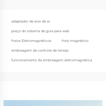
adaptador de eixo de ar
preço do sistema de guia para web
freios Eletromagnéticos
freio magnético
embreagem de controle de tensão
funcionamento da embreagem eletromagnética