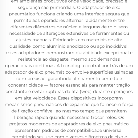
em ambientes produtivos onde velocidade, precisão e
segurança são primordiais. O adaptador de eixo
pneumático funciona criando uma interface segura que
permite aos operadores alternar rapidamente entre
diferentes diâmetros de núcleo e larguras de rolo, sem
necessidade de alterações extensivas de ferramentas ou
ajustes manuais. Fabricados em materiais de alta
qualidade, como alumínio anodizado ou aço inoxidável,
esses adaptadores demonstram durabilidade excepcional e
resistência ao desgaste, mesmo sob demandas
operacionais contínuas. A tecnologia central por trás de um
adaptador de eixo pneumático envolve superfícies usinadas
com precisão, garantindo alinhamento perfeito e
concentricidade — fatores essenciais para manter tração
constante e evitar rupturas da fita (web) durante operações
em alta velocidade. Esses dispositivos incorporam
mecanismos pneumáticos de expansão que fornecem força
de fixação confiável, ao mesmo tempo que permitem
liberação rápida quando necessário trocar rolos. Os
projetos modernos de adaptadores de eixo pneumático
apresentam padrões de compatibilidade universal,
permitindo seu uso com diversos diâmetros de eixo e