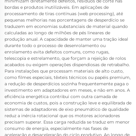
minimizam diretamente defeitos, resíduos de corte nas
bordas e produtos inutilizáveis. Em aplicações de
processamento de tiras contínuas (web processing), até
pequenas melhorias nas porcentagens de desperdício se
traduzem em economias substanciais de material quando
calculadas ao longo de milhões de pés lineares de
produção anual. A capacidade de manter uma tração ideal
durante todo o processo de desenrolamento ou
enrolamento evita defeitos comuns, como rugas,
telescopia e estrelamento, que forçam a rejeição de rolos
acabados ou exigem operações dispendiosas de retrabalho.
Para instalações que processam materiais de alto custo,
como filmes especiais, têxteis técnicos ou papéis premium,
a redução de desperdícios sozinha frequentemente paga o
investimento em adaptadores em meses, e não em anos. A
eficiência energética contribui com outra camada de
economia de custos, pois a construção leve e equilibrada de
sistemas de adaptadores de eixo pneumático de qualidade
reduz a inércia rotacional que os motores acionadores
precisam superar. Essa carga reduzida se traduz em menor
consumo de energia, especialmente nas fases de
aceleração e desaceleração do ciclo produtivo. Ao longo de