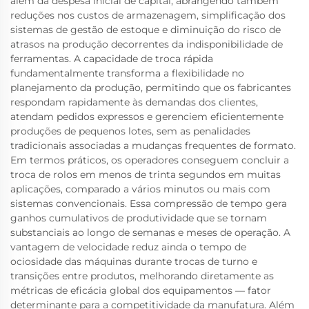
além da despesa inicial de capital, abrangendo também
reduções nos custos de armazenagem, simplificação dos
sistemas de gestão de estoque e diminuição do risco de
atrasos na produção decorrentes da indisponibilidade de
ferramentas. A capacidade de troca rápida
fundamentalmente transforma a flexibilidade no
planejamento da produção, permitindo que os fabricantes
respondam rapidamente às demandas dos clientes,
atendam pedidos expressos e gerenciem eficientemente
produções de pequenos lotes, sem as penalidades
tradicionais associadas a mudanças frequentes de formato.
Em termos práticos, os operadores conseguem concluir a
troca de rolos em menos de trinta segundos em muitas
aplicações, comparado a vários minutos ou mais com
sistemas convencionais. Essa compressão de tempo gera
ganhos cumulativos de produtividade que se tornam
substanciais ao longo de semanas e meses de operação. A
vantagem de velocidade reduz ainda o tempo de
ociosidade das máquinas durante trocas de turno e
transições entre produtos, melhorando diretamente as
métricas de eficácia global dos equipamentos — fator
determinante para a competitividade da manufatura. Além