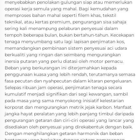
menyebabkan penolakan gulungan siap atau memerlukan
operasi kerja semula yang mahal. Bagi kemudahan yang
memproses bahan mahal seperti filem khas, tekstil
teknikal, atau kertas premium, pengurangan sisa sahaja
sering kali menampung pelaburan penyesuai dalam
tempoh beberapa bulan, bukan bertahun-tahun. Kecekapan
tenaga menyumbang satu lagi lapisan penjimatan kos,
memandangkan pembinaan sistem penyesuai aci udara
berkualiti yang ringan dan seimbang mengurangkan
inersia putaran yang perlu diatasi oleh motor pemacu.
Beban yang berkurangan ini diterjemahkan kepada
penggunaan kuasa yang lebih rendah, terutamanya semasa
fasa pecutan dan nyahpecutan dalam kitaran pengeluaran.
Selepas ribuan jam operasi, penjimatan tenaga secara
kumulatif menjadi signifikan dari segi kewangan, sambil
pada masa yang sama menyokong inisiatif kelestarian
korporat dan mengurangkan metrik jejak karbon. Manfaat
jangka hayat peralatan yang lebih panjang timbul daripada
pengurangan getaran dan ciri-ciri operasi yang lancar yang
disediakan oleh penyesuai yang direkabentuk dengan baik.
Dengan menghilangkan getaran harmonik dan beban