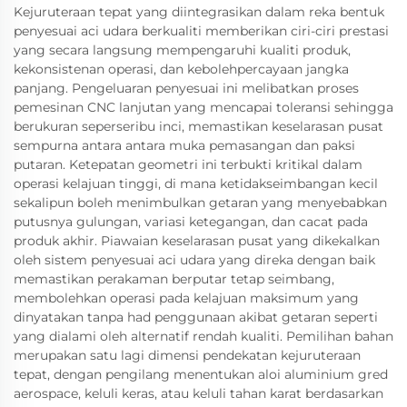
Kejuruteraan tepat yang diintegrasikan dalam reka bentuk
penyesuai aci udara berkualiti memberikan ciri-ciri prestasi
yang secara langsung mempengaruhi kualiti produk,
kekonsistenan operasi, dan kebolehpercayaan jangka
panjang. Pengeluaran penyesuai ini melibatkan proses
pemesinan CNC lanjutan yang mencapai toleransi sehingga
berukuran seperseribu inci, memastikan keselarasan pusat
sempurna antara antara muka pemasangan dan paksi
putaran. Ketepatan geometri ini terbukti kritikal dalam
operasi kelajuan tinggi, di mana ketidakseimbangan kecil
sekalipun boleh menimbulkan getaran yang menyebabkan
putusnya gulungan, variasi ketegangan, dan cacat pada
produk akhir. Piawaian keselarasan pusat yang dikekalkan
oleh sistem penyesuai aci udara yang direka dengan baik
memastikan perakaman berputar tetap seimbang,
membolehkan operasi pada kelajuan maksimum yang
dinyatakan tanpa had penggunaan akibat getaran seperti
yang dialami oleh alternatif rendah kualiti. Pemilihan bahan
merupakan satu lagi dimensi pendekatan kejuruteraan
tepat, dengan pengilang menentukan aloi aluminium gred
aerospace, keluli keras, atau keluli tahan karat berdasarkan