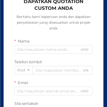
DAPATKAN QUOTATION
CUSTOM ANDA
Beritahu kami keperluan anda dan dapatkan
penyelesaian yang disesuaikan untuk projek
anda.
Nama
0/100
Telefon bimbit
Kod
0/16
Emel
0/100
Sila sertakan