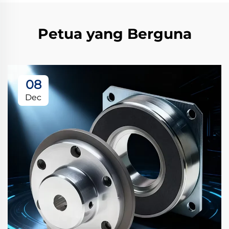
Petua yang Berguna
08
Dec