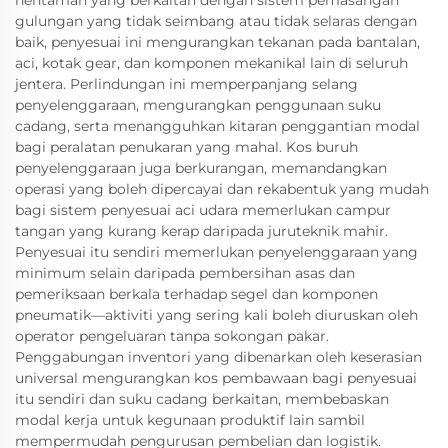
hentaman yang berkaitan dengan sistem pemasangan
gulungan yang tidak seimbang atau tidak selaras dengan
baik, penyesuai ini mengurangkan tekanan pada bantalan,
aci, kotak gear, dan komponen mekanikal lain di seluruh
jentera. Perlindungan ini memperpanjang selang
penyelenggaraan, mengurangkan penggunaan suku
cadang, serta menangguhkan kitaran penggantian modal
bagi peralatan penukaran yang mahal. Kos buruh
penyelenggaraan juga berkurangan, memandangkan
operasi yang boleh dipercayai dan rekabentuk yang mudah
bagi sistem penyesuai aci udara memerlukan campur
tangan yang kurang kerap daripada juruteknik mahir.
Penyesuai itu sendiri memerlukan penyelenggaraan yang
minimum selain daripada pembersihan asas dan
pemeriksaan berkala terhadap segel dan komponen
pneumatik—aktiviti yang sering kali boleh diuruskan oleh
operator pengeluaran tanpa sokongan pakar.
Penggabungan inventori yang dibenarkan oleh keserasian
universal mengurangkan kos pembawaan bagi penyesuai
itu sendiri dan suku cadang berkaitan, membebaskan
modal kerja untuk kegunaan produktif lain sambil
mempermudah pengurusan pembelian dan logistik.