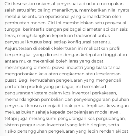
Ciri keserasian universal penyesuai aci udara merupakan
salah satu sifat paling menariknya, memberikan nilai nyata
melalui kelenturan operasional yang dimandatkan oleh
pembuatan moden. Ciri ini membolehkan satu penyesuai
tunggal berinterfis dengan pelbagai diameter aci dan saiz
teras, menghilangkan keperluan tradisional untuk
penyesuai khusus bagi setiap konfigurasi tertentu.
Kejuruteraan di sebalik kelenturan ini melibatkan profil
berperingkat yang dimesin dengan ketepatan tinggi atau
antara muka mekanikal boleh laras yang dapat
menampung dimensi piawai industri yang biasa tanpa
mengorbankan kekuatan cengkaman atau keselarasan
pusat. Bagi kemudahan pengeluaran yang mengendali
portofolio produk yang pelbagai, ini bermaksud
pengurangan ketara dalam kos inventori perkakasan,
memandangkan pembelian dan penyelenggaraan puluhan
penyesuai khusus menjadi tidak perlu. Implikasi kewangan
meluas bukan sahaja kepada perbelanjaan modal awal,
tetapi juga merangkumi pengurangan kos pergudangan,
sistem pengurusan inventori yang lebih ringkas, serta
risiko penangguhan pengeluaran yang lebih rendah akibat