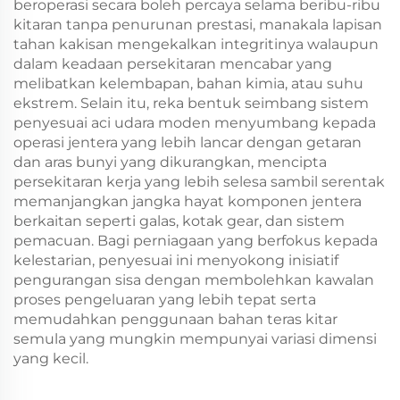
beroperasi secara boleh percaya selama beribu-ribu
kitaran tanpa penurunan prestasi, manakala lapisan
tahan kakisan mengekalkan integritinya walaupun
dalam keadaan persekitaran mencabar yang
melibatkan kelembapan, bahan kimia, atau suhu
ekstrem. Selain itu, reka bentuk seimbang sistem
penyesuai aci udara moden menyumbang kepada
operasi jentera yang lebih lancar dengan getaran
dan aras bunyi yang dikurangkan, mencipta
persekitaran kerja yang lebih selesa sambil serentak
memanjangkan jangka hayat komponen jentera
berkaitan seperti galas, kotak gear, dan sistem
pemacuan. Bagi perniagaan yang berfokus kepada
kelestarian, penyesuai ini menyokong inisiatif
pengurangan sisa dengan membolehkan kawalan
proses pengeluaran yang lebih tepat serta
memudahkan penggunaan bahan teras kitar
semula yang mungkin mempunyai variasi dimensi
yang kecil.