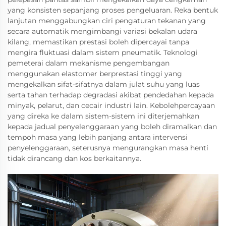
yang konsisten sepanjang proses pengeluaran. Reka bentuk
lanjutan menggabungkan ciri pengaturan tekanan yang
secara automatik mengimbangi variasi bekalan udara
kilang, memastikan prestasi boleh dipercayai tanpa
mengira fluktuasi dalam sistem pneumatik. Teknologi
pemeterai dalam mekanisme pengembangan
menggunakan elastomer berprestasi tinggi yang
mengekalkan sifat-sifatnya dalam julat suhu yang luas
serta tahan terhadap degradasi akibat pendedahan kepada
minyak, pelarut, dan cecair industri lain. Kebolehpercayaan
yang direka ke dalam sistem-sistem ini diterjemahkan
kepada jadual penyelenggaraan yang boleh diramalkan dan
tempoh masa yang lebih panjang antara intervensi
penyelenggaraan, seterusnya mengurangkan masa henti
tidak dirancang dan kos berkaitannya.