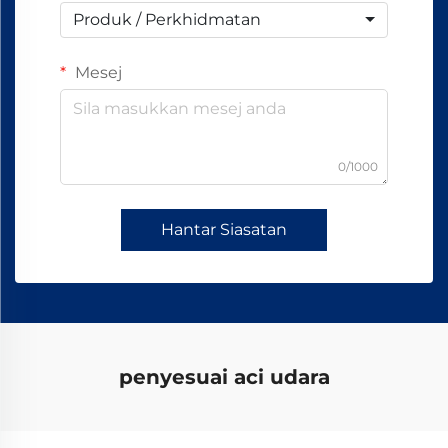
Produk / Perkhidmatan
Mesej
0/1000
Hantar Siasatan
penyesuai aci udara