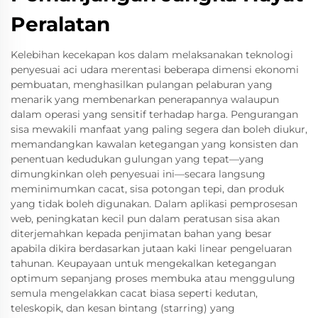
Peralatan
Kelebihan kecekapan kos dalam melaksanakan teknologi
penyesuai aci udara merentasi beberapa dimensi ekonomi
pembuatan, menghasilkan pulangan pelaburan yang
menarik yang membenarkan penerapannya walaupun
dalam operasi yang sensitif terhadap harga. Pengurangan
sisa mewakili manfaat yang paling segera dan boleh diukur,
memandangkan kawalan ketegangan yang konsisten dan
penentuan kedudukan gulungan yang tepat—yang
dimungkinkan oleh penyesuai ini—secara langsung
meminimumkan cacat, sisa potongan tepi, dan produk
yang tidak boleh digunakan. Dalam aplikasi pemprosesan
web, peningkatan kecil pun dalam peratusan sisa akan
diterjemahkan kepada penjimatan bahan yang besar
apabila dikira berdasarkan jutaan kaki linear pengeluaran
tahunan. Keupayaan untuk mengekalkan ketegangan
optimum sepanjang proses membuka atau menggulung
semula mengelakkan cacat biasa seperti kedutan,
teleskopik, dan kesan bintang (starring) yang