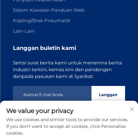
Sistem Kawalan Panduan Web
Kopling/Brek Pneumatik
Lain-Lain
Langgan buletin kami
Sertai surat berita kami untuk menerima berita
industri terkini, kemas kini dan pandangan
daripada pasukan kami di Syarikat.
Langgan
We value your privacy
Hak Cipta © 2025 Dongguan Tianji Transmission Technology
We use cookies and similar tools to provide our services.
co.,Ltd. Semua hak terpelihara
Dasar Privasi
If you don't want to accept all cookies, click Personalize
cookies.
Tatal ke atas