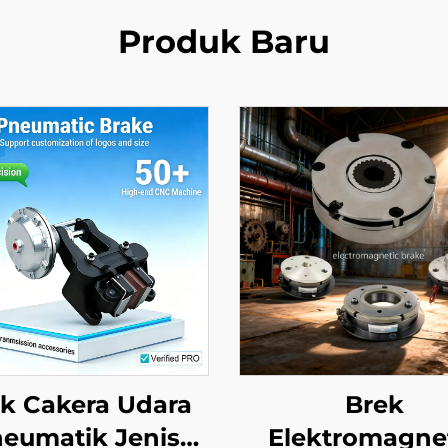
Produk Baru
k Cakera Udara
Brek
eumatik Jenis
Elektromagne