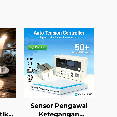
Sensor Pengawal
tik
Ketegangan