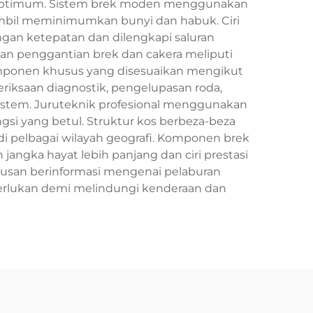
 optimum. Sistem brek moden menggunakan
mbil meminimumkan bunyi dan habuk. Ciri
gan ketepatan dan dilengkapi saluran
an penggantian brek dan cakera meliputi
komponen khusus yang disesuaikan mengikut
riksaan diagnostik, pengelupasan roda,
sistem. Juruteknik profesional menggunakan
gsi yang betul. Struktur kos berbeza-beza
i pelbagai wilayah geografi. Komponen brek
ngka hayat lebih panjang dan ciri prestasi
usan berinformasi mengenai pelaburan
perlukan demi melindungi kenderaan dan