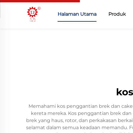
Halaman Utama
Produk
kos
Memahami kos penggantian brek dan cakera
kereta mereka. Kos penggantian brek dan
brek yang haus, rotor, dan perkakasan berk
selamat dalam semua keadaan memandu. Fun