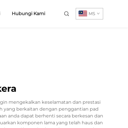
i
Hubungi Kami
MS
kera
ngin mengekalkan keselamatan dan prestasi
uh yang berkaitan dengan penggantian pad
aan anda dapat berhenti secara berkesan dan
luarkan komponen lama yang telah haus dan