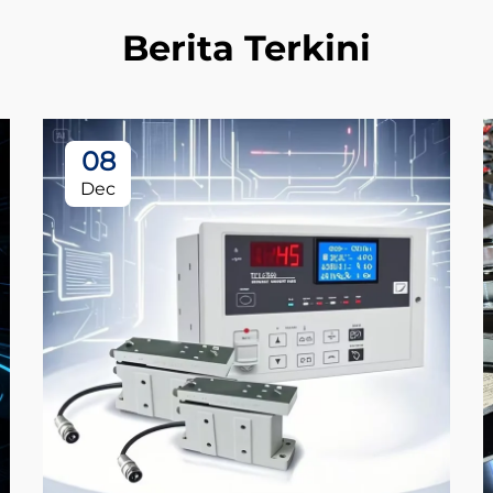
Berita Terkini
08
Dec