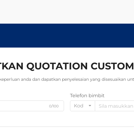
KAN QUOTATION CUSTOM
keperluan anda dan dapatkan penyelesaian yang disesuaikan unt
Telefon bimbit
Kod
0/100