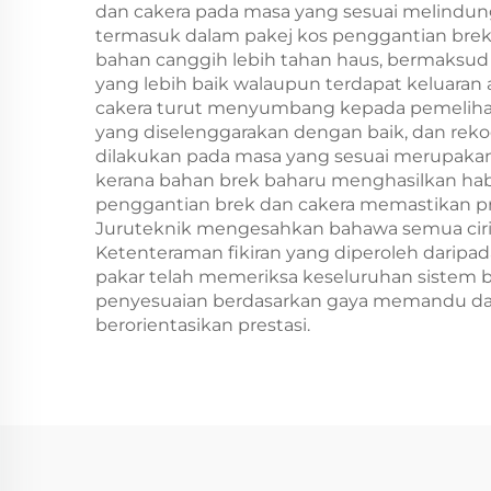
dan cakera pada masa yang sesuai melindu
termasuk dalam pakej kos penggantian brek
bahan canggih lebih tahan haus, bermaksud 
yang lebih baik walaupun terdapat keluaran 
cakera turut menyumbang kepada pemelihara
yang diselenggarakan dengan baik, dan rek
dilakukan pada masa yang sesuai merupakan
kerana bahan brek baharu menghasilkan hab
penggantian brek dan cakera memastikan p
Juruteknik mengesahkan bahawa semua ciri 
Ketenteraman fikiran yang diperoleh daripa
pakar telah memeriksa keseluruhan sistem b
penyesuaian berdasarkan gaya memandu dan
berorientasikan prestasi.