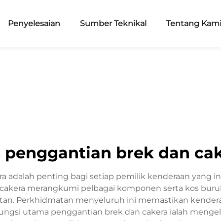
Penyelesaian
Sumber Teknikal
Tentang Kam
 penggantian brek dan ca
 adalah penting bagi setiap pemilik kenderaan yang i
 cakera merangkumi pelbagai komponen serta kos bur
aitan. Perkhidmatan menyeluruh ini memastikan kender
gsi utama penggantian brek dan cakera ialah menge