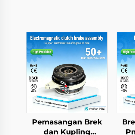
Pemasangan Brek
Bre
dan Kupling
Pn