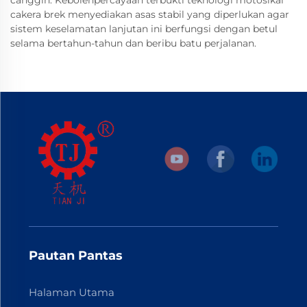
canggih. Kebolehpercayaan terbukti teknologi motosikal
cakera brek menyediakan asas stabil yang diperlukan agar
sistem keselamatan lanjutan ini berfungsi dengan betul
selama bertahun-tahun dan beribu batu perjalanan.
Pautan Pantas
Halaman Utama