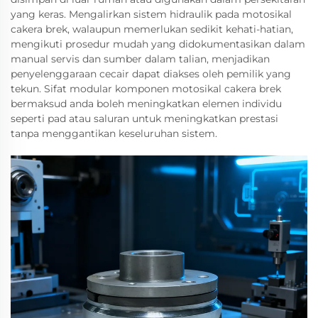
yang keras. Mengalirkan sistem hidraulik pada motosikal
cakera brek, walaupun memerlukan sedikit kehati-hatian,
mengikuti prosedur mudah yang didokumentasikan dalam
manual servis dan sumber dalam talian, menjadikan
penyelenggaraan cecair dapat diakses oleh pemilik yang
tekun. Sifat modular komponen motosikal cakera brek
bermaksud anda boleh meningkatkan elemen individu
seperti pad atau saluran untuk meningkatkan prestasi
tanpa menggantikan keseluruhan sistem.