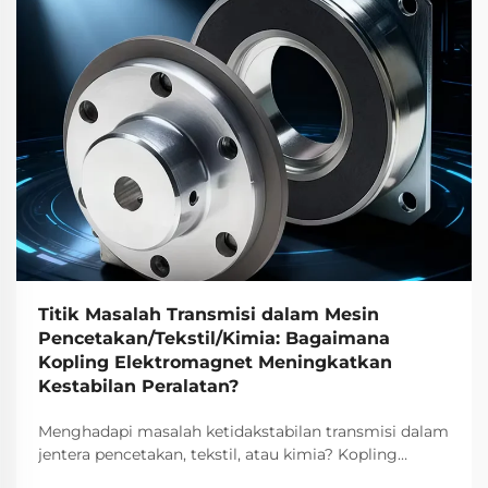
Titik Masalah Transmisi dalam Mesin
Pencetakan/Tekstil/Kimia: Bagaimana
Kopling Elektromagnet Meningkatkan
Kestabilan Peralatan?
Menghadapi masalah ketidakstabilan transmisi dalam
jentera pencetakan, tekstil, atau kimia? Kopling
elektromagnetik TJ-A menghilangkan gelinciran,