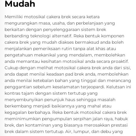
Mudah
Memiliki motosikal cakera brek secara ketara
mengurangkan masa, usaha, dan perbelanjaan yang
berkaitan dengan penyelenggaraan sistem brek
berbanding teknologi alternatif. Reka bentuk komponen
cakera brek yang mudah diakses bermaksud anda boleh
menjalankan pemeriksaan rutin tanpa alat khas atau
pengetahuan mekanikal yang mendalam, membolehkan
anda memantau kesihatan motosikal anda secara proaktif.
Cukup dengan melihat motosikal cakera brek anda dari sisi,
anda dapat menilai keadaan pad brek anda, membolehkan
anda menilai ketebalan bahan yang tinggal dan merancang
penggantian sebelum keselamatan terjeopardi. Kelutsan ini
kontras tajam dengan sistem tertutup yang
menyembunyikan penunjuk haus sehingga masalah
berkembang menjadi baikiannya yang mahal atau
kegagalan berbahaya. Reka bentuk motosikal cakera brek
meminimumkan pengumpulan serpihan jalan raya, habuk
brek, dan kontaminan yang biasanya merosakkan prestasi
brek dalam sistem tertutup. Air, lumpur, dan debu yang