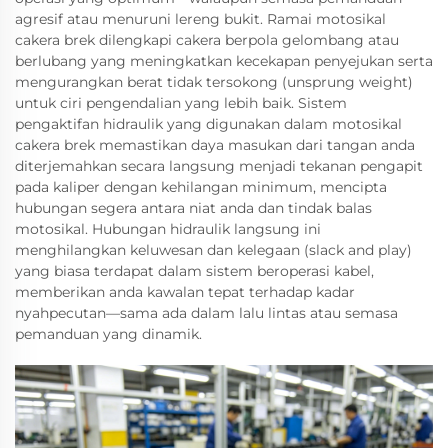
agresif atau menuruni lereng bukit. Ramai motosikal
cakera brek dilengkapi cakera berpola gelombang atau
berlubang yang meningkatkan kecekapan penyejukan serta
mengurangkan berat tidak tersokong (unsprung weight)
untuk ciri pengendalian yang lebih baik. Sistem
pengaktifan hidraulik yang digunakan dalam motosikal
cakera brek memastikan daya masukan dari tangan anda
diterjemahkan secara langsung menjadi tekanan pengapit
pada kaliper dengan kehilangan minimum, mencipta
hubungan segera antara niat anda dan tindak balas
motosikal. Hubungan hidraulik langsung ini
menghilangkan keluwesan dan kelegaan (slack and play)
yang biasa terdapat dalam sistem beroperasi kabel,
memberikan anda kawalan tepat terhadap kadar
nyahpecutan—sama ada dalam lalu lintas atau semasa
pemanduan yang dinamik.