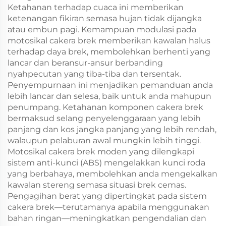
Ketahanan terhadap cuaca ini memberikan
ketenangan fikiran semasa hujan tidak dijangka
atau embun pagi. Kemampuan modulasi pada
motosikal cakera brek memberikan kawalan halus
terhadap daya brek, membolehkan berhenti yang
lancar dan beransur-ansur berbanding
nyahpecutan yang tiba-tiba dan tersentak.
Penyempurnaan ini menjadikan pemanduan anda
lebih lancar dan selesa, baik untuk anda mahupun
penumpang. Ketahanan komponen cakera brek
bermaksud selang penyelenggaraan yang lebih
panjang dan kos jangka panjang yang lebih rendah,
walaupun pelaburan awal mungkin lebih tinggi.
Motosikal cakera brek moden yang dilengkapi
sistem anti-kunci (ABS) mengelakkan kunci roda
yang berbahaya, membolehkan anda mengekalkan
kawalan stereng semasa situasi brek cemas.
Pengagihan berat yang dipertingkat pada sistem
cakera brek—terutamanya apabila menggunakan
bahan ringan—meningkatkan pengendalian dan