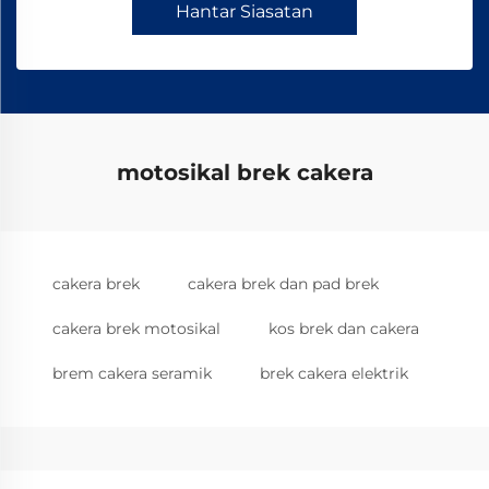
Hantar Siasatan
motosikal brek cakera
cakera brek
cakera brek dan pad brek
cakera brek motosikal
kos brek dan cakera
brem cakera seramik
brek cakera elektrik