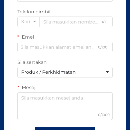
Telefon bimbit
Kod
0/16
Emel
0/100
Sila sertakan
Produk / Perkhidmatan
Mesej
0/1000