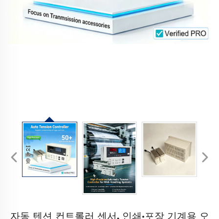
자동 텐션 컨트롤러 센서, 인쇄·포장 기계용 오