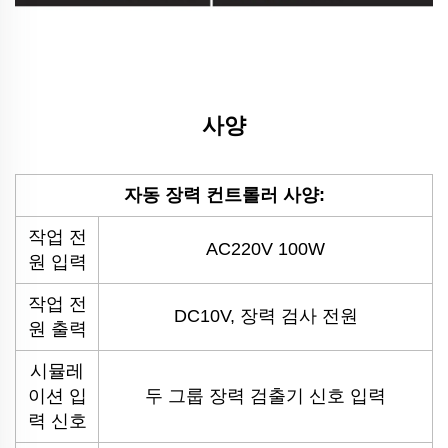
사양
자동 장력 컨트롤러 사양:
작업 전
AC220V 100W
원 입력
작업 전
DC10V, 장력 검사 전원
원 출력
시뮬레
이션 입
두 그룹 장력 검출기 신호 입력
력 신호