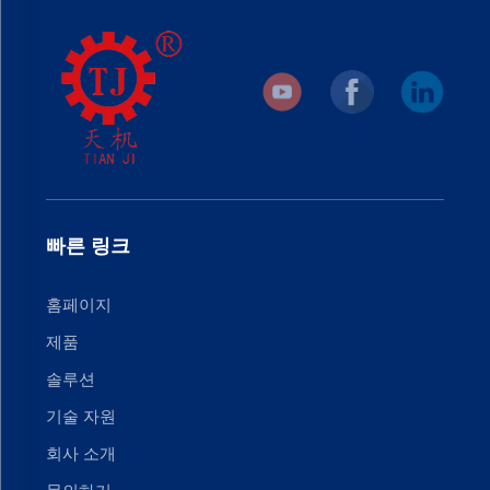
빠른 링크
홈페이지
제품
솔루션
기술 자원
회사 소개