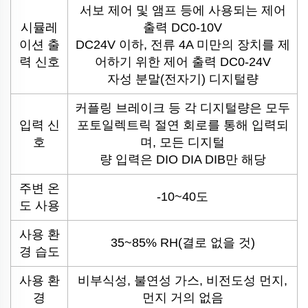
서보 제어 및 앰프 등에 사용되는 제어
시뮬레
출력 DC0-10V
이션 출
DC24V 이하, 전류 4A 미만의 장치를 제
력 신호
어하기 위한 제어 출력 DC0-24V
자성 분말(전자기) 디지털량
커플링 브레이크 등 각 디지털량은 모두
입력 신
포토일렉트릭 절연 회로를 통해 입력되
호
며, 모든 디지털
량 입력은 DIO DIA DIB만 해당
주변 온
-10~40도
도 사용
사용 환
35~85% RH(결로 없을 것)
경 습도
사용 환
비부식성, 불연성 가스, 비전도성 먼지,
경
먼지 거의 없음