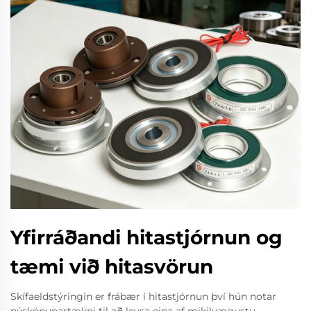
Yfirráðandi hitastjórnun og
tæmi við hitasvörun
Skífaeldstýringin er frábær í hitastjórnun því hún notar