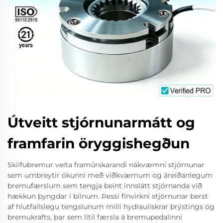
Útveitt stjórnunarmátt og
framfarin öryggishegðun
Skiífubremur veita framúrskarandi nákvæmni stjórnunar
sem umbreytir ökunni með viðkvæmum og áreiðanlegum
bremufærslum sem tengja beint innslátt stjórnanda við
hækkun þyngdar í bílnum. Þessi fínvirkni stjórnunar berst
af hlutfallslegu tengslunum milli hydraulískrar þrýstings og
bremukrafts, þar sem lítil færsla á bremupedalinni