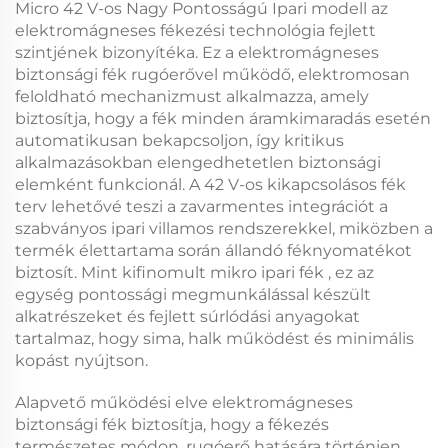
Micro 42 V-os Nagy Pontosságú Ipari modell az
elektromágneses fékezési technológia fejlett
szintjének bizonyítéka. Ez a
elektromágneses
biztonsági fék
rugóerővel működő, elektromosan
feloldható mechanizmust alkalmazza, amely
biztosítja, hogy a fék minden áramkimaradás esetén
automatikusan bekapcsoljon, így kritikus
alkalmazásokban elengedhetetlen biztonsági
elemként funkcionál. A
42 V-os kikapcsolásos fék
terv lehetővé teszi a zavarmentes integrációt a
szabványos ipari villamos rendszerekkel, miközben a
termék élettartama során állandó féknyomatékot
biztosít. Mint kifinomult
mikro ipari fék
, ez az
egység pontossági megmunkálással készült
alkatrészeket és fejlett súrlódási anyagokat
tartalmaz, hogy sima, halk működést és minimális
kopást nyújtson.
Alapvető működési elve
elektromágneses
biztonsági fék
biztosítja, hogy a fékezés
természetes módon, rugóerő hatására történjen,