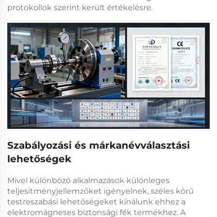
protokollok szerint került értékelésre.
Szabályozási és márkanévválasztási
lehetőségek
Mivel különböző alkalmazások különleges
teljesítményjellemzőket igényelnek, széles körű
testreszabási lehetőségeket kínálunk ehhez a
elektromágneses biztonsági fék
termékhez. A