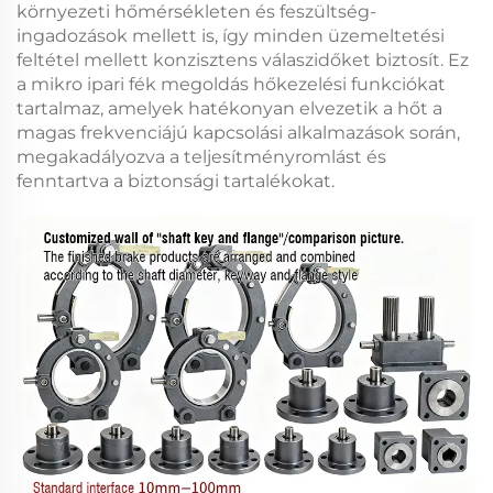
környezeti hőmérsékleten és feszültség-
ingadozások mellett is, így minden üzemeltetési
feltétel mellett konzisztens válaszidőket biztosít. Ez
a
mikro ipari fék
megoldás hőkezelési funkciókat
tartalmaz, amelyek hatékonyan elvezetik a hőt a
magas frekvenciájú kapcsolási alkalmazások során,
megakadályozva a teljesítményromlást és
fenntartva a biztonsági tartalékokat.