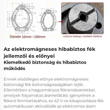
Az elektromágneses hibabiztos fék
jellemzői és előnyei
Kiemelkedő biztonság és hibabiztos
működés
Ennek elsődleges előnye
elektromágneses
biztonsági fék
biztonságosságában rejlik.
Ellentétben a hagyományos fékrendszerekkel,
amelyek folyamatos áramellátást igényelnek a
fékerő fenntartásához, ez
42 V-os kikapcsolásos fék
automatikusan aktiválódik az elektromos áram