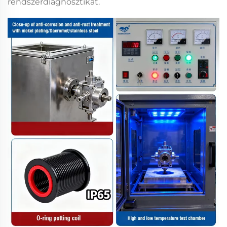
rendszerdiagnosztikát.