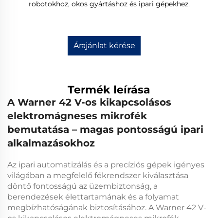
robotokhoz, okos gyártáshoz és ipari gépekhez.
Árajánlat kérése
Termék leírása
A Warner 42 V-os kikapcsolásos
elektromágneses mikrofék
bemutatása – magas pontosságú ipari
alkalmazásokhoz
Az ipari automatizálás és a precíziós gépek igényes
világában a megfelelő fékrendszer kiválasztása
döntő fontosságú az üzembiztonság, a
berendezések élettartamának és a folyamat
megbízhatóságának biztosításához. A Warner 42 V-