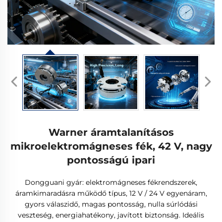
Warner áramtalanításos
mikroelektromágneses fék, 42 V, nagy
pontosságú ipari
Dongguani gyár: elektromágneses fékrendszerek,
áramkimaradásra működő típus, 12 V / 24 V egyenáram,
gyors válaszidő, magas pontosság, nulla súrlódási
veszteség, energiahatékony, javított biztonság. Ideális