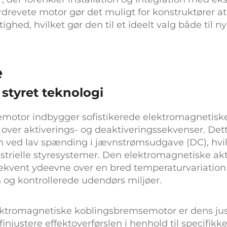
rdrevete motor
gør det muligt for konstruktører a
hed, hvilket gør den til et ideelt valg både til ny
e
styret teknologi
semotor
indbygger sofistikerede elektromagnetiske
l over aktiverings- og deaktiveringssekvenser. Det
 ved lav spænding i jævnstrømsudgave (DC), hvil
ustrielle styresystemer. Den elektromagnetiske 
ekvent ydeevne over en bred temperaturvariation 
s og kontrollerede udendørs miljøer.
ektromagnetiske koblingsbremsemotor
er dens j
finjustere effektoverførslen i henhold til specifik