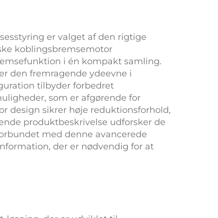
esstyring er valget af den rigtige
ske koblingsbremsemotor
 bremsefunktion i én kompakt samling.
er den fremragende ydeevne i
guration tilbyder forbedret
ligheder, som er afgørende for
tor
design sikrer høje reduktionsforhold,
tende produktbeskrivelse udforsker de
r forbundet med denne avancerede
information, der er nødvendig for at