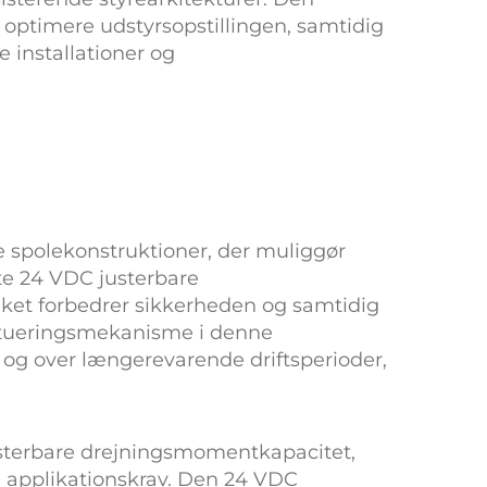
t optimere udstyrsopstillingen, samtidig
e installationer og
 spolekonstruktioner, der muliggør
te
24 VDC justerbare
ket forbedrer sikkerheden og samtidig
aktueringsmekanisme i denne
og over længerevarende driftsperioder,
usterbare drejningsmomentkapacitet,
ke applikationskrav. Den
24 VDC