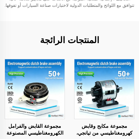
تتوافق مع اللوائح والمتطلبات الدولية لاختبارات صناعة السيارات أو تفوقها.
المنتجات الرائجة
مجموعة مكابح وقابض
مجموعة القابض والفرامل
كهرومغناطيسي من تيانجي،
الكهرومغناطيسي المصنوعة