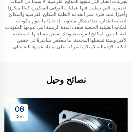
لجزيئات الغبار التي تنتجها المكابح القرصية، لا سيما في البيئات
الحضرية التي تتطلب فيها عمليات التوقف المتكررة كبحًا متكررًا.
وأخيرًا، تمتد فترة عمر الخدمة لأنظمة المكابح القرصية والمكابح
الطبلية المُدارة جيدًا بشكلٍ ملحوظ، إذ غالبًا ما تدوم مكونات
المكابح الطبلية الخلفية ضعف المدة الزمنية التي تدومها المكونات
المقابلة من المكابح القرصية، وذلك بفضل مساحتها السطحية
الأكبر وببيئة تشغيلها المحمية، ما ينعكس مباشرةً في خفض
التكلفة الإجمالية لامتلاك المركبة على امتداد عمرها التشغيلي.
نصائح وحيل
08
Dec