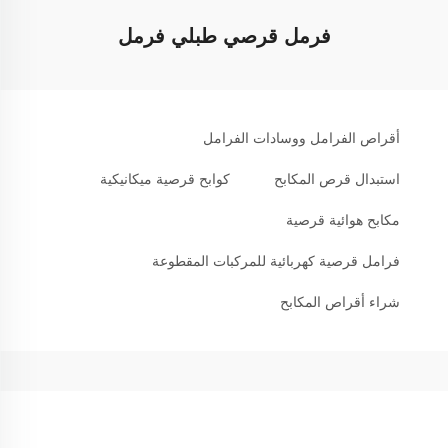
فرمل قرصي طبلي فرمل
أقراص الفرامل ووسادات الفرامل
استبدال قرص المكابح
كوابح قرصية ميكانيكية
مكابح هوائية قرصية
فرامل قرصية كهربائية للمركبات المقطوعة
شراء أقراص المكابح