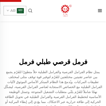
AR
فرمل قرصي طبلي فرمل
يمثل نظام الفرامل القرصية والفرامل الطبلية حلاً متطورًا للفَرْم يجمع
بين عناصر تقنيتين مختلفتين للفَرْم لتوفير قوة توقف مثلى لمختلف
تطبيقات المركبات. ويُدمج هذا النظام المبتكر الأساس الموثوق لآليات
الفرامل الطبلية مع الخصائص الاستجابة لعناصر الفرامل القرصية، ليشكّل
نهجًا شاملاً للفَرْم يلبّي متطلبات التشغيل المتنوعة. وتتمثل الوظيفة
الأساسية لتخطيط الفرامل القرصية والفرامل الطبلية في تحويل الطاقة
الحركية إلى طاقة حرارية عبر الاحتكاك، مما يؤدي إلى إبطاء المركبة أو