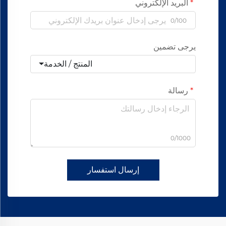
البريد الإلكتروني
0/100
يرجى تضمين
المنتج / الخدمة
رسالة
0/1000
إرسال استفسار