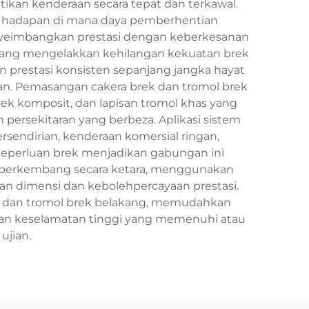
kan kenderaan secara tepat dan terkawal.
dar hadapan di mana daya pemberhentian
yeimbangkan prestasi dengan keberkesanan
 yang mengelakkan kehilangan kekuatan brek
prestasi konsisten sepanjang jangka hayat
an. Pemasangan cakera brek dan tromol brek
ek komposit, dan lapisan tromol khas yang
persekitaran yang berbeza. Aplikasi sistem
sendirian, kenderaan komersial ringan,
n keperluan brek menjadikan gabungan ini
 berkembang secara ketara, menggunakan
an dimensi dan kebolehpercayaan prestasi.
an dan tromol brek belakang, memudahkan
an keselamatan tinggi yang memenuhi atau
ujian.