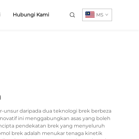
i
Hubungi Kami
MS
m
-unsur daripada dua teknologi brek berbeza
novatif ini menggabungkan asas yang boleh
mencipta pendekatan brek yang menyeluruh
omol brek adalah menukar tenaga kinetik