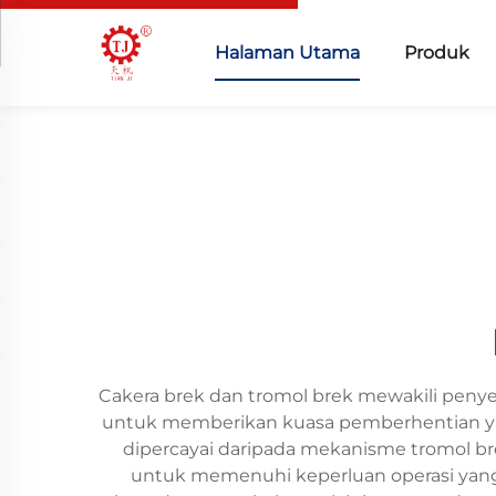
Halaman Utama
Produk
Cakera brek dan tromol brek mewakili peny
untuk memberikan kuasa pemberhentian yan
dipercayai daripada mekanisme tromol br
untuk memenuhi keperluan operasi yang 