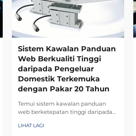
Sistem Kawalan Panduan
Web Berkualiti Tinggi
daripada Pengeluar
Domestik Terkemuka
dengan Pakar 20 Tahun
Temui sistem kawalan panduan
web berketepatan tinggi daripada
pengeluar domestik terpercaya
LIHAT LAGI
dengan kepakaran R&D selama 20