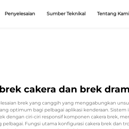
Penyelesaian
Sumber Teknikal
Tentang Kam
brek cakera dan brek dra
elesaian brek yang canggih yang menggabungkan unsur
g optimum bagi pelbagai aplikasi kenderaan. Sistem i
ek dengan ciri-ciri responsif komponen cakera brek, 
pelbagai. Fungsi utama konfigurasi cakera brek dan tr