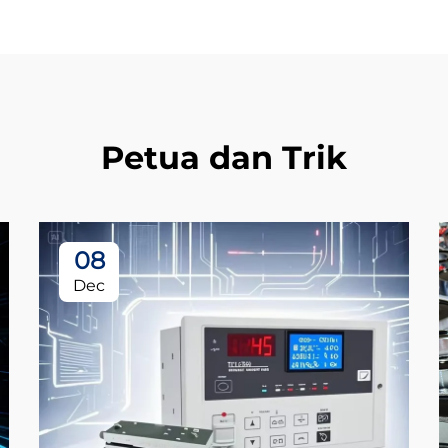
Petua dan Trik
08
Dec