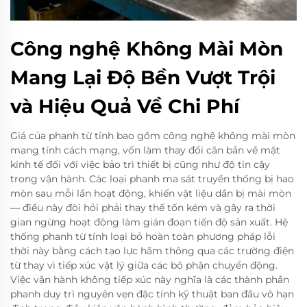
Công nghệ Không Mài Mòn
Mang Lại Độ Bền Vượt Trội
và Hiệu Quả Về Chi Phí
Giá của phanh từ tính bao gồm công nghệ không mài mòn
mang tính cách mạng, vốn làm thay đổi căn bản về mặt
kinh tế đối với việc bảo trì thiết bị cũng như độ tin cậy
trong vận hành. Các loại phanh ma sát truyền thống bị hao
mòn sau mỗi lần hoạt động, khiến vật liệu dần bị mài mòn
— điều này đòi hỏi phải thay thế tốn kém và gây ra thời
gian ngừng hoạt động làm gián đoạn tiến độ sản xuất. Hệ
thống phanh từ tính loại bỏ hoàn toàn phương pháp lỗi
thời này bằng cách tạo lực hãm thông qua các trường điện
từ thay vì tiếp xúc vật lý giữa các bộ phận chuyển động.
Việc vận hành không tiếp xúc này nghĩa là các thành phần
phanh duy trì nguyên vẹn đặc tính kỹ thuật ban đầu vô hạn