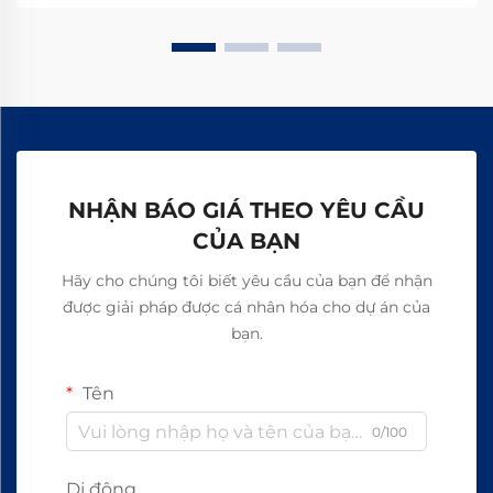
yêu cầu bảng thông số kỹ thuật ngay hôm nay.
NHẬN BÁO GIÁ THEO YÊU CẦU
CỦA BẠN
Hãy cho chúng tôi biết yêu cầu của bạn để nhận
được giải pháp được cá nhân hóa cho dự án của
bạn.
Tên
0/100
Di động