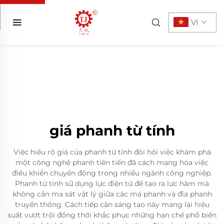
VI
giá phanh từ tính
Việc hiểu rõ giá của phanh từ tính đòi hỏi việc khám phá
một công nghệ phanh tiên tiến đã cách mạng hóa việc
điều khiển chuyển động trong nhiều ngành công nghiệp.
Phanh từ tính sử dụng lực điện từ để tạo ra lực hãm mà
không cần ma sát vật lý giữa các má phanh và đĩa phanh
truyền thống. Cách tiếp cận sáng tạo này mang lại hiệu
suất vượt trội đồng thời khắc phục những hạn chế phổ biến