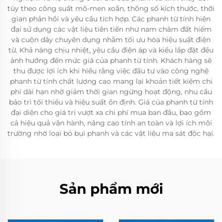
tùy theo công suất mô-men xoắn, thông số kích thước, thời
gian phản hồi và yêu cầu tích hợp. Các phanh từ tính hiện
đại sử dụng các vật liệu tiên tiến như nam châm đất hiếm
và cuộn dây chuyên dụng nhằm tối ưu hóa hiệu suất điện
từ. Khả năng chịu nhiệt, yêu cầu điện áp và kiểu lắp đặt đều
ảnh hưởng đến mức giá của phanh từ tính. Khách hàng sẽ
thu được lợi ích khi hiểu rằng việc đầu tư vào công nghệ
phanh từ tính chất lượng cao mang lại khoản tiết kiệm chi
phí dài hạn nhờ giảm thời gian ngừng hoạt động, nhu cầu
bảo trì tối thiểu và hiệu suất ổn định. Giá của phanh từ tính
đại diện cho giá trị vượt xa chi phí mua ban đầu, bao gồm
cả hiệu quả vận hành, nâng cao tính an toàn và lợi ích môi
trường nhờ loại bỏ bụi phanh và các vật liệu ma sát độc hại.
Sản phẩm mới