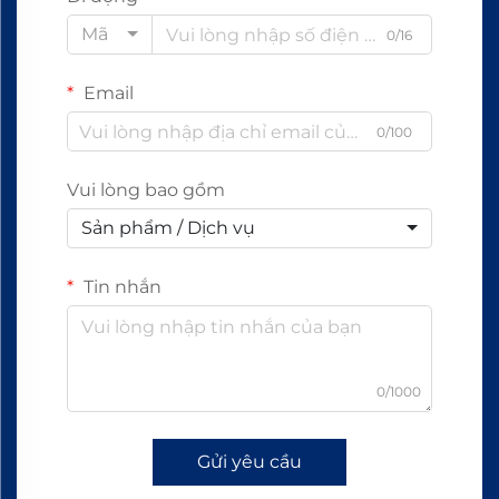
Mã
0/16
Email
0/100
Vui lòng bao gồm
Sản phẩm / Dịch vụ
Tin nhắn
0/1000
Gửi yêu cầu