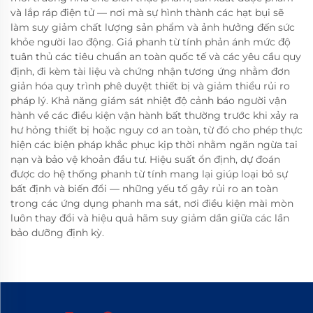
và lắp ráp điện tử — nơi mà sự hình thành các hạt bụi sẽ
làm suy giảm chất lượng sản phẩm và ảnh hưởng đến sức
khỏe người lao động. Giá phanh từ tính phản ánh mức độ
tuân thủ các tiêu chuẩn an toàn quốc tế và các yêu cầu quy
định, đi kèm tài liệu và chứng nhận tương ứng nhằm đơn
giản hóa quy trình phê duyệt thiết bị và giảm thiểu rủi ro
pháp lý. Khả năng giám sát nhiệt độ cảnh báo người vận
hành về các điều kiện vận hành bất thường trước khi xảy ra
hư hỏng thiết bị hoặc nguy cơ an toàn, từ đó cho phép thực
hiện các biện pháp khắc phục kịp thời nhằm ngăn ngừa tai
nạn và bảo vệ khoản đầu tư. Hiệu suất ổn định, dự đoán
được do hệ thống phanh từ tính mang lại giúp loại bỏ sự
bất định và biến đổi — những yếu tố gây rủi ro an toàn
trong các ứng dụng phanh ma sát, nơi điều kiện mài mòn
luôn thay đổi và hiệu quả hãm suy giảm dần giữa các lần
bảo dưỡng định kỳ.