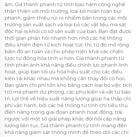
âm. Giá thành phanh từ tính bao hàm công nghệ
thân thiện với môi trường, loại bỏ hoàn toàn bụi
phanh, giảm thiểu rủi ro nhiễm bẩn trong các môi
trường sản xuất sạch và loại bỏ các vật liệu ma sát
độc hại ra khỏi cơ sở sản xuất của bạn. Bạn đạt được
thời gian phản hồi nhanh hơn nhờ các hệ thống
điều khiển điện tử kích hoạt tức thì, từ đó mở rộng
biên độ an toàn và cho phép triển khai các chiến
lược tự động hóa tinh vi hơn. Giá thành phanh từ
tính phản ánh khả năng điều chỉnh lực phanh linh
hoạt, giúp bạn tối ưu hóa hiệu suất cho các điều
kiện tải khác nhau mà không cần thay đổi cơ học.
Bạn giảm chi phí tồn kho bằng cách loại bỏ việc tích
trữ má phanh dự phòng, các phụ kiện và vật tư bảo
trì. Lợi thế về hiệu suất năng lượng giúp hạ thấp chi
phí vận hành, bởi các hệ thống từ tính chỉ tiêu thụ
điện năng trong giai đoạn phanh hoạt động, trái
ngược với một số giải pháp khác đòi hỏi cấp năng
lượng liên tục. Giá thành phanh từ tính mang đến
khả năng giám sát thông minh để theo dõi các chỉ