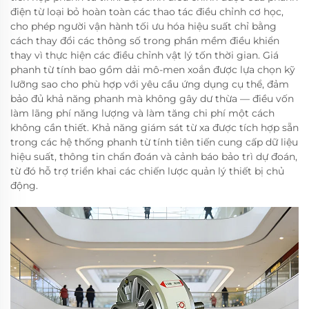
điện từ loại bỏ hoàn toàn các thao tác điều chỉnh cơ học,
cho phép người vận hành tối ưu hóa hiệu suất chỉ bằng
cách thay đổi các thông số trong phần mềm điều khiển
thay vì thực hiện các điều chỉnh vật lý tốn thời gian. Giá
phanh từ tính bao gồm dải mô-men xoắn được lựa chọn kỹ
lưỡng sao cho phù hợp với yêu cầu ứng dụng cụ thể, đảm
bảo đủ khả năng phanh mà không gây dư thừa — điều vốn
làm lãng phí năng lượng và làm tăng chi phí một cách
không cần thiết. Khả năng giám sát từ xa được tích hợp sẵn
trong các hệ thống phanh từ tính tiên tiến cung cấp dữ liệu
hiệu suất, thông tin chẩn đoán và cảnh báo bảo trì dự đoán,
từ đó hỗ trợ triển khai các chiến lược quản lý thiết bị chủ
động.