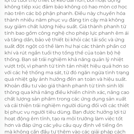
lợi từ tuổi thọ thiết bị kéo dài hơn, bởi hoạt động
không tiếp xúc đảm bảo không có hao mòn cơ học
nào trên các bộ phận phanh. Điều này chuyển hóa
thành nhiều năm phục vụ đáng tin cậy mà không
suy giảm chất lượng hiệu suất. Giá thành phanh từ
tính bao gồm công nghệ cho phép lực phanh êm ái
và tăng dần, bảo vệ thiết bị khỏi các tải sốc và ứng
suất đột ngột có thể làm hư hại các thành phần cơ
khí và rút ngắn tuổi thọ tổng thể của toàn bộ hệ
thống. Bạn sẽ trải nghiệm khả năng quản lý nhiệt
vượt trội, vì phanh từ tính tản nhiệt hiệu quả hơn so
với các hệ thống ma sát, từ đó ngăn ngừa tình trạng
quá nhiệt gây ảnh hưởng đến an toàn và hiệu suất.
Khoản đầu tư vào giá thành phanh từ tính sinh lời
thông qua khả năng điều khiển chính xác, nâng cao
chất lượng sản phẩm trong các ứng dụng sản xuất
và cải thiện trải nghiệm người dùng đối với các thiết
bị phục vụ người tiêu dùng. Bạn được hưởng lợi từ
hoạt động êm tĩnh, tạo ra môi trường làm việc tốt
hơn và đáp ứng các yêu cầu quy định về tiếng ồn
mà không cần đầu tư thêm vào các giải pháp cách