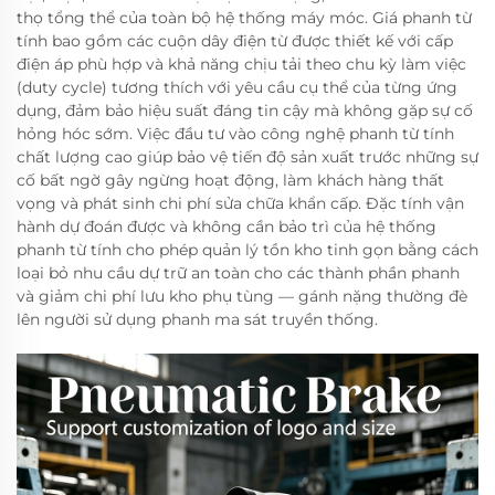
thọ tổng thể của toàn bộ hệ thống máy móc. Giá phanh từ
tính bao gồm các cuộn dây điện từ được thiết kế với cấp
điện áp phù hợp và khả năng chịu tải theo chu kỳ làm việc
(duty cycle) tương thích với yêu cầu cụ thể của từng ứng
dụng, đảm bảo hiệu suất đáng tin cậy mà không gặp sự cố
hỏng hóc sớm. Việc đầu tư vào công nghệ phanh từ tính
chất lượng cao giúp bảo vệ tiến độ sản xuất trước những sự
cố bất ngờ gây ngừng hoạt động, làm khách hàng thất
vọng và phát sinh chi phí sửa chữa khẩn cấp. Đặc tính vận
hành dự đoán được và không cần bảo trì của hệ thống
phanh từ tính cho phép quản lý tồn kho tinh gọn bằng cách
loại bỏ nhu cầu dự trữ an toàn cho các thành phần phanh
và giảm chi phí lưu kho phụ tùng — gánh nặng thường đè
lên người sử dụng phanh ma sát truyền thống.