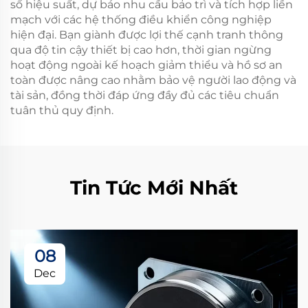
số hiệu suất, dự báo nhu cầu bảo trì và tích hợp liền
mạch với các hệ thống điều khiển công nghiệp
hiện đại. Bạn giành được lợi thế cạnh tranh thông
qua độ tin cậy thiết bị cao hơn, thời gian ngừng
hoạt động ngoài kế hoạch giảm thiểu và hồ sơ an
toàn được nâng cao nhằm bảo vệ người lao động và
tài sản, đồng thời đáp ứng đầy đủ các tiêu chuẩn
tuân thủ quy định.
Tin Tức Mới Nhất
08
Dec