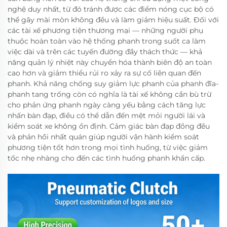
nghệ duy nhất, từ đó tránh được các điểm nóng cục bộ có
thể gây mài mòn không đều và làm giảm hiệu suất. Đối với
các tài xế phương tiện thương mại — những người phụ
thuộc hoàn toàn vào hệ thống phanh trong suốt ca làm
việc dài và trên các tuyến đường đầy thách thức — khả
năng quản lý nhiệt này chuyển hóa thành biên độ an toàn
cao hơn và giảm thiểu rủi ro xảy ra sự cố liên quan đến
phanh. Khả năng chống suy giảm lực phanh của phanh đĩa-
phanh tang trống còn có nghĩa là tài xế không cần bù trừ
cho phản ứng phanh ngày càng yếu bằng cách tăng lực
nhấn bàn đạp, điều có thể dẫn đến mệt mỏi người lái và
kiểm soát xe không ổn định. Cảm giác bàn đạp đồng đều
và phản hồi nhất quán giúp người vận hành kiểm soát
phương tiện tốt hơn trong mọi tình huống, từ việc giảm
tốc nhẹ nhàng cho đến các tình huống phanh khẩn cấp.