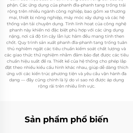
phận. Các ứng dụng của phanh đĩa-phanh tang trống trải
rộng trên nhiều ngành công nghiệp, bao gồm xe thương
mại, thiết bị nông nghiệp, máy móc xây dựng và các hệ
thống vận tải chuyên dụng. Tính linh hoạt của công nghệ
phanh này khiến nó đặc biệt phù hợp với các ứng dụng
nặng, nơi cả độ tin cậy lẫn lực hãm đều mang tính then
chốt. Quy trình sản xuất phanh đĩa-phanh tang trống tuân
thủ nghiêm ngặt các tiêu chuẩn kiểm soát chất lượng và
các giao thức thử nghiệm nhằm đảm bảo đạt được các tiêu
chuẩn hiệu suất đề ra. Thiết kế của hệ thống cho phép lắp
đặt theo nhiều kiểu cấu hình khác nhau, giúp dễ dàng thích
ứng với các kiến trúc phương tiện và yêu cầu vận hành đa
dạng — đây cũng chính là lý do vì sao nó được áp dụng
rộng rãi trên nhiều lĩnh vực.
Sản phẩm phổ biến