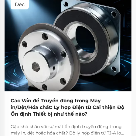
Dec
Các Vấn đề Truyền động trong Máy
in/Dệt/Hóa chất: Ly hợp Điện từ Cải thiện Độ
Ổn định Thiết bị như thế nào?
Gặp khó khăn với sự mất ổn định truyền động trong
máy in, dệt hoặc hóa chất? Bộ ly hợp điện từ TJ-A loại