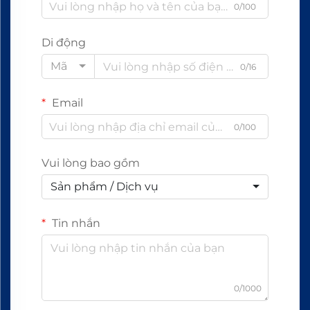
0/100
Di động
Mã
0/16
Email
0/100
Vui lòng bao gồm
Sản phẩm / Dịch vụ
Tin nhắn
0/1000