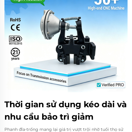
Thời gian sử dụng kéo dài và
nhu cầu bảo trì giảm
Phanh đĩa-trống mang lại giá trị vượt trội nhờ tuổi thọ sử