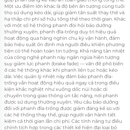
Một ưu điểm lớn khác là độ bền ấn tượng cùng tuổi
thọ sử dụng kéo dài, giúp giảm tần suất thay thế và
hạ thấp chi phí sở hữu tổng thể theo thời gian. Khác
với một số hệ thống phanh đòi hỏi bảo dưỡng
thường xuyên, phanh đĩa-trống duy trì hiệu quả
hoạt động qua hàng nghìn chu kỳ vận hành, đảm
bảo hiệu suất ổn định mà người điều khiển phương
tiện có thể hoàn toàn tin tưởng. Khả năng tản nhiệt
của công nghệ phanh này ngăn ngừa hiện tượng
suy giảm lực phanh (brake fade) — vấn đề phổ biến
ở các hệ thống khác khi phanh liên tục hoặc kéo
dài. Việc quản lý nhiệt này đảm bảo phanh đĩa-
trống vẫn hoạt động hiệu quả ngay cả trong điều
kiện khắc nghiệt như xuống dốc núi hoặc di
chuyển trong giao thông ùn tắc nặng, nơi phanh
được sử dụng thường xuyên. Yêu cầu bảo dưỡng
đối với phanh đĩa-trống được giảm đáng kể so với
các hệ thống thay thế, giúp người vận hành tiết
kiệm cả thời gian lẫn chi phí. Các tính năng tự điều
chỉnh tích hợp trong các thiết kế hiện đại loại bỏ