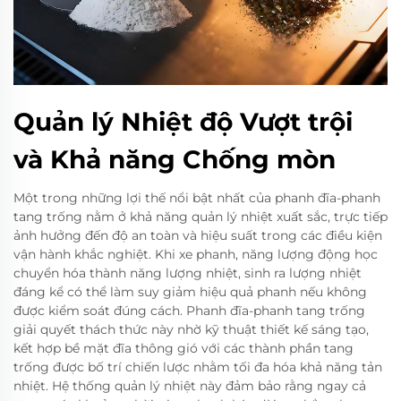
Quản lý Nhiệt độ Vượt trội
và Khả năng Chống mòn
Một trong những lợi thế nổi bật nhất của phanh đĩa-phanh
tang trống nằm ở khả năng quản lý nhiệt xuất sắc, trực tiếp
ảnh hưởng đến độ an toàn và hiệu suất trong các điều kiện
vận hành khắc nghiệt. Khi xe phanh, năng lượng động học
chuyển hóa thành năng lượng nhiệt, sinh ra lượng nhiệt
đáng kể có thể làm suy giảm hiệu quả phanh nếu không
được kiểm soát đúng cách. Phanh đĩa-phanh tang trống
giải quyết thách thức này nhờ kỹ thuật thiết kế sáng tạo,
kết hợp bề mặt đĩa thông gió với các thành phần tang
trống được bố trí chiến lược nhằm tối đa hóa khả năng tản
nhiệt. Hệ thống quản lý nhiệt này đảm bảo rằng ngay cả