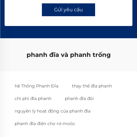
Gửi yêu cầu
phanh đĩa và phanh trống
hệ Thống Phanh Đĩa
thay thế đĩa phanh
chi phí đĩa phanh
phanh đĩa đôi
nguyên lý hoạt động của phanh đĩa
phanh đĩa điện cho rơ-moóc