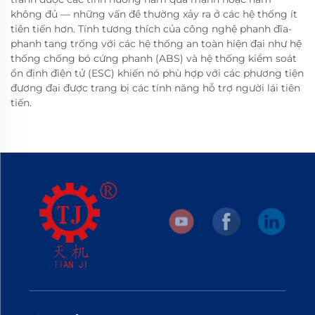
không đủ — những vấn đề thường xảy ra ở các hệ thống ít
tiên tiến hơn. Tính tương thích của công nghệ phanh đĩa-
phanh tang trống với các hệ thống an toàn hiện đại như hệ
thống chống bó cứng phanh (ABS) và hệ thống kiểm soát
ổn định điện tử (ESC) khiến nó phù hợp với các phương tiện
đương đại được trang bị các tính năng hỗ trợ người lái tiên
tiến.