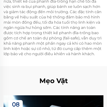
nữa, thiết kế của phanh đĩa-trống hạn chế tối đa
việc sinh ra bụi phanh, giúp bánh xe luôn sạch hơn
và giảm tác động đến môi trường. Các đặc tính cân
bằng về hiệu suất của hệ thống đảm bảo mô hình
mài mòn đồng đều, tối đa hóa tuổi thọ linh kiện và
ngăn ngừa hư hỏng sớm. Các tính năng an toàn
được tích hợp trong thiết kế phanh đĩa-trống bao
gồm cơ chế an toàn dự phòng (fail-safe), vẫn duy trì
khả năng phanh một phần ngay cả khi có hao mòn
linh kiện hoặc sự cố nhỏ, từ đó cung cấp thêm một
lớp bảo vệ cho người điều khiển và hành khách.
Mẹo Vặt
08