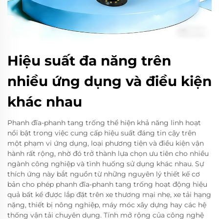
Hiệu suất đa năng trên
nhiều ứng dụng và điều kiện
khác nhau
Phanh đĩa-phanh tang trống thể hiện khả năng linh hoạt
nổi bật trong việc cung cấp hiệu suất đáng tin cậy trên
một phạm vi ứng dụng, loại phương tiện và điều kiện vận
hành rất rộng, nhờ đó trở thành lựa chọn ưu tiên cho nhiều
ngành công nghiệp và tình huống sử dụng khác nhau. Sự
thích ứng này bắt nguồn từ những nguyên lý thiết kế cơ
bản cho phép phanh đĩa-phanh tang trống hoạt động hiệu
quả bất kể được lắp đặt trên xe thương mại nhẹ, xe tải hạng
nặng, thiết bị nông nghiệp, máy móc xây dựng hay các hệ
thống vận tải chuyên dụng. Tính mở rộng của công nghệ