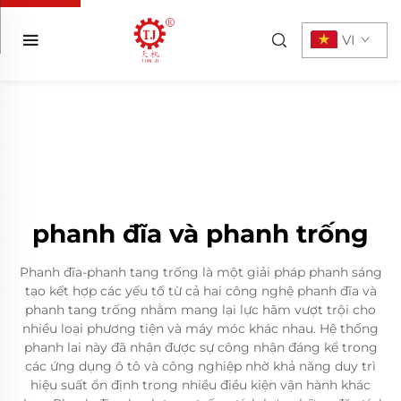
VI
phanh đĩa và phanh trống
Phanh đĩa-phanh tang trống là một giải pháp phanh sáng
tạo kết hợp các yếu tố từ cả hai công nghệ phanh đĩa và
phanh tang trống nhằm mang lại lực hãm vượt trội cho
nhiều loại phương tiện và máy móc khác nhau. Hệ thống
phanh lai này đã nhận được sự công nhận đáng kể trong
các ứng dụng ô tô và công nghiệp nhờ khả năng duy trì
hiệu suất ổn định trong nhiều điều kiện vận hành khác