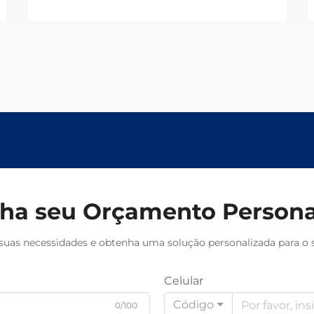
garanta confiabilidade. Solicite um
orçamento hoje.
ha seu Orçamento Persona
suas necessidades e obtenha uma solução personalizada para o s
Celular
Código
0/100