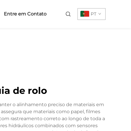
Entre em Contato
PT
ia de rolo
anter o alinhamento preciso de materiais em
 assegura que materiais como papel, filmes
e com rastreamento correto ao longo de toda a
adores hidráulicos combinados com sensores