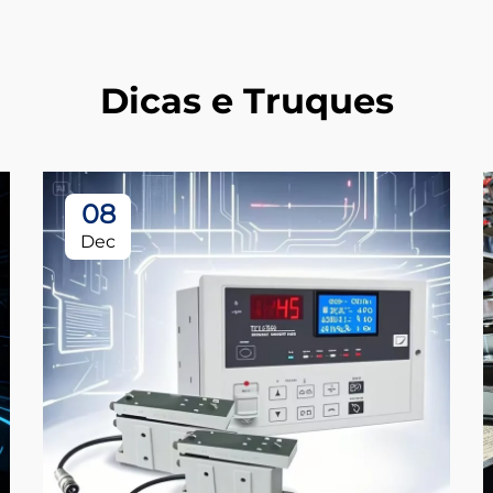
Dicas e Truques
08
Dec