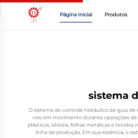
Página Inicial
Produtos
sistema d
O sistema de controle hidráulico de guia d
rolo em movimento durante operações de fa
plásticos, têxteis, folhas metálicas e tecid
linha de produção. Em sua essência, o sis