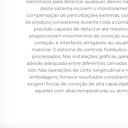
eletrônicos para detectar qualquer desvio n
deste sistema incluem o monitoramento
compensação de perturbações externas, com
de produto consistente durante toda a corrid
precisão capazes de detectar até mesmo 
proporcionam movimentos de correção suav
correção, e interfaces amigáveis ao usuá
material. O sistema de controle hidráulico
processados. Nas instalações gráficas, ga
adesão adequada entre diferentes camadas 
rolo. Nas operações de corte longitudinal 
embalagens, fornece resultados consistent
exigem forças de correção de alta capacida
aqueles com altas temperaturas ou atmo