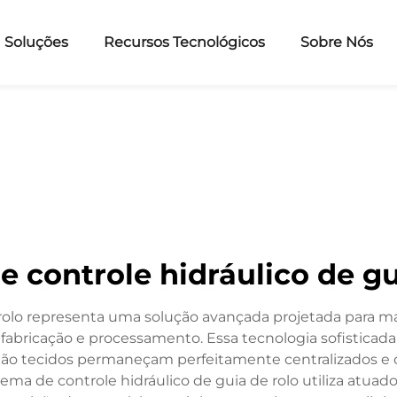
Soluções
Recursos Tecnológicos
Sobre Nós
e controle hidráulico de gu
e rolo representa uma solução avançada projetada para m
bricação e processamento. Essa tecnologia sofisticada
os não tecidos permaneçam perfeitamente centralizados 
tema de controle hidráulico de guia de rolo utiliza atu