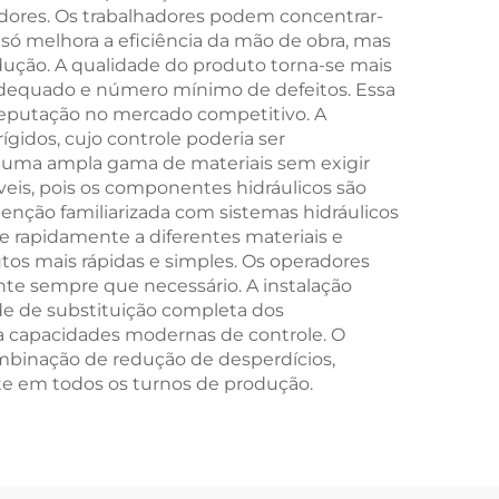
dores. Os trabalhadores podem concentrar-
o só melhora a eficiência da mão de obra, mas
dução. A qualidade do produto torna-se mais
o adequado e número mínimo de defeitos. Essa
 reputação no mercado competitivo. A
ígidos, cujo controle poderia ser
r uma ampla gama de materiais sem exigir
eis, pois os componentes hidráulicos são
tenção familiarizada com sistemas hidráulicos
e rapidamente a diferentes materiais e
tos mais rápidas e simples. Os operadores
te sempre que necessário. A instalação
ade de substituição completa dos
 capacidades modernas de controle. O
mbinação de redução de desperdícios,
te em todos os turnos de produção.