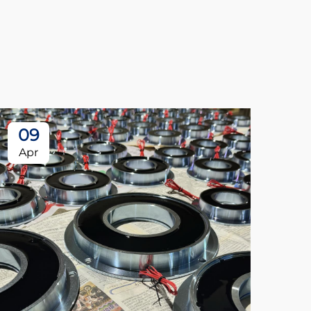
09
Apr