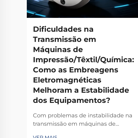
Dificuldades na
Transmissão em
Máquinas de
Impressão/Têxtil/Química:
Como as Embreagens
Eletromagnéticas
Melhoram a Estabilidade
dos Equipamentos?
Com problemas de instabilidade na
transmissão em máquinas de
impressão, têxteis ou químicas? As
VER MAIS