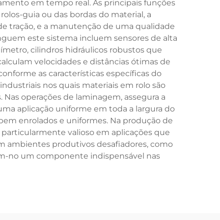
hamento em tempo real. As principais funções
olos-guia ou das bordas do material, a
de tração, e a manutenção de uma qualidade
tinguem este sistema incluem sensores de alta
etro, cilindros hidráulicos robustos que
lculam velocidades e distâncias ótimas de
onforme as características específicas do
industriais nos quais materiais em rolo são
es. Nas operações de laminagem, assegura a
ma aplicação uniforme em toda a largura do
s bem enrolados e uniformes. Na produção de
 particularmente valioso em aplicações que
 em ambientes produtivos desafiadores, como
rnam-no um componente indispensável nas