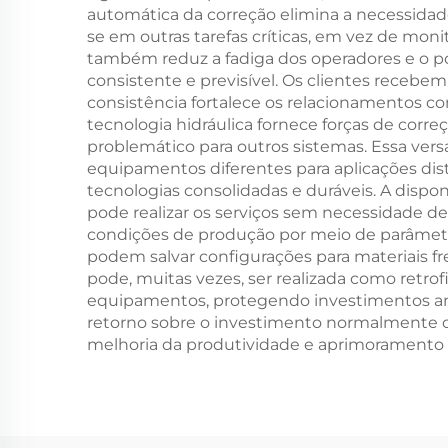
automática da correção elimina a necessida
se em outras tarefas críticas, em vez de moni
também reduz a fadiga dos operadores e o po
consistente e previsível. Os clientes receb
consistência fortalece os relacionamentos c
tecnologia hidráulica fornece forças de corre
problemático para outros sistemas. Essa ver
equipamentos diferentes para aplicações dis
tecnologias consolidadas e duráveis. A dispo
pode realizar os serviços sem necessidade d
condições de produção por meio de parâmetro
podem salvar configurações para materiais f
pode, muitas vezes, ser realizada como retro
equipamentos, protegendo investimentos an
retorno sobre o investimento normalmente o
melhoria da produtividade e aprimoramento 