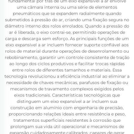
fundamental por trás de um eixo expansível a ar envolve
uma câmara interna ou uma série de elementos
pneumáticos que se expandem radialmente quando
submetidos à pressão do ar, criando uma fixação segura no
diâmetro interno dos rolos enrolados. Quando a pressão do
ar é liberada, o eixo contrai-se, permitindo operações de
carga e descarga sem esforço. As principais funções de um
eixo expansível a ar incluem fornecer suporte confiável aos
rolos de material durante operações de desenrolamento ou
rebobinamento, garantir um controle consistente de tração
ao longo dos ciclos produtivos e facilitar trocas rápidas
entre rolos de diferentes tamanhos e materiais. Essa
tecnologia revolucionou a eficiência industrial ao eliminar a
necessidade de chaves mecânicas, parafusos de fixação ou
mecanismos de travamento complexos exigidos pelos
eixos tradicionais. Características tecnológicas que
distinguem um eixo expansível a ar incluem sua
construção em alumínio com engenharia de precisão,
proporcionando relações ideais entre resistência e peso,
tratamentos superficiais resistentes à corrosão que
prolongam sua vida útil operacional e mecanismos de
expansão cuidadosamente calibrados, capazes de gerar