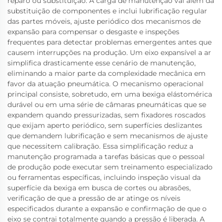
reparo ou substituição. A carga de manutenção vai além da
substituição de componentes e inclui lubrificação regular
das partes móveis, ajuste periódico dos mecanismos de
expansão para compensar o desgaste e inspeções
frequentes para detectar problemas emergentes antes que
causem interrupções na produção. Um eixo expansível a ar
simplifica drasticamente esse cenário de manutenção,
eliminando a maior parte da complexidade mecânica em
favor da atuação pneumática. O mecanismo operacional
principal consiste, sobretudo, em uma bexiga elástomérica
durável ou em uma série de câmaras pneumáticas que se
expandem quando pressurizadas, sem fixadores roscados
que exijam aperto periódico, sem superfícies deslizantes
que demandem lubrificação e sem mecanismos de ajuste
que necessitem calibração. Essa simplificação reduz a
manutenção programada a tarefas básicas que o pessoal
de produção pode executar sem treinamento especializado
ou ferramentas específicas, incluindo inspeção visual da
superfície da bexiga em busca de cortes ou abrasões,
verificação de que a pressão de ar atinge os níveis
especificados durante a expansão e confirmação de que o
eixo se contrai totalmente quando a pressão é liberada. A