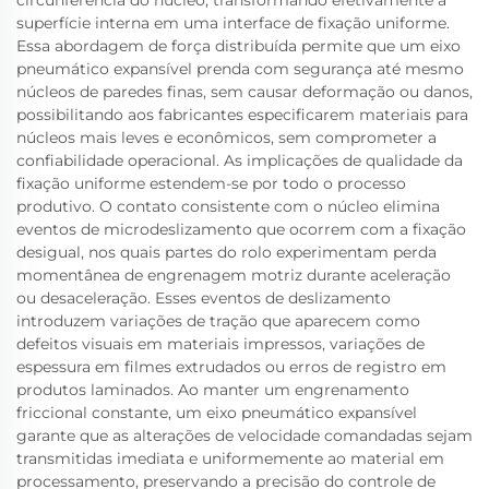
circunferência do núcleo, transformando efetivamente a
superfície interna em uma interface de fixação uniforme.
Essa abordagem de força distribuída permite que um eixo
pneumático expansível prenda com segurança até mesmo
núcleos de paredes finas, sem causar deformação ou danos,
possibilitando aos fabricantes especificarem materiais para
núcleos mais leves e econômicos, sem comprometer a
confiabilidade operacional. As implicações de qualidade da
fixação uniforme estendem-se por todo o processo
produtivo. O contato consistente com o núcleo elimina
eventos de microdeslizamento que ocorrem com a fixação
desigual, nos quais partes do rolo experimentam perda
momentânea de engrenagem motriz durante aceleração
ou desaceleração. Esses eventos de deslizamento
introduzem variações de tração que aparecem como
defeitos visuais em materiais impressos, variações de
espessura em filmes extrudados ou erros de registro em
produtos laminados. Ao manter um engrenamento
friccional constante, um eixo pneumático expansível
garante que as alterações de velocidade comandadas sejam
transmitidas imediata e uniformemente ao material em
processamento, preservando a precisão do controle de