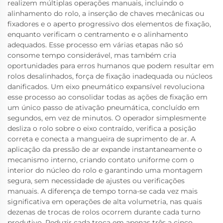
realizem múltiplas operações manuais, incluindo o
alinhamento do rolo, a inserção de chaves mecânicas ou
fixadores e o aperto progressivo dos elementos de fixação,
enquanto verificam o centramento e o alinhamento
adequados. Esse processo em várias etapas não só
consome tempo considerável, mas também cria
oportunidades para erros humanos que podem resultar em
rolos desalinhados, força de fixação inadequada ou núcleos
danificados. Um eixo pneumático expansível revoluciona
esse processo ao consolidar todas as ações de fixação em
um único passo de ativação pneumática, concluído em
segundos, em vez de minutos. O operador simplesmente
desliza o rolo sobre o eixo contraído, verifica a posição
correta e conecta a mangueira de suprimento de ar. A
aplicação da pressão de ar expande instantaneamente o
mecanismo interno, criando contato uniforme com o
interior do núcleo do rolo e garantindo uma montagem
segura, sem necessidade de ajustes ou verificações
manuais. A diferença de tempo torna-se cada vez mais
significativa em operações de alta volumetria, nas quais
dezenas de trocas de rolos ocorrem durante cada turno
produtivo. Reduzir cada troca em apenas três a cinco