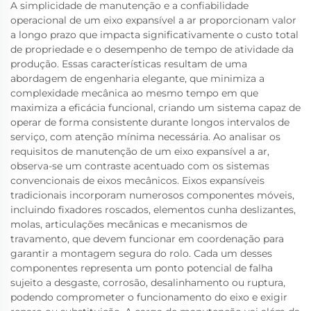
A simplicidade de manutenção e a confiabilidade
operacional de um eixo expansível a ar proporcionam valor
a longo prazo que impacta significativamente o custo total
de propriedade e o desempenho de tempo de atividade da
produção. Essas características resultam de uma
abordagem de engenharia elegante, que minimiza a
complexidade mecânica ao mesmo tempo em que
maximiza a eficácia funcional, criando um sistema capaz de
operar de forma consistente durante longos intervalos de
serviço, com atenção mínima necessária. Ao analisar os
requisitos de manutenção de um eixo expansível a ar,
observa-se um contraste acentuado com os sistemas
convencionais de eixos mecânicos. Eixos expansíveis
tradicionais incorporam numerosos componentes móveis,
incluindo fixadores roscados, elementos cunha deslizantes,
molas, articulações mecânicas e mecanismos de
travamento, que devem funcionar em coordenação para
garantir a montagem segura do rolo. Cada um desses
componentes representa um ponto potencial de falha
sujeito a desgaste, corrosão, desalinhamento ou ruptura,
podendo comprometer o funcionamento do eixo e exigir