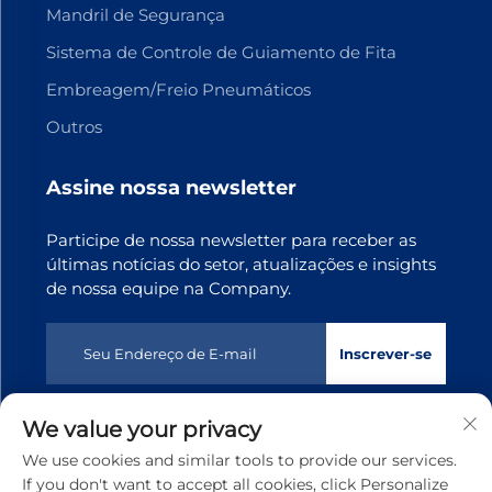
Mandril de Segurança
Sistema de Controle de Guiamento de Fita
Embreagem/Freio Pneumáticos
Outros
Assine nossa newsletter
Participe de nossa newsletter para receber as
últimas notícias do setor, atualizações e insights
de nossa equipe na Company.
Inscrever-se
We value your privacy
Direitos autorais © 2025 Dongguan Tianji Transmission
We use cookies and similar tools to provide our services.
Technology co., Ltd. Todos os direitos reservados
Política
If you don't want to accept all cookies, click Personalize
de privacidade