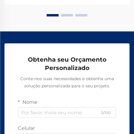
como os principais fabricantes globais alcançam
99,8% de confiabilidade — solicite uma ficha técnica
hoje.
Obtenha seu Orçamento
Personalizado
Conte-nos suas necessidades e obtenha uma
solução personalizada para o seu projeto.
Nome
0/100
Celular