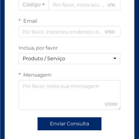
Código
0/16
Email
0/100
Inclua, por favor
Produto / Serviço
Mensagem
0/1000
Enviar Consulta