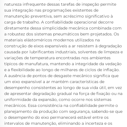
natureza infrequente dessas tarefas de inspeção permite
sua integração nas programações existentes de
manutenção preventiva, sem acréscimo significativo à
carga de trabalho. A confiabilidade operacional decorre
diretamente dessa simplicidade mecânica combinada com
a robustez dos sistemas pneumáticos bem projetados. Os
materiais elástoméricos modernos utilizados na
construção de eixos expansíveis a ar resistem à degradação
causada por lubrificantes industriais, solventes de limpeza e
variações de temperatura encontradas nos ambientes
típicos de manufatura, mantendo a integridade da vedação
e a flexibilidade ao longo de milhares de ciclos de inflação.
A ausência de pontos de desgaste mecânico significa que
um eixo expansível a ar mantém características de
desempenho consistentes ao longo de sua vida útil, em vez
de apresentar degradação gradual na força de fixação ou na
uniformidade da expansão, como ocorre nos sistemas
mecânicos. Essa consistência na confiabilidade permite o
planejamento da produção com segurança, sabendo-se que
o desempenho do eixo permanecerá estável entre os
intervalos de manutenção, eliminando a incerteza e os