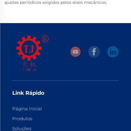
ajustes periódicos exigidos pelos eixos mecânicos.
Link Rápido
Página Inicial
Produtos
Soluções