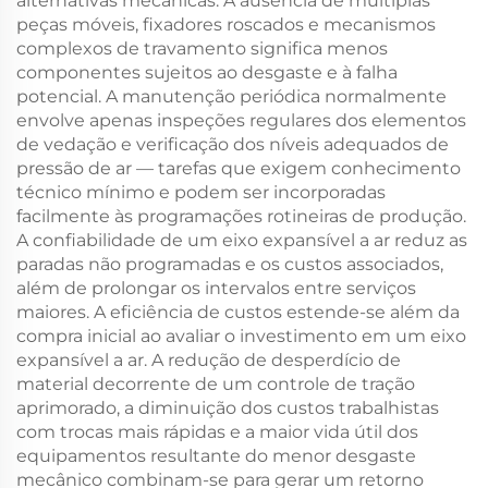
alternativas mecânicas. A ausência de múltiplas
peças móveis, fixadores roscados e mecanismos
complexos de travamento significa menos
componentes sujeitos ao desgaste e à falha
potencial. A manutenção periódica normalmente
envolve apenas inspeções regulares dos elementos
de vedação e verificação dos níveis adequados de
pressão de ar — tarefas que exigem conhecimento
técnico mínimo e podem ser incorporadas
facilmente às programações rotineiras de produção.
A confiabilidade de um eixo expansível a ar reduz as
paradas não programadas e os custos associados,
além de prolongar os intervalos entre serviços
maiores. A eficiência de custos estende-se além da
compra inicial ao avaliar o investimento em um eixo
expansível a ar. A redução de desperdício de
material decorrente de um controle de tração
aprimorado, a diminuição dos custos trabalhistas
com trocas mais rápidas e a maior vida útil dos
equipamentos resultante do menor desgaste
mecânico combinam-se para gerar um retorno