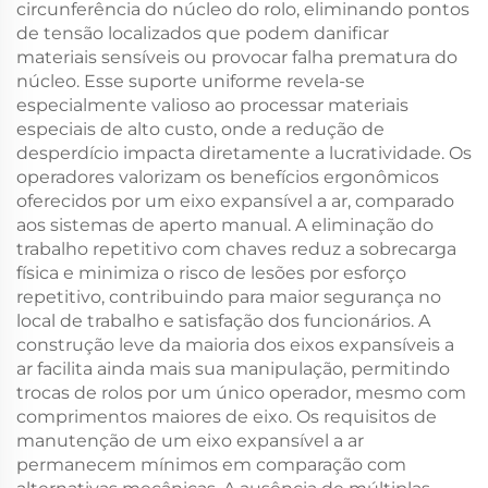
circunferência do núcleo do rolo, eliminando pontos
de tensão localizados que podem danificar
materiais sensíveis ou provocar falha prematura do
núcleo. Esse suporte uniforme revela-se
especialmente valioso ao processar materiais
especiais de alto custo, onde a redução de
desperdício impacta diretamente a lucratividade. Os
operadores valorizam os benefícios ergonômicos
oferecidos por um eixo expansível a ar, comparado
aos sistemas de aperto manual. A eliminação do
trabalho repetitivo com chaves reduz a sobrecarga
física e minimiza o risco de lesões por esforço
repetitivo, contribuindo para maior segurança no
local de trabalho e satisfação dos funcionários. A
construção leve da maioria dos eixos expansíveis a
ar facilita ainda mais sua manipulação, permitindo
trocas de rolos por um único operador, mesmo com
comprimentos maiores de eixo. Os requisitos de
manutenção de um eixo expansível a ar
permanecem mínimos em comparação com