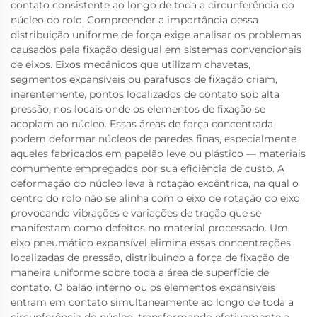
contato consistente ao longo de toda a circunferência do
núcleo do rolo. Compreender a importância dessa
distribuição uniforme de força exige analisar os problemas
causados pela fixação desigual em sistemas convencionais
de eixos. Eixos mecânicos que utilizam chavetas,
segmentos expansíveis ou parafusos de fixação criam,
inerentemente, pontos localizados de contato sob alta
pressão, nos locais onde os elementos de fixação se
acoplam ao núcleo. Essas áreas de força concentrada
podem deformar núcleos de paredes finas, especialmente
aqueles fabricados em papelão leve ou plástico — materiais
comumente empregados por sua eficiência de custo. A
deformação do núcleo leva à rotação excêntrica, na qual o
centro do rolo não se alinha com o eixo de rotação do eixo,
provocando vibrações e variações de tração que se
manifestam como defeitos no material processado. Um
eixo pneumático expansível elimina essas concentrações
localizadas de pressão, distribuindo a força de fixação de
maneira uniforme sobre toda a área de superfície de
contato. O balão interno ou os elementos expansíveis
entram em contato simultaneamente ao longo de toda a