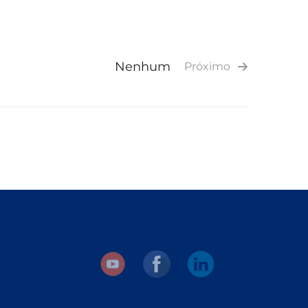
Nenhum
Próximo