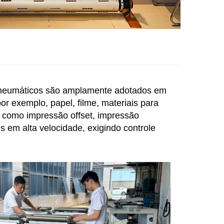
 pneumáticos são amplamente adotados em
r exemplo, papel, filme, materiais para
o como impressão offset, impressão
s em alta velocidade, exigindo controle