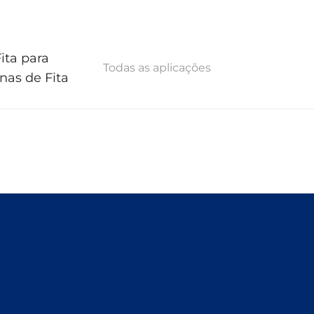
ita para
Todas as aplicações
nas de Fita