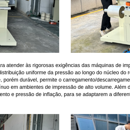
ra atender às rigorosas exigências das máquinas de i
distribuição uniforme da pressão ao longo do núcleo do 
e, porém durável, permite o carregamento/descarregamen
tínuo em ambientes de impressão de alto volume. Além 
ento e pressão de inflação, para se adaptarem a difer