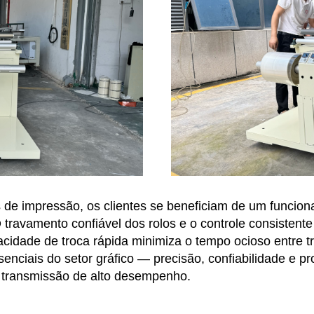
as de impressão, os clientes se beneficiam de um funci
O travamento confiável dos rolos e o controle consiste
cidade de troca rápida minimiza o tempo ocioso entre tr
ciais do setor gráfico — precisão, confiabilidade e p
 transmissão de alto desempenho.