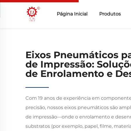
Página Inicial
Produtos
Eixos Pneumáticos p
de Impressão: Soluçõ
de Enrolamento e De
Com 19 anos de experiência em componentes 
precisão, nossos eixos pneumáticos são am
de impressão—onde o enrolamento e desenro
substratos (por exemplo, papel, filme, materi