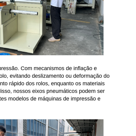
mpressão. Com mecanismos de inflação e
rolo, evitando deslizamento ou deformação do
to rápido dos rolos, enquanto os materiais
disso, nossos eixos pneumáticos podem ser
entes modelos de máquinas de impressão e