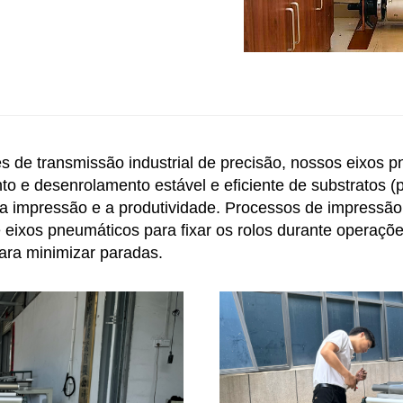
 de transmissão industrial de precisão, nossos eixos
e desenrolamento estável e eficiente de substratos (po
da impressão e a produtividade. Processos de impressã
 eixos pneumáticos para fixar os rolos durante operaçõe
para minimizar paradas.