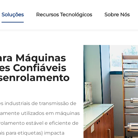
Soluções
Recursos Tecnológicos
Sobre Nós
ara Máquinas
es Confiáveis
senrolamento
industriais de transmissão de
plamente utilizados em máquinas
lamento estável e eficiente de
ais para etiquetas) impacta