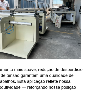
onamento mais suave, redução de desperdício
nte de tensão garantem uma qualidade de
abalhos. Esta aplicação reflete nossa
rodutividade — reforçando nossa posição