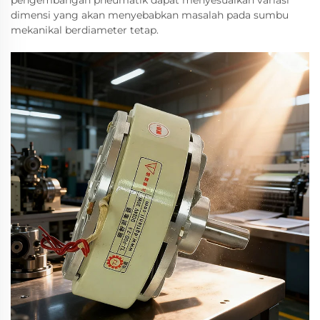
pengembangan pneumatik dapat menyesuaikan variasi
dimensi yang akan menyebabkan masalah pada sumbu
mekanikal berdiameter tetap.