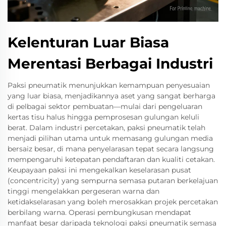
Kelenturan Luar Biasa
Merentasi Berbagai Industri
Paksi pneumatik menunjukkan kemampuan penyesuaian
yang luar biasa, menjadikannya aset yang sangat berharga
di pelbagai sektor pembuatan—mulai dari pengeluaran
kertas tisu halus hingga pemprosesan gulungan keluli
berat. Dalam industri percetakan, paksi pneumatik telah
menjadi pilihan utama untuk memasang gulungan media
bersaiz besar, di mana penyelarasan tepat secara langsung
mempengaruhi ketepatan pendaftaran dan kualiti cetakan.
Keupayaan paksi ini mengekalkan keselarasan pusat
(concentricity) yang sempurna semasa putaran berkelajuan
tinggi mengelakkan pergeseran warna dan
ketidakselarasan yang boleh merosakkan projek percetakan
berbilang warna. Operasi pembungkusan mendapat
manfaat besar daripada teknologi paksi pneumatik semasa