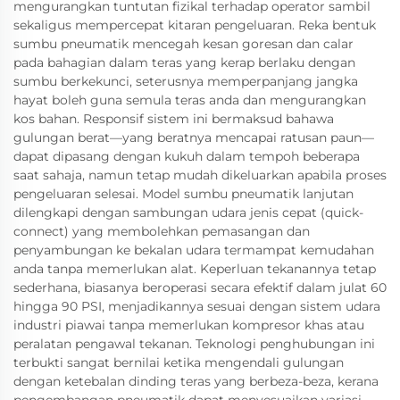
mengurangkan tuntutan fizikal terhadap operator sambil
sekaligus mempercepat kitaran pengeluaran. Reka bentuk
sumbu pneumatik mencegah kesan goresan dan calar
pada bahagian dalam teras yang kerap berlaku dengan
sumbu berkekunci, seterusnya memperpanjang jangka
hayat boleh guna semula teras anda dan mengurangkan
kos bahan. Responsif sistem ini bermaksud bahawa
gulungan berat—yang beratnya mencapai ratusan paun—
dapat dipasang dengan kukuh dalam tempoh beberapa
saat sahaja, namun tetap mudah dikeluarkan apabila proses
pengeluaran selesai. Model sumbu pneumatik lanjutan
dilengkapi dengan sambungan udara jenis cepat (quick-
connect) yang membolehkan pemasangan dan
penyambungan ke bekalan udara termampat kemudahan
anda tanpa memerlukan alat. Keperluan tekanannya tetap
sederhana, biasanya beroperasi secara efektif dalam julat 60
hingga 90 PSI, menjadikannya sesuai dengan sistem udara
industri piawai tanpa memerlukan kompresor khas atau
peralatan pengawal tekanan. Teknologi penghubungan ini
terbukti sangat bernilai ketika mengendali gulungan
dengan ketebalan dinding teras yang berbeza-beza, kerana