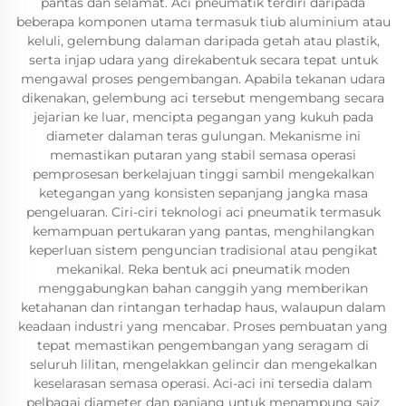
pantas dan selamat. Aci pneumatik terdiri daripada
beberapa komponen utama termasuk tiub aluminium atau
keluli, gelembung dalaman daripada getah atau plastik,
serta injap udara yang direkabentuk secara tepat untuk
mengawal proses pengembangan. Apabila tekanan udara
dikenakan, gelembung aci tersebut mengembang secara
jejarian ke luar, mencipta pegangan yang kukuh pada
diameter dalaman teras gulungan. Mekanisme ini
memastikan putaran yang stabil semasa operasi
pemprosesan berkelajuan tinggi sambil mengekalkan
ketegangan yang konsisten sepanjang jangka masa
pengeluaran. Ciri-ciri teknologi aci pneumatik termasuk
kemampuan pertukaran yang pantas, menghilangkan
keperluan sistem penguncian tradisional atau pengikat
mekanikal. Reka bentuk aci pneumatik moden
menggabungkan bahan canggih yang memberikan
ketahanan dan rintangan terhadap haus, walaupun dalam
keadaan industri yang mencabar. Proses pembuatan yang
tepat memastikan pengembangan yang seragam di
seluruh lilitan, mengelakkan gelincir dan mengekalkan
keselarasan semasa operasi. Aci-aci ini tersedia dalam
pelbagai diameter dan panjang untuk menampung saiz