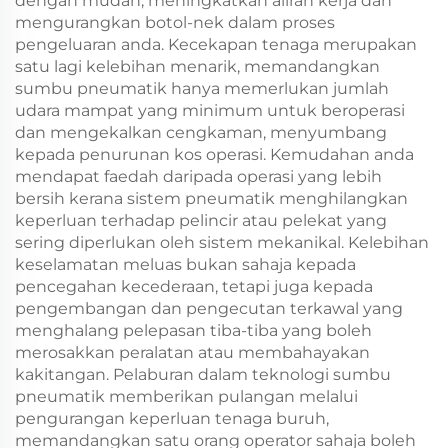
dengan mudah, meningkatkan aliran kerja dan
mengurangkan botol-nek dalam proses
pengeluaran anda. Kecekapan tenaga merupakan
satu lagi kelebihan menarik, memandangkan
sumbu pneumatik hanya memerlukan jumlah
udara mampat yang minimum untuk beroperasi
dan mengekalkan cengkaman, menyumbang
kepada penurunan kos operasi. Kemudahan anda
mendapat faedah daripada operasi yang lebih
bersih kerana sistem pneumatik menghilangkan
keperluan terhadap pelincir atau pelekat yang
sering diperlukan oleh sistem mekanikal. Kelebihan
keselamatan meluas bukan sahaja kepada
pencegahan kecederaan, tetapi juga kepada
pengembangan dan pengecutan terkawal yang
menghalang pelepasan tiba-tiba yang boleh
merosakkan peralatan atau membahayakan
kakitangan. Pelaburan dalam teknologi sumbu
pneumatik memberikan pulangan melalui
pengurangan keperluan tenaga buruh,
memandangkan satu orang operator sahaja boleh