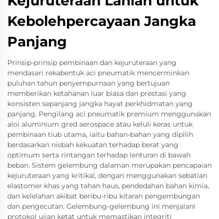
Kejuruteraan Lanlan untuk
Kebolehpercayaan Jangka
Panjang
Prinsip-prinsip pembinaan dan kejuruteraan yang
mendasari rekabentuk aci pneumatik mencerminkan
puluhan tahun penyempurnaan yang bertujuan
memberikan ketahanan luar biasa dan prestasi yang
konsisten sepanjang jangka hayat perkhidmatan yang
panjang. Pengilang aci pneumatik premium menggunakan
aloi aluminium gred aerospace atau keluli keras untuk
pembinaan tiub utama, iaitu bahan-bahan yang dipilih
berdasarkan nisbah kekuatan terhadap berat yang
optimum serta rintangan terhadap lenturan di bawah
beban. Sistem gelembung dalaman merupakan pencapaian
kejuruteraan yang kritikal, dengan menggunakan sebatian
elastomer khas yang tahan haus, pendedahan bahan kimia,
dan kelelahan akibat beribu-ribu kitaran pengembungan
dan pengecutan. Gelembung-gelembung ini menjalani
protokol ujian ketat untuk memastikan integriti