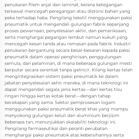
penukaran filem anjal dan laminat, kerana ketegangan
terkawal mencegah peregangan atau distorsi bahan yang
peka terhadap haba. Pengilang tekstil menggunakan paksi
pneumatik untuk mengendali gulungan fabrik sepanjang
proses pewarnaan, penyelesaian akhir, dan pemeriksaan,
serta menghargai pegangan lembut namun kukuh yang
mencegah kesan tanda atau remasan pada fabrik. Industri
penukaran bergantung secara besar-besaran kepada paksi
pneumatik dalam operasi penghirisan, penggulungan
semula, dan pelaminan, di mana beberapa gulungan mesti
berputar secara serentak tanpa gelincir. Kilang kertas telah
mengintegrasikan sistem paksi pneumatik ke dalam
jabatan penyelesaian akhir mereka, di mana teknologi ini
dapat mengendali segala jenis kertas—dari kertas tisu
ringan hingga kertas kotak berat—dengan tahap
kecekapan yang sama. Sektor pemprosesan logam
menggunakan paksi pneumatik berat khas yang mampu
menyokong gulungan keluli dan aluminium berjisim
beberapa tan, menunjukkan skalabiliti teknologi ini.
Pengilang farmaseutikal dan peranti perubatan
menghargai paksi pneumatik atas kebersihannya serta