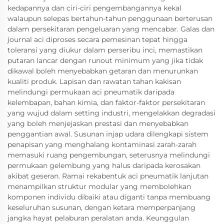
kedapannya dan ciri-ciri pengembangannya kekal
walaupun selepas bertahun-tahun penggunaan berterusan
dalam persekitaran pengeluaran yang mencabar. Galas dan
journal aci diproses secara pemesinan tepat hingga
toleransi yang diukur dalam perseribu inci, memastikan
putaran lancar dengan runout minimum yang jika tidak
dikawal boleh menyebabkan getaran dan menurunkan
kualiti produk. Lapisan dan rawatan tahan kakisan
melindungi permukaan aci pneumatik daripada
kelembapan, bahan kimia, dan faktor-faktor persekitaran
yang wujud dalam setting industri, mengelakkan degradasi
yang boleh menjejaskan prestasi dan menyebabkan
penggantian awal. Susunan injap udara dilengkapi sistem
penapisan yang menghalang kontaminasi zarah-zarah
memasuki ruang pengembungan, seterusnya melindungi
permukaan gelembung yang halus daripada kerosakan
akibat geseran. Ramai rekabentuk aci pneumatik lanjutan
menampilkan struktur modular yang membolehkan
komponen individu dibaiki atau diganti tanpa membuang
keseluruhan susunan, dengan ketara memperpanjang
jangka hayat pelaburan peralatan anda. Keunggulan