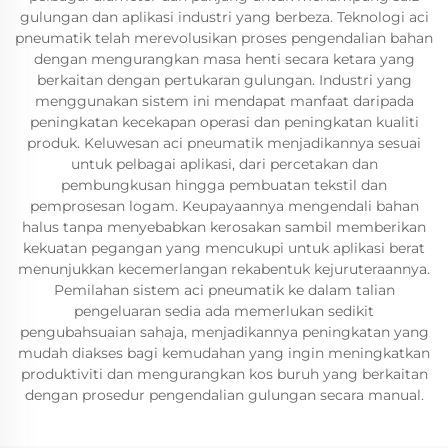
gulungan dan aplikasi industri yang berbeza. Teknologi aci
pneumatik telah merevolusikan proses pengendalian bahan
dengan mengurangkan masa henti secara ketara yang
berkaitan dengan pertukaran gulungan. Industri yang
menggunakan sistem ini mendapat manfaat daripada
peningkatan kecekapan operasi dan peningkatan kualiti
produk. Keluwesan aci pneumatik menjadikannya sesuai
untuk pelbagai aplikasi, dari percetakan dan
pembungkusan hingga pembuatan tekstil dan
pemprosesan logam. Keupayaannya mengendali bahan
halus tanpa menyebabkan kerosakan sambil memberikan
kekuatan pegangan yang mencukupi untuk aplikasi berat
menunjukkan kecemerlangan rekabentuk kejuruteraannya.
Pemilahan sistem aci pneumatik ke dalam talian
pengeluaran sedia ada memerlukan sedikit
pengubahsuaian sahaja, menjadikannya peningkatan yang
mudah diakses bagi kemudahan yang ingin meningkatkan
produktiviti dan mengurangkan kos buruh yang berkaitan
dengan prosedur pengendalian gulungan secara manual.