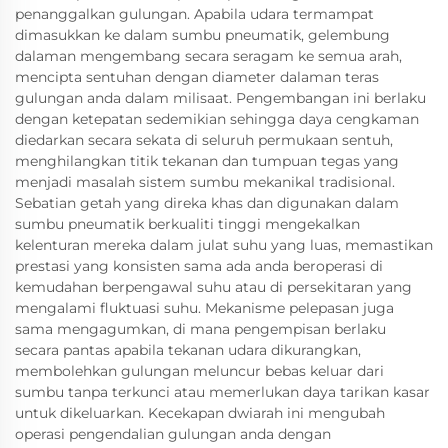
penanggalkan gulungan. Apabila udara termampat
dimasukkan ke dalam sumbu pneumatik, gelembung
dalaman mengembang secara seragam ke semua arah,
mencipta sentuhan dengan diameter dalaman teras
gulungan anda dalam milisaat. Pengembangan ini berlaku
dengan ketepatan sedemikian sehingga daya cengkaman
diedarkan secara sekata di seluruh permukaan sentuh,
menghilangkan titik tekanan dan tumpuan tegas yang
menjadi masalah sistem sumbu mekanikal tradisional.
Sebatian getah yang direka khas dan digunakan dalam
sumbu pneumatik berkualiti tinggi mengekalkan
kelenturan mereka dalam julat suhu yang luas, memastikan
prestasi yang konsisten sama ada anda beroperasi di
kemudahan berpengawal suhu atau di persekitaran yang
mengalami fluktuasi suhu. Mekanisme pelepasan juga
sama mengagumkan, di mana pengempisan berlaku
secara pantas apabila tekanan udara dikurangkan,
membolehkan gulungan meluncur bebas keluar dari
sumbu tanpa terkunci atau memerlukan daya tarikan kasar
untuk dikeluarkan. Kecekapan dwiarah ini mengubah
operasi pengendalian gulungan anda dengan