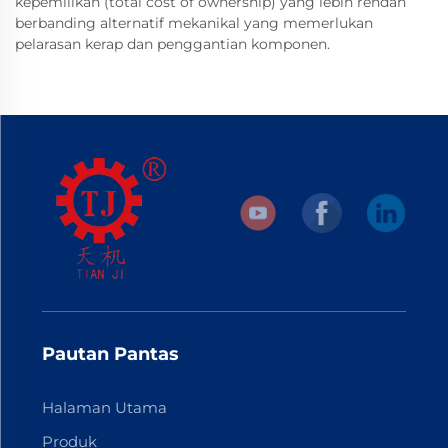
kepemilikan (total cost of ownership) yang lebih rendah
berbanding alternatif mekanikal yang memerlukan
pelarasan kerap dan penggantian komponen.
Pautan Pantas
Halaman Utama
Produk