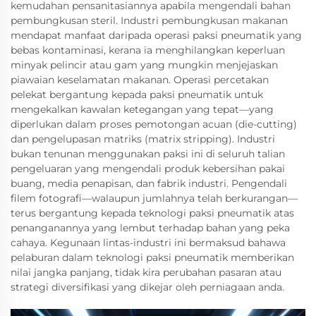
kemudahan pensanitasiannya apabila mengendali bahan
pembungkusan steril. Industri pembungkusan makanan
mendapat manfaat daripada operasi paksi pneumatik yang
bebas kontaminasi, kerana ia menghilangkan keperluan
minyak pelincir atau gam yang mungkin menjejaskan
piawaian keselamatan makanan. Operasi percetakan
pelekat bergantung kepada paksi pneumatik untuk
mengekalkan kawalan ketegangan yang tepat—yang
diperlukan dalam proses pemotongan acuan (die-cutting)
dan pengelupasan matriks (matrix stripping). Industri
bukan tenunan menggunakan paksi ini di seluruh talian
pengeluaran yang mengendali produk kebersihan pakai
buang, media penapisan, dan fabrik industri. Pengendali
filem fotografi—walaupun jumlahnya telah berkurangan—
terus bergantung kepada teknologi paksi pneumatik atas
penanganannya yang lembut terhadap bahan yang peka
cahaya. Kegunaan lintas-industri ini bermaksud bahawa
pelaburan dalam teknologi paksi pneumatik memberikan
nilai jangka panjang, tidak kira perubahan pasaran atau
strategi diversifikasi yang dikejar oleh perniagaan anda.