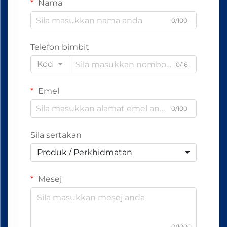
Nama
0/100
Telefon bimbit
Kod
0/16
Emel
0/100
Sila sertakan
Produk / Perkhidmatan
Mesej
0/1000