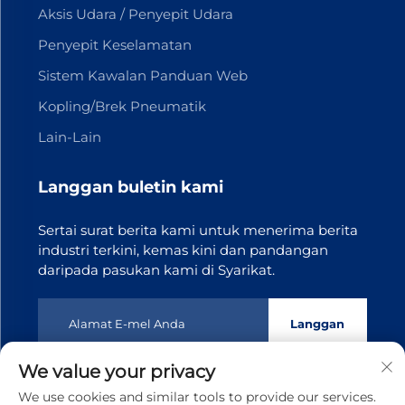
Aksis Udara / Penyepit Udara
Penyepit Keselamatan
Sistem Kawalan Panduan Web
Kopling/Brek Pneumatik
Lain-Lain
Langgan buletin kami
Sertai surat berita kami untuk menerima berita
industri terkini, kemas kini dan pandangan
daripada pasukan kami di Syarikat.
Langgan
We value your privacy
Hak Cipta © 2025 Dongguan Tianji Transmission Technology
We use cookies and similar tools to provide our services.