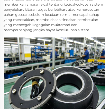
memberikan amaran awal tentang ketidakcukupan sistem
penyejukan, kitaran tugas berlebihan, atau kemerosotan
bahan geseran sebelum keadaan terma mencapai tahap
yang merosakkan, membolehkan tindakan pembetulan
yang mencegah kegagalan muktamad dan
memperpanjang jangka hayat keseluruhan sistem.