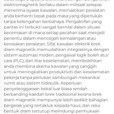
elektromagnetik berlaku dalam milisaat selepas
menerima isyarat kawalan, memastikan peralatan
anda berhenti tepat pada masa yang diperlukan
tanpa kelengahan berbahaya. Pengaktifan yang
pantas ini terbukti sangat bernilai dalam situasi
kecemasan di mana setiap pecahan saat menjadi
penentu dalam mencegah kemalangan atau
kerosakan peralatan. Sifat kawalan elektrik brek
dram magnetik memudahkan integrasinya dengan
sistem automasi moden, pengawal logik boleh atur
cara (PLC), dan litar keselamatan, membolehkan
anda membina skema kawalan yang canggih
untuk meningkatkan produktiviti dan keselamatan
pekerja tanpa perlukan sambungan mekanikal
rumit atau sistem hidraulik. Keperluan
penyelenggaraan kekal luar biasa rendah
berbanding kaedah brek tradisional kerana brek
dram magnetik mempunyai lebih sedikit bahagian
bergerak yang tertakluk kepada haus, dan reka
bentuk dram tertutup melindungi permukaan