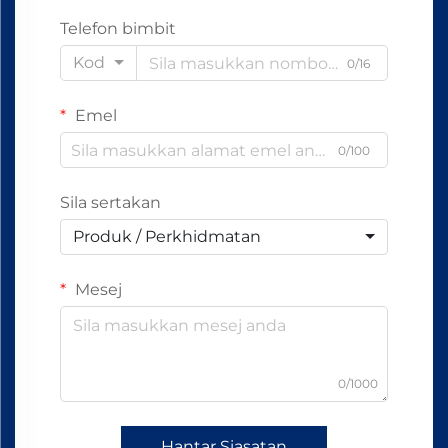
Telefon bimbit
Kod
0/16
Emel
0/100
Sila sertakan
Produk / Perkhidmatan
Mesej
0/1000
Hantar Siasatan