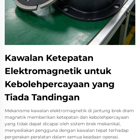
Kawalan Ketepatan
Elektromagnetik untuk
Kebolehpercayaan yang
Tiada Tandingan
Mekanisme kawalan elektromagnetik di jantung brek dram
magnetik memberikan ketepatan dan kebolehpercayaan
yang tidak dapat dicapai oleh sistem brek mekanikal,
menyediakan pengguna dengan kawalan tepat terhadap
pergerakan peralatan dalam semua keadaan operasi.