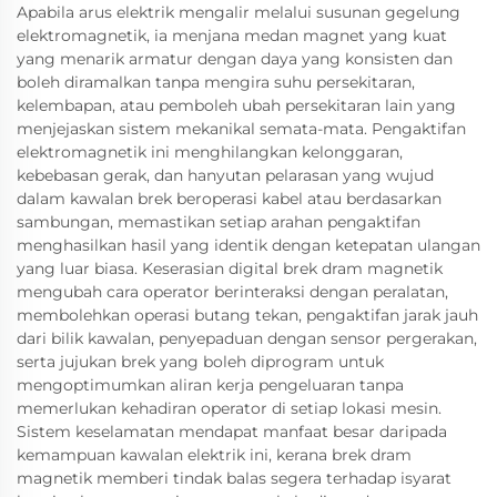
Apabila arus elektrik mengalir melalui susunan gegelung
elektromagnetik, ia menjana medan magnet yang kuat
yang menarik armatur dengan daya yang konsisten dan
boleh diramalkan tanpa mengira suhu persekitaran,
kelembapan, atau pemboleh ubah persekitaran lain yang
menjejaskan sistem mekanikal semata-mata. Pengaktifan
elektromagnetik ini menghilangkan kelonggaran,
kebebasan gerak, dan hanyutan pelarasan yang wujud
dalam kawalan brek beroperasi kabel atau berdasarkan
sambungan, memastikan setiap arahan pengaktifan
menghasilkan hasil yang identik dengan ketepatan ulangan
yang luar biasa. Keserasian digital brek dram magnetik
mengubah cara operator berinteraksi dengan peralatan,
membolehkan operasi butang tekan, pengaktifan jarak jauh
dari bilik kawalan, penyepaduan dengan sensor pergerakan,
serta jujukan brek yang boleh diprogram untuk
mengoptimumkan aliran kerja pengeluaran tanpa
memerlukan kehadiran operator di setiap lokasi mesin.
Sistem keselamatan mendapat manfaat besar daripada
kemampuan kawalan elektrik ini, kerana brek dram
magnetik memberi tindak balas segera terhadap isyarat