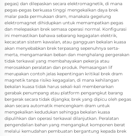
pegas) dan dilepaskan secara elektromagnetik, di mana
pegas-pegas berkuasa tinggi mengekalkan daya brek
malar pada permukaan dram, manakala gegelung
elektromagnet dihidupkan untuk memampatkan pegas
dan melepaskan brek semasa operasi normal. Konfigurasi
ini memastikan bahawa sebarang kegagalan elektrik,
kecacatan sistem kawalan, atau gangguan bekalan kuasa
akan menyebabkan brek terpasang sepenuhnya serta-
merta, mengamankan beban dan menghalang pergerakan
tidak terkawal yang membahayakan pekerja atau
merosakkan peralatan dan produk. Pemasangan lif
merupakan contoh jelas kepentingan kritikal brek dram
magnetik tanpa risiko kegagalan, di mana kehilangan
bekalan kuasa tidak harus sekali-kali membenarkan
gerabak penumpang atau platform pengangkut barang
bergerak secara tidak dijangka; brek yang dipicu oleh pegas
akan secara automatik mencengkam dram untuk
mengekalkan kedudukan sehingga bekalan kuasa
dipulihkan dan operasi terkawal dilanjutkan. Peralatan
pengendalian bahan yang mengangkut komponen berat
melalui kemudahan pembuatan bergantung kepada brek