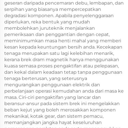
geseran daripada pencemaran debu, lembapan, dan
serpihan yang biasanya mempercepatkan
degradasi komponen. Apabila penyelenggaraan
diperlukan, reka bentuk yang mudah
membolehkan juruteknik menjalankan
pemeriksaan dan penggantian dengan cepat,
meminimumkan masa henti mahal yang memberi
kesan kepada keuntungan bersih anda. Kecekapan
tenaga merupakan satu lagi kelebihan menarik,
kerana brek dram magnetik hanya menggunakan
kuasa semasa proses pengaktifan atau pelepasan,
dan kekal dalam keadaan tetap tanpa penggunaan
tenaga berterusan, yang seterusnya
mengurangkan penggunaan elektrik dan
perbelanjaan operasi kemudahan anda dari masa ke
masa. Ciri-ciri pengaktifan yang lancar dan
beransur-ansur pada sistem brek ini mengelakkan
beban kejut yang boleh merosakkan komponen
mekanikal, kotak gear, dan sistem pemacu,
memanjangkan jangka hayat keseluruhan