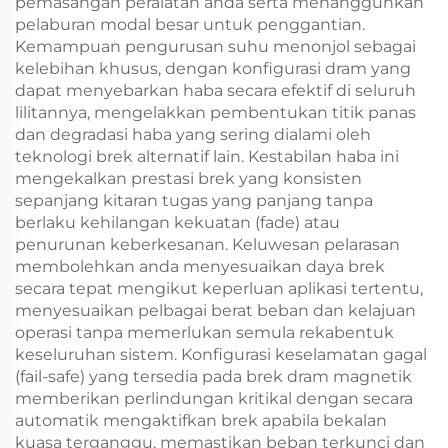
pemasangan peralatan anda serta menangguhkan
pelaburan modal besar untuk penggantian.
Kemampuan pengurusan suhu menonjol sebagai
kelebihan khusus, dengan konfigurasi dram yang
dapat menyebarkan haba secara efektif di seluruh
lilitannya, mengelakkan pembentukan titik panas
dan degradasi haba yang sering dialami oleh
teknologi brek alternatif lain. Kestabilan haba ini
mengekalkan prestasi brek yang konsisten
sepanjang kitaran tugas yang panjang tanpa
berlaku kehilangan kekuatan (fade) atau
penurunan keberkesanan. Keluwesan pelarasan
membolehkan anda menyesuaikan daya brek
secara tepat mengikut keperluan aplikasi tertentu,
menyesuaikan pelbagai berat beban dan kelajuan
operasi tanpa memerlukan semula rekabentuk
keseluruhan sistem. Konfigurasi keselamatan gagal
(fail-safe) yang tersedia pada brek dram magnetik
memberikan perlindungan kritikal dengan secara
automatik mengaktifkan brek apabila bekalan
kuasa terganggu, memastikan beban terkunci dan