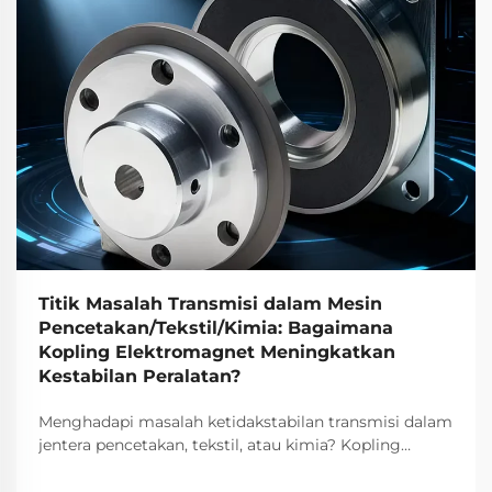
Titik Masalah Transmisi dalam Mesin
Pencetakan/Tekstil/Kimia: Bagaimana
Kopling Elektromagnet Meningkatkan
Kestabilan Peralatan?
Menghadapi masalah ketidakstabilan transmisi dalam
jentera pencetakan, tekstil, atau kimia? Kopling
elektromagnetik TJ-A menghilangkan gelinciran,
meningkatkan keluaran sebanyak 15–20%, dan