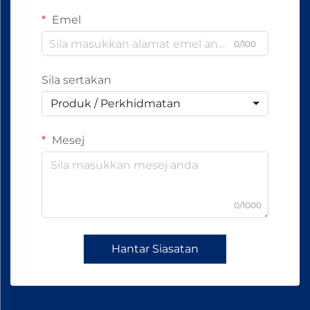
Emel
0/100
Sila sertakan
Produk / Perkhidmatan
Mesej
0/1000
Hantar Siasatan