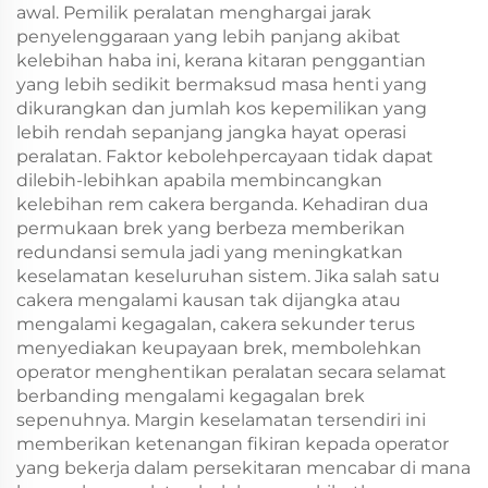
awal. Pemilik peralatan menghargai jarak
penyelenggaraan yang lebih panjang akibat
kelebihan haba ini, kerana kitaran penggantian
yang lebih sedikit bermaksud masa henti yang
dikurangkan dan jumlah kos kepemilikan yang
lebih rendah sepanjang jangka hayat operasi
peralatan. Faktor kebolehpercayaan tidak dapat
dilebih-lebihkan apabila membincangkan
kelebihan rem cakera berganda. Kehadiran dua
permukaan brek yang berbeza memberikan
redundansi semula jadi yang meningkatkan
keselamatan keseluruhan sistem. Jika salah satu
cakera mengalami kausan tak dijangka atau
mengalami kegagalan, cakera sekunder terus
menyediakan keupayaan brek, membolehkan
operator menghentikan peralatan secara selamat
berbanding mengalami kegagalan brek
sepenuhnya. Margin keselamatan tersendiri ini
memberikan ketenangan fikiran kepada operator
yang bekerja dalam persekitaran mencabar di mana