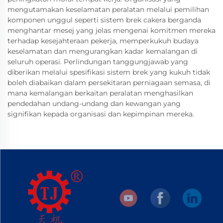
mengutamakan keselamatan peralatan melalui pemilihan
komponen unggul seperti sistem brek cakera berganda
menghantar mesej yang jelas mengenai komitmen mereka
terhadap kesejahteraan pekerja, memperkukuh budaya
keselamatan dan mengurangkan kadar kemalangan di
seluruh operasi. Perlindungan tanggungjawab yang
diberikan melalui spesifikasi sistem brek yang kukuh tidak
boleh diabaikan dalam persekitaran perniagaan semasa, di
mana kemalangan berkaitan peralatan menghasilkan
pendedahan undang-undang dan kewangan yang
signifikan kepada organisasi dan kepimpinan mereka.