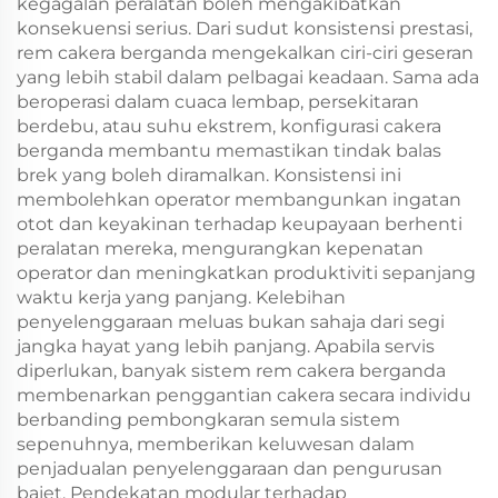
kegagalan peralatan boleh mengakibatkan
konsekuensi serius. Dari sudut konsistensi prestasi,
rem cakera berganda mengekalkan ciri-ciri geseran
yang lebih stabil dalam pelbagai keadaan. Sama ada
beroperasi dalam cuaca lembap, persekitaran
berdebu, atau suhu ekstrem, konfigurasi cakera
berganda membantu memastikan tindak balas
brek yang boleh diramalkan. Konsistensi ini
membolehkan operator membangunkan ingatan
otot dan keyakinan terhadap keupayaan berhenti
peralatan mereka, mengurangkan kepenatan
operator dan meningkatkan produktiviti sepanjang
waktu kerja yang panjang. Kelebihan
penyelenggaraan meluas bukan sahaja dari segi
jangka hayat yang lebih panjang. Apabila servis
diperlukan, banyak sistem rem cakera berganda
membenarkan penggantian cakera secara individu
berbanding pembongkaran semula sistem
sepenuhnya, memberikan keluwesan dalam
penjadualan penyelenggaraan dan pengurusan
bajet. Pendekatan modular terhadap