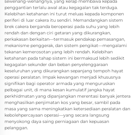
sewenang-wenangnya, yang kerap membawa kepada
penggantian terlalu awal atau kegagalan tak terduga.
Kelebihan ketahanan ini turut meluas kepada komponen
periferi di luar cakera itu sendiri. Memandangkan sistem
brek cakera berganda beroperasi pada suhu yang lebih
rendah dan dengan ciri getaran yang dikurangkan,
perkakasan berkaitan—termasuk pendakap pemasangan,
mekanisme penggerak, dan sistem pengikat—mengalami
tekanan kemerosotan yang lebih rendah. Kelebihan
ketahanan pada tahap sistem ini bermaksud lebih sedikit
kegagalan sekunder dan beban penyelenggaraan
keseluruhan yang dikurangkan sepanjang tempoh hayat
operasi peralatan. Impak kewangan menjadi khususnya
signifikan bagi operator armada yang menguruskan
pelbagai unit, di mana kesan kumulatif jangka hayat
perkhidmatan yang dipanjangkan merentasi banyak jentera
menghasilkan penjimatan kos yang besar, sambil pada
masa yang sama meningkatkan ketersediaan peralatan dan
kebolehpercayaan operasi—yang secara langsung
menyokong daya saing perniagaan dan kepuasan
pelanggan.