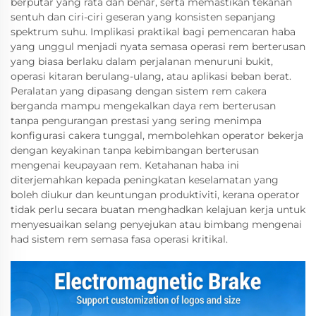
berputar yang rata dan benar, serta memastikan tekanan
sentuh dan ciri-ciri geseran yang konsisten sepanjang
spektrum suhu. Implikasi praktikal bagi pemencaran haba
yang unggul menjadi nyata semasa operasi rem berterusan
yang biasa berlaku dalam perjalanan menuruni bukit,
operasi kitaran berulang-ulang, atau aplikasi beban berat.
Peralatan yang dipasang dengan sistem rem cakera
berganda mampu mengekalkan daya rem berterusan
tanpa pengurangan prestasi yang sering menimpa
konfigurasi cakera tunggal, membolehkan operator bekerja
dengan keyakinan tanpa kebimbangan berterusan
mengenai keupayaan rem. Ketahanan haba ini
diterjemahkan kepada peningkatan keselamatan yang
boleh diukur dan keuntungan produktiviti, kerana operator
tidak perlu secara buatan menghadkan kelajuan kerja untuk
menyesuaikan selang penyejukan atau bimbang mengenai
had sistem rem semasa fasa operasi kritikal.