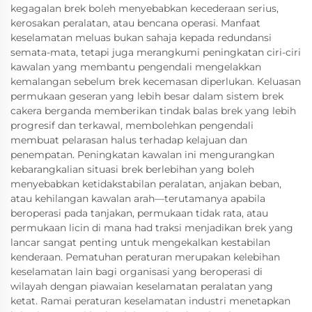
kegagalan brek boleh menyebabkan kecederaan serius,
kerosakan peralatan, atau bencana operasi. Manfaat
keselamatan meluas bukan sahaja kepada redundansi
semata-mata, tetapi juga merangkumi peningkatan ciri-ciri
kawalan yang membantu pengendali mengelakkan
kemalangan sebelum brek kecemasan diperlukan. Keluasan
permukaan geseran yang lebih besar dalam sistem brek
cakera berganda memberikan tindak balas brek yang lebih
progresif dan terkawal, membolehkan pengendali
membuat pelarasan halus terhadap kelajuan dan
penempatan. Peningkatan kawalan ini mengurangkan
kebarangkalian situasi brek berlebihan yang boleh
menyebabkan ketidakstabilan peralatan, anjakan beban,
atau kehilangan kawalan arah—terutamanya apabila
beroperasi pada tanjakan, permukaan tidak rata, atau
permukaan licin di mana had traksi menjadikan brek yang
lancar sangat penting untuk mengekalkan kestabilan
kenderaan. Pematuhan peraturan merupakan kelebihan
keselamatan lain bagi organisasi yang beroperasi di
wilayah dengan piawaian keselamatan peralatan yang
ketat. Ramai peraturan keselamatan industri menetapkan