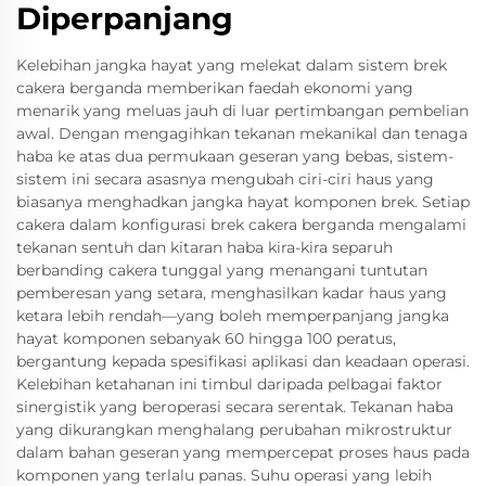
Diperpanjang
Kelebihan jangka hayat yang melekat dalam sistem brek
cakera berganda memberikan faedah ekonomi yang
menarik yang meluas jauh di luar pertimbangan pembelian
awal. Dengan mengagihkan tekanan mekanikal dan tenaga
haba ke atas dua permukaan geseran yang bebas, sistem-
sistem ini secara asasnya mengubah ciri-ciri haus yang
biasanya menghadkan jangka hayat komponen brek. Setiap
cakera dalam konfigurasi brek cakera berganda mengalami
tekanan sentuh dan kitaran haba kira-kira separuh
berbanding cakera tunggal yang menangani tuntutan
pemberesan yang setara, menghasilkan kadar haus yang
ketara lebih rendah—yang boleh memperpanjang jangka
hayat komponen sebanyak 60 hingga 100 peratus,
bergantung kepada spesifikasi aplikasi dan keadaan operasi.
Kelebihan ketahanan ini timbul daripada pelbagai faktor
sinergistik yang beroperasi secara serentak. Tekanan haba
yang dikurangkan menghalang perubahan mikrostruktur
dalam bahan geseran yang mempercepat proses haus pada
komponen yang terlalu panas. Suhu operasi yang lebih