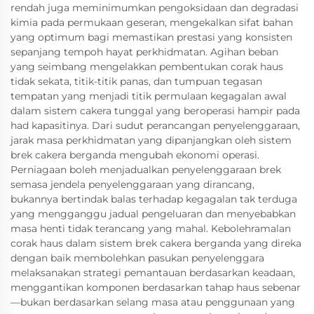
rendah juga meminimumkan pengoksidaan dan degradasi
kimia pada permukaan geseran, mengekalkan sifat bahan
yang optimum bagi memastikan prestasi yang konsisten
sepanjang tempoh hayat perkhidmatan. Agihan beban
yang seimbang mengelakkan pembentukan corak haus
tidak sekata, titik-titik panas, dan tumpuan tegasan
tempatan yang menjadi titik permulaan kegagalan awal
dalam sistem cakera tunggal yang beroperasi hampir pada
had kapasitinya. Dari sudut perancangan penyelenggaraan,
jarak masa perkhidmatan yang dipanjangkan oleh sistem
brek cakera berganda mengubah ekonomi operasi.
Perniagaan boleh menjadualkan penyelenggaraan brek
semasa jendela penyelenggaraan yang dirancang,
bukannya bertindak balas terhadap kegagalan tak terduga
yang mengganggu jadual pengeluaran dan menyebabkan
masa henti tidak terancang yang mahal. Kebolehramalan
corak haus dalam sistem brek cakera berganda yang direka
dengan baik membolehkan pasukan penyelenggara
melaksanakan strategi pemantauan berdasarkan keadaan,
menggantikan komponen berdasarkan tahap haus sebenar
—bukan berdasarkan selang masa atau penggunaan yang