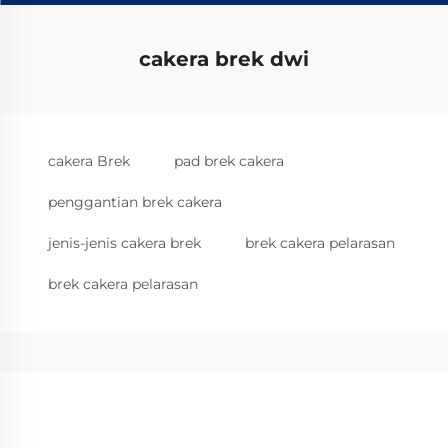
cakera brek dwi
cakera Brek
pad brek cakera
penggantian brek cakera
jenis-jenis cakera brek
brek cakera pelarasan
brek cakera pelarasan