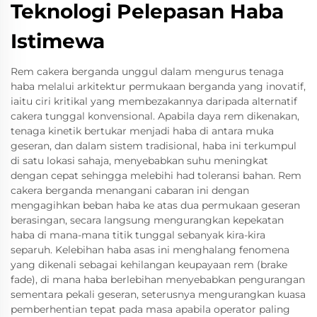
Teknologi Pelepasan Haba
Istimewa
Rem cakera berganda unggul dalam mengurus tenaga
haba melalui arkitektur permukaan berganda yang inovatif,
iaitu ciri kritikal yang membezakannya daripada alternatif
cakera tunggal konvensional. Apabila daya rem dikenakan,
tenaga kinetik bertukar menjadi haba di antara muka
geseran, dan dalam sistem tradisional, haba ini terkumpul
di satu lokasi sahaja, menyebabkan suhu meningkat
dengan cepat sehingga melebihi had toleransi bahan. Rem
cakera berganda menangani cabaran ini dengan
mengagihkan beban haba ke atas dua permukaan geseran
berasingan, secara langsung mengurangkan kepekatan
haba di mana-mana titik tunggal sebanyak kira-kira
separuh. Kelebihan haba asas ini menghalang fenomena
yang dikenali sebagai kehilangan keupayaan rem (brake
fade), di mana haba berlebihan menyebabkan pengurangan
sementara pekali geseran, seterusnya mengurangkan kuasa
pemberhentian tepat pada masa apabila operator paling