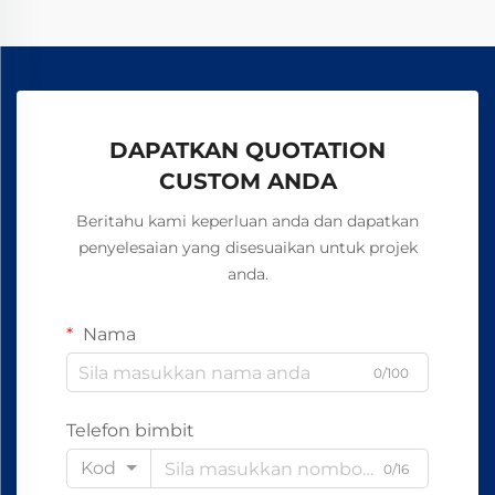
DAPATKAN QUOTATION
CUSTOM ANDA
Beritahu kami keperluan anda dan dapatkan
penyelesaian yang disesuaikan untuk projek
anda.
Nama
0/100
Telefon bimbit
Kod
0/16