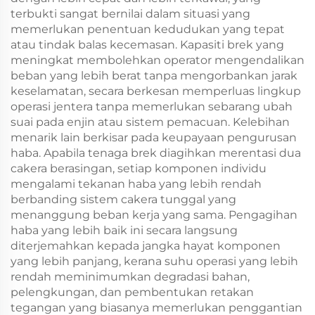
terbukti sangat bernilai dalam situasi yang
memerlukan penentuan kedudukan yang tepat
atau tindak balas kecemasan. Kapasiti brek yang
meningkat membolehkan operator mengendalikan
beban yang lebih berat tanpa mengorbankan jarak
keselamatan, secara berkesan memperluas lingkup
operasi jentera tanpa memerlukan sebarang ubah
suai pada enjin atau sistem pemacuan. Kelebihan
menarik lain berkisar pada keupayaan pengurusan
haba. Apabila tenaga brek diagihkan merentasi dua
cakera berasingan, setiap komponen individu
mengalami tekanan haba yang lebih rendah
berbanding sistem cakera tunggal yang
menanggung beban kerja yang sama. Pengagihan
haba yang lebih baik ini secara langsung
diterjemahkan kepada jangka hayat komponen
yang lebih panjang, kerana suhu operasi yang lebih
rendah meminimumkan degradasi bahan,
pelengkungan, dan pembentukan retakan
tegangan yang biasanya memerlukan penggantian