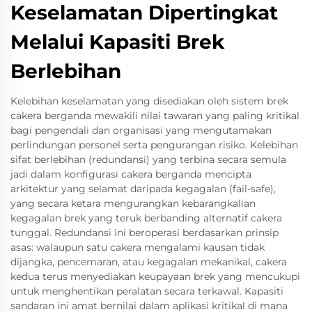
Keselamatan Dipertingkat
Melalui Kapasiti Brek
Berlebihan
Kelebihan keselamatan yang disediakan oleh sistem brek
cakera berganda mewakili nilai tawaran yang paling kritikal
bagi pengendali dan organisasi yang mengutamakan
perlindungan personel serta pengurangan risiko. Kelebihan
sifat berlebihan (redundansi) yang terbina secara semula
jadi dalam konfigurasi cakera berganda mencipta
arkitektur yang selamat daripada kegagalan (fail-safe),
yang secara ketara mengurangkan kebarangkalian
kegagalan brek yang teruk berbanding alternatif cakera
tunggal. Redundansi ini beroperasi berdasarkan prinsip
asas: walaupun satu cakera mengalami kausan tidak
dijangka, pencemaran, atau kegagalan mekanikal, cakera
kedua terus menyediakan keupayaan brek yang mencukupi
untuk menghentikan peralatan secara terkawal. Kapasiti
sandaran ini amat bernilai dalam aplikasi kritikal di mana