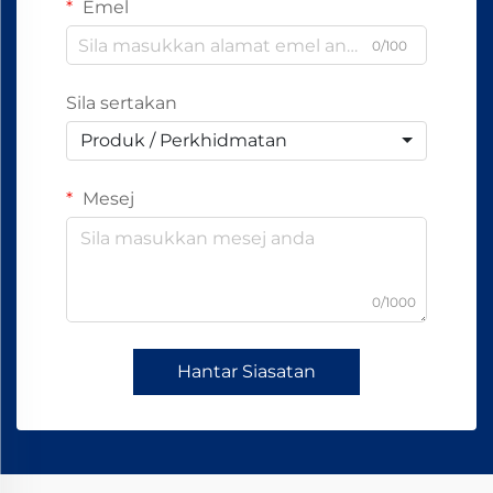
Emel
0/100
Sila sertakan
Produk / Perkhidmatan
Mesej
0/1000
Hantar Siasatan