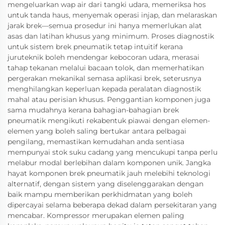
mengeluarkan wap air dari tangki udara, memeriksa hos
untuk tanda haus, menyemak operasi injap, dan melaraskan
jarak brek—semua prosedur ini hanya memerlukan alat
asas dan latihan khusus yang minimum. Proses diagnostik
untuk sistem brek pneumatik tetap intuitif kerana
juruteknik boleh mendengar kebocoran udara, merasai
tahap tekanan melalui bacaan tolok, dan memerhatikan
pergerakan mekanikal semasa aplikasi brek, seterusnya
menghilangkan keperluan kepada peralatan diagnostik
mahal atau perisian khusus. Penggantian komponen juga
sama mudahnya kerana bahagian-bahagian brek
pneumatik mengikuti rekabentuk piawai dengan elemen-
elemen yang boleh saling bertukar antara pelbagai
pengilang, memastikan kemudahan anda sentiasa
mempunyai stok suku cadang yang mencukupi tanpa perlu
melabur modal berlebihan dalam komponen unik. Jangka
hayat komponen brek pneumatik jauh melebihi teknologi
alternatif, dengan sistem yang diselenggarakan dengan
baik mampu memberikan perkhidmatan yang boleh
dipercayai selama beberapa dekad dalam persekitaran yang
mencabar. Kompressor merupakan elemen paling