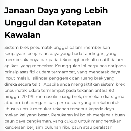
Janaan Daya yang Lebih
Unggul dan Ketepatan
Kawalan
Sistem brek pneumatik unggul dalam memberikan
keupayaan penjanaan daya yang tiada tandingan, yang
membezakannya daripada teknologi brek alternatif dalam
aplikasi yang mencabar. Keunggulan ini berpunca daripada
prinsip asas fizik udara termampat, yang mendarab daya
input melalui silinder penggerak dan ruang brek yang
direka secara teliti. Apabila anda mengaktifkan sistem brek
pneumatik, udara termampat pada tekanan antara 90
hingga 120 PSI memasuki ruang brek, menekan diafragma
atau omboh dengan luas permukaan yang direkabentuk
khusus untuk menukar tekanan tersebut kepada daya
mekanikal yang besar. Penukaran ini boleh menjana ribuan
paun daya cengkaman, yang cukup untuk menghentikan
kenderaan berjisim puluhan ribu paun atau peralatan