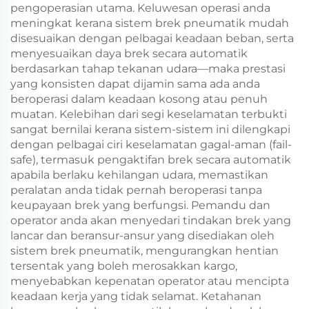
pengoperasian utama. Keluwesan operasi anda
meningkat kerana sistem brek pneumatik mudah
disesuaikan dengan pelbagai keadaan beban, serta
menyesuaikan daya brek secara automatik
berdasarkan tahap tekanan udara—maka prestasi
yang konsisten dapat dijamin sama ada anda
beroperasi dalam keadaan kosong atau penuh
muatan. Kelebihan dari segi keselamatan terbukti
sangat bernilai kerana sistem-sistem ini dilengkapi
dengan pelbagai ciri keselamatan gagal-aman (fail-
safe), termasuk pengaktifan brek secara automatik
apabila berlaku kehilangan udara, memastikan
peralatan anda tidak pernah beroperasi tanpa
keupayaan brek yang berfungsi. Pemandu dan
operator anda akan menyedari tindakan brek yang
lancar dan beransur-ansur yang disediakan oleh
sistem brek pneumatik, mengurangkan hentian
tersentak yang boleh merosakkan kargo,
menyebabkan kepenatan operator atau mencipta
keadaan kerja yang tidak selamat. Ketahanan