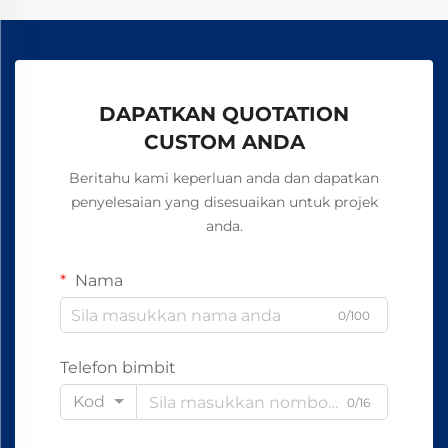
DAPATKAN QUOTATION
CUSTOM ANDA
Beritahu kami keperluan anda dan dapatkan
penyelesaian yang disesuaikan untuk projek
anda.
Nama
0/100
Telefon bimbit
Kod
0/16