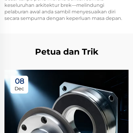
keseluruhan arkitektur brek—melindungi
pelaburan awal anda sambil menyesuaikan diri
secara sempurna dengan keperluan masa depan.
Petua dan Trik
08
Dec