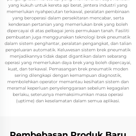
yang kukuh untuk kereta api berat, jentera industri yang
memerlukan nyahpecutan terkawal, peralatan pembinaan
yang beroperasi dalam persekitaran mencabar, serta
kenderaan pertanian yang memerlukan brek yang boleh
dipercayai di atas pelbagai jenis permukaan tanah. Fasiliti
pembuatan juga menggunakan teknologi brek pneumatik
dalam sistem penghantar, peralatan pengangkat, dan talian
pengeluaran automatik. Keluwesan sistem brek pneumatik
menjadikannya tidak dapat digantikan dalam sebarang
operasi yang memerlukan daya brek yang boleh dipercayai,
kuat, dan terkawal. Pemasangan brek pneumatik moden
sering dilengkapi dengan kemampuan diagnostik,
membolehkan operator memantau kesihatan sistem dan
meramal keperluan penyelenggaraan sebelum kegagalan
berlaku, seterusnya memaksimumkan masa operasi
(uptime) dan keselamatan dalam semua aplikasi.
Pembebasan Produk Baru