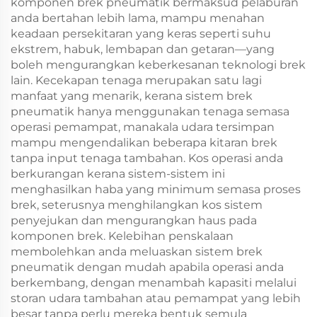
komponen brek pneumatik bermaksud pelaburan
anda bertahan lebih lama, mampu menahan
keadaan persekitaran yang keras seperti suhu
ekstrem, habuk, lembapan dan getaran—yang
boleh mengurangkan keberkesanan teknologi brek
lain. Kecekapan tenaga merupakan satu lagi
manfaat yang menarik, kerana sistem brek
pneumatik hanya menggunakan tenaga semasa
operasi pemampat, manakala udara tersimpan
mampu mengendalikan beberapa kitaran brek
tanpa input tenaga tambahan. Kos operasi anda
berkurangan kerana sistem-sistem ini
menghasilkan haba yang minimum semasa proses
brek, seterusnya menghilangkan kos sistem
penyejukan dan mengurangkan haus pada
komponen brek. Kelebihan penskalaan
membolehkan anda meluaskan sistem brek
pneumatik dengan mudah apabila operasi anda
berkembang, dengan menambah kapasiti melalui
storan udara tambahan atau pemampat yang lebih
besar tanpa perlu mereka bentuk semula