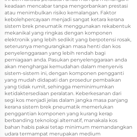
keadaan mencabar tanpa mengorbankan prestasi
atau menimbulkan risiko kemalangan. Faktor
kebolehpercayaan menjadi sangat ketara kerana
sistem brek pneumatik menggunakan rekabentuk
mekanikal yang ringkas dengan komponen
elektronik yang lebih sedikit yang berpotensi rosak,
seterusnya mengurangkan masa henti dan kos
penyelenggaraan yang lebih rendah bagi
perniagaan anda. Pasukan penyelenggaraan anda
akan menghargai kemudahan dalam menyervis
sistem-sistem ini, dengan komponen pengganti
yang mudah didapati dan prosedur pembaikan
yang tidak rumit, sehingga meminimumkan
ketidaktersediaan peralatan. Keberkesanan dari
segi kos menjadi jelas dalam jangka masa panjang
kerana sistem brek pneumatik memerlukan
penggantian komponen yang kurang kerap
berbanding teknologi alternatif, manakala kos
bahan habis pakai tetap minimum memandangkan
udara termampat merupakan medium