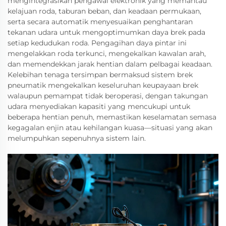
mengintegrasikan pengawal elektronik yang memantau
kelajuan roda, taburan beban, dan keadaan permukaan,
serta secara automatik menyesuaikan penghantaran
tekanan udara untuk mengoptimumkan daya brek pada
setiap kedudukan roda. Pengagihan daya pintar ini
mengelakkan roda terkunci, mengekalkan kawalan arah,
dan memendekkan jarak hentian dalam pelbagai keadaan.
Kelebihan tenaga tersimpan bermaksud sistem brek
pneumatik mengekalkan keseluruhan keupayaan brek
walaupun pemampat tidak beroperasi, dengan takungan
udara menyediakan kapasiti yang mencukupi untuk
beberapa hentian penuh, memastikan keselamatan semasa
kegagalan enjin atau kehilangan kuasa—situasi yang akan
melumpuhkan sepenuhnya sistem lain.