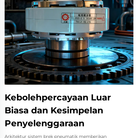
Kebolehpercayaan Luar
Biasa dan Kesimpelan
Penyelenggaraan
Arkitektur sistem brek pneumatik memberikan