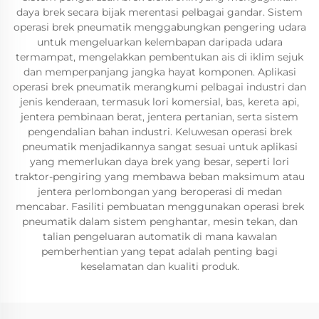
daya brek secara bijak merentasi pelbagai gandar. Sistem
operasi brek pneumatik menggabungkan pengering udara
untuk mengeluarkan kelembapan daripada udara
termampat, mengelakkan pembentukan ais di iklim sejuk
dan memperpanjang jangka hayat komponen. Aplikasi
operasi brek pneumatik merangkumi pelbagai industri dan
jenis kenderaan, termasuk lori komersial, bas, kereta api,
jentera pembinaan berat, jentera pertanian, serta sistem
pengendalian bahan industri. Keluwesan operasi brek
pneumatik menjadikannya sangat sesuai untuk aplikasi
yang memerlukan daya brek yang besar, seperti lori
traktor-pengiring yang membawa beban maksimum atau
jentera perlombongan yang beroperasi di medan
mencabar. Fasiliti pembuatan menggunakan operasi brek
pneumatik dalam sistem penghantar, mesin tekan, dan
talian pengeluaran automatik di mana kawalan
pemberhentian yang tepat adalah penting bagi
keselamatan dan kualiti produk.