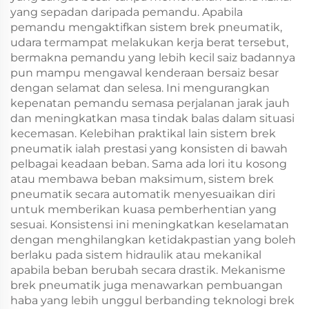
yang sepadan daripada pemandu. Apabila
pemandu mengaktifkan sistem brek pneumatik,
udara termampat melakukan kerja berat tersebut,
bermakna pemandu yang lebih kecil saiz badannya
pun mampu mengawal kenderaan bersaiz besar
dengan selamat dan selesa. Ini mengurangkan
kepenatan pemandu semasa perjalanan jarak jauh
dan meningkatkan masa tindak balas dalam situasi
kecemasan. Kelebihan praktikal lain sistem brek
pneumatik ialah prestasi yang konsisten di bawah
pelbagai keadaan beban. Sama ada lori itu kosong
atau membawa beban maksimum, sistem brek
pneumatik secara automatik menyesuaikan diri
untuk memberikan kuasa pemberhentian yang
sesuai. Konsistensi ini meningkatkan keselamatan
dengan menghilangkan ketidakpastian yang boleh
berlaku pada sistem hidraulik atau mekanikal
apabila beban berubah secara drastik. Mekanisme
brek pneumatik juga menawarkan pembuangan
haba yang lebih unggul berbanding teknologi brek