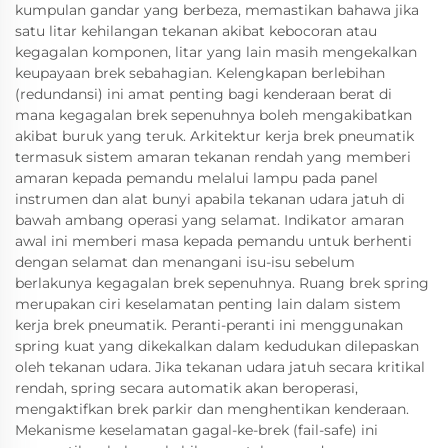
kumpulan gandar yang berbeza, memastikan bahawa jika
satu litar kehilangan tekanan akibat kebocoran atau
kegagalan komponen, litar yang lain masih mengekalkan
keupayaan brek sebahagian. Kelengkapan berlebihan
(redundansi) ini amat penting bagi kenderaan berat di
mana kegagalan brek sepenuhnya boleh mengakibatkan
akibat buruk yang teruk. Arkitektur kerja brek pneumatik
termasuk sistem amaran tekanan rendah yang memberi
amaran kepada pemandu melalui lampu pada panel
instrumen dan alat bunyi apabila tekanan udara jatuh di
bawah ambang operasi yang selamat. Indikator amaran
awal ini memberi masa kepada pemandu untuk berhenti
dengan selamat dan menangani isu-isu sebelum
berlakunya kegagalan brek sepenuhnya. Ruang brek spring
merupakan ciri keselamatan penting lain dalam sistem
kerja brek pneumatik. Peranti-peranti ini menggunakan
spring kuat yang dikekalkan dalam kedudukan dilepaskan
oleh tekanan udara. Jika tekanan udara jatuh secara kritikal
rendah, spring secara automatik akan beroperasi,
mengaktifkan brek parkir dan menghentikan kenderaan.
Mekanisme keselamatan gagal-ke-brek (fail-safe) ini