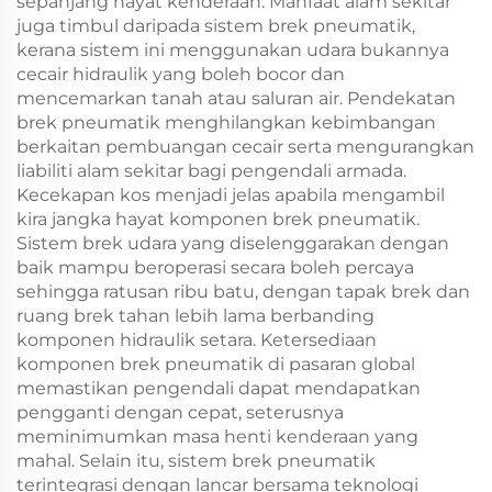
sepanjang hayat kenderaan. Manfaat alam sekitar
juga timbul daripada sistem brek pneumatik,
kerana sistem ini menggunakan udara bukannya
cecair hidraulik yang boleh bocor dan
mencemarkan tanah atau saluran air. Pendekatan
brek pneumatik menghilangkan kebimbangan
berkaitan pembuangan cecair serta mengurangkan
liabiliti alam sekitar bagi pengendali armada.
Kecekapan kos menjadi jelas apabila mengambil
kira jangka hayat komponen brek pneumatik.
Sistem brek udara yang diselenggarakan dengan
baik mampu beroperasi secara boleh percaya
sehingga ratusan ribu batu, dengan tapak brek dan
ruang brek tahan lebih lama berbanding
komponen hidraulik setara. Ketersediaan
komponen brek pneumatik di pasaran global
memastikan pengendali dapat mendapatkan
pengganti dengan cepat, seterusnya
meminimumkan masa henti kenderaan yang
mahal. Selain itu, sistem brek pneumatik
terintegrasi dengan lancar bersama teknologi