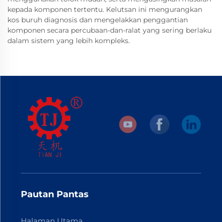
kepada komponen tertentu. Kelutsan ini mengurangkan
kos buruh diagnosis dan mengelakkan penggantian
komponen secara percubaan-dan-ralat yang sering berlaku
dalam sistem yang lebih kompleks.
Pautan Pantas
Halaman Utama