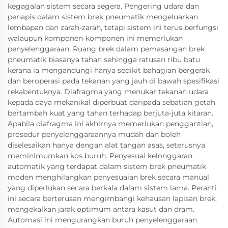
kegagalan sistem secara segera. Pengering udara dan
penapis dalam sistem brek pneumatik mengeluarkan
lembapan dan zarah-zarah, tetapi sistem ini terus berfungsi
walaupun komponen-komponen ini memerlukan
penyelenggaraan. Ruang brek dalam pemasangan brek
pneumatik biasanya tahan sehingga ratusan ribu batu
kerana ia mengandungi hanya sedikit bahagian bergerak
dan beroperasi pada tekanan yang jauh di bawah spesifikasi
rekabentuknya. Diafragma yang menukar tekanan udara
kepada daya mekanikal diperbuat daripada sebatian getah
bertambah kuat yang tahan terhadap berjuta-juta kitaran.
Apabila diafragma ini akhirnya memerlukan penggantian,
prosedur penyelenggaraannya mudah dan boleh
diselesaikan hanya dengan alat tangan asas, seterusnya
meminimumkan kos buruh. Penyesuai kelonggaran
automatik yang terdapat dalam sistem brek pneumatik
moden menghilangkan penyesuaian brek secara manual
yang diperlukan secara berkala dalam sistem lama. Peranti
ini secara berterusan mengimbangi kehausan lapisan brek,
mengekalkan jarak optimum antara kasut dan dram.
Automasi ini mengurangkan buruh penyelenggaraan