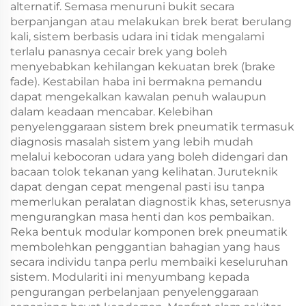
alternatif. Semasa menuruni bukit secara
berpanjangan atau melakukan brek berat berulang
kali, sistem berbasis udara ini tidak mengalami
terlalu panasnya cecair brek yang boleh
menyebabkan kehilangan kekuatan brek (brake
fade). Kestabilan haba ini bermakna pemandu
dapat mengekalkan kawalan penuh walaupun
dalam keadaan mencabar. Kelebihan
penyelenggaraan sistem brek pneumatik termasuk
diagnosis masalah sistem yang lebih mudah
melalui kebocoran udara yang boleh didengari dan
bacaan tolok tekanan yang kelihatan. Juruteknik
dapat dengan cepat mengenal pasti isu tanpa
memerlukan peralatan diagnostik khas, seterusnya
mengurangkan masa henti dan kos pembaikan.
Reka bentuk modular komponen brek pneumatik
membolehkan penggantian bahagian yang haus
secara individu tanpa perlu membaiki keseluruhan
sistem. Modulariti ini menyumbang kepada
pengurangan perbelanjaan penyelenggaraan