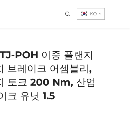
기
KO
) TJ-POH 이중 플랜지
치 브레이크 어셈블리,
지 토크 200 Nm, 산업
크 유닛 1.5