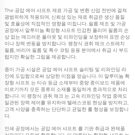
The
공압 에어 샤프트
재료 가공 및 변환 산업 전반에 걸쳐
광범위하게 적용되며, 신뢰성 있는 재료 취급은 생산 품질
및 효율성에 직접적인 영향을 미칩니다. 필름 제조 및 가공
공정에서
알루미늄 확장형 샤프트
민감한 폴리머 필름의 손
상 없는 매끄러운 풀아웃 및 리와인딩을 보장하여 표면 손상
이나 장력 변동을 방지합니다.
팽창식 권취 채크
스트레치
필름, 바리어 필름 및 특수 코팅 응용 분야에서 취급 시 부드
럽지만 확실한 그립을 제공합니다.
종이 가공 시설은
공압 에어 샤프트
슬리팅 및 리와인딩 라
인에 도입함으로써 상당한 이점을 얻습니다. 이
알루미늄 확
장형 샤프트
는 티슈 등급 소재부터 중량 종이보드 제품에
이르기까지 모든 종류의 소재를 동일하게 효과적으로 처리
합니다. 이
팽창식 권취 채크
는 고속 리와인딩 작업 중에도
일관된 장력 제어를 유지하여 텔레스코핑 현상을 방지하고,
고객 사양을 충족하는 단단하고 균일한 롤 형성을 보장합니
다.
인쇄 공정에서는
공압 에어 샤프트
를 기판 취급과 완제품