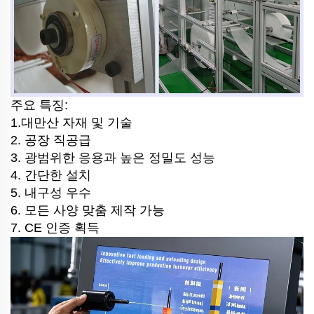
주요 특징:
1.대만산 자재 및 기술
2. 공장 직공급
3. 광범위한 응용과 높은 정밀도 성능
4. 간단한 설치
5. 내구성 우수
6. 모든 사양 맞춤 제작 가능
7. CE 인증 획득