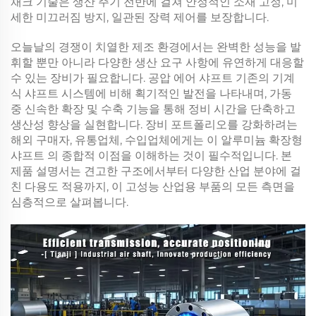
채크
기술은 생산 주기 전반에 걸쳐 안정적인 소재 고정, 미
세한 미끄러짐 방지, 일관된 장력 제어를 보장합니다.
오늘날의 경쟁이 치열한 제조 환경에서는 완벽한 성능을 발
휘할 뿐만 아니라 다양한 생산 요구 사항에 유연하게 대응할
수 있는 장비가 필요합니다.
공압 에어 샤프트
기존의 기계
식 샤프트 시스템에 비해 획기적인 발전을 나타내며, 가동
중 신속한 확장 및 수축 기능을 통해 정비 시간을 단축하고
생산성 향상을 실현합니다. 장비 포트폴리오를 강화하려는
해외 구매자, 유통업체, 수입업체에게는 이
알루미늄 확장형
샤프트
의 종합적 이점을 이해하는 것이 필수적입니다. 본
제품 설명서는 견고한 구조에서부터 다양한 산업 분야에 걸
친 다용도 적용까지, 이 고성능 산업용 부품의 모든 측면을
심층적으로 살펴봅니다.