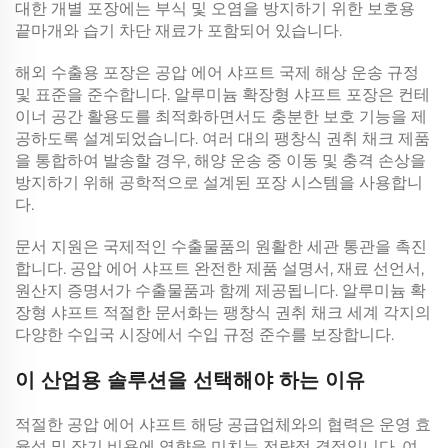
대한 개별 포장에는 부식 및 오염을 방지하기 위한 보호용
끝마개와 습기 차단 재료가 포함되어 있습니다.
해외 수출용 포장은
공압 에어 샤프트
국제 해상 운송 규정
및 표준을 준수합니다.
알루미늄 확장형 샤프트
포장은 컨테
이너 공간 활용도를 최적화하면서도 충분한 보호 기능을 제
공하도록 설계되었습니다. 여러 대의
팽창식 권취 채크
제품
을 통합하여 발송할 경우, 해양 운송 중 이동 및 충격 손상을
방지하기 위해 공학적으로 설계된 포장 시스템을 사용합니
다.
문서 지원은 국제적인 수출물품의 원활한 세관 통관을 촉진
합니다.
공압 에어 샤프트
완전한 제품 설명서, 재료 선언서,
원산지 증명서가 수출물품과 함께 제공됩니다.
알루미늄 확
장형 샤프트
적절한 문서화는
팽창식 권취 채크
세계 각지의
다양한 수입국 시장에서 수입 규정 준수를 보장합니다.
이 산업용 솔루션을 선택해야 하는 이유
적절한
공압 에어 샤프트
해당 공급업체와의 협력은 운영 효
율성 및 장기 비용에 영향을 미치는 전략적 결정입니다. 여