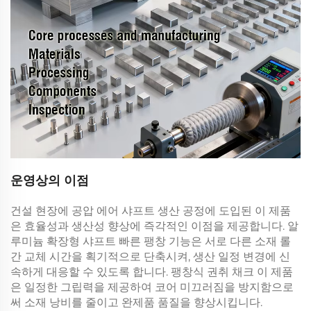
운영상의 이점
건설 현장에
공압 에어 샤프트
생산 공정에 도입된 이 제품
은 효율성과 생산성 향상에 즉각적인 이점을 제공합니다.
알
루미늄 확장형 샤프트
빠른 팽창 기능은 서로 다른 소재 롤
간 교체 시간을 획기적으로 단축시켜, 생산 일정 변경에 신
속하게 대응할 수 있도록 합니다.
팽창식 권취 채크
이 제품
은 일정한 그립력을 제공하여 코어 미끄러짐을 방지함으로
써 소재 낭비를 줄이고 완제품 품질을 향상시킵니다.