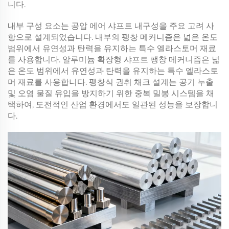
니다.
내부 구성 요소는
공압 에어 샤프트
내구성을 주요 고려 사
항으로 설계되었습니다. 내부의 팽창 메커니즘은 넓은 온도
범위에서 유연성과 탄력을 유지하는 특수 엘라스토머 재료
를 사용합니다.
알루미늄 확장형 샤프트
팽창 메커니즘은 넓
은 온도 범위에서 유연성과 탄력을 유지하는 특수 엘라스토
머 재료를 사용합니다.
팽창식 권취 채크
설계는 공기 누출
및 오염 물질 유입을 방지하기 위한 중복 밀봉 시스템을 채
택하여, 도전적인 산업 환경에서도 일관된 성능을 보장합니
다.