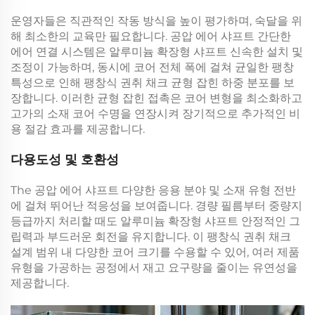
운영자들은 직관적인 작동 방식을 높이 평가하며, 숙달을 위
해 최소한의 교육만 필요합니다.
공압 에어 샤프트
간단한
에어 연결 시스템은
알루미늄 확장형 샤프트
신속한 설치 및
조정이 가능하며, 동시에 코어 전체 폭에 걸쳐 균일한 팽창
특성으로 인해
팽창식 권취 채크
균형 잡힌 하중 분포를 보
장합니다. 이러한 균형 잡힌 접촉은 코어 변형을 최소화하고
고가의 소재 코어 수명을 연장시켜 장기적으로 추가적인 비
용 절감 효과를 제공합니다.
다용도성 및 호환성
The
공압 에어 샤프트
다양한 응용 분야 및 소재 유형 전반
에 걸쳐 뛰어난 적응성을 보여줍니다. 경량 필름부터 중량지
등급까지 처리할 때도
알루미늄 확장형 샤프트
안정적인 그
립력과 부드러운 회전을 유지합니다. 이
팽창식 권취 채크
설계 범위 내 다양한 코어 크기를 수용할 수 있어, 여러 제품
유형을 가공하는 공정에서 재고 요구량을 줄이는 유연성을
제공합니다.