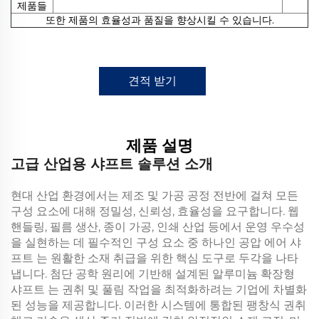
제품들
또한 제품의 효율성과 품질을 향상시킬 수 있습니다.
견적 받기
제품 설명
고급 산업용 샤프트 솔루션 소개
현대 산업 환경에서는 제조 및 가공 공정 전반에 걸쳐 모든
구성 요소에 대해 정밀성, 신뢰성, 효율성을 요구합니다. 웹
핸들링, 필름 생산, 종이 가공, 인쇄 산업 등에서 운영 우수성
을 실현하는 데 필수적인 구성 요소 중 하나인
공압 에어 샤
프트
는 원활한 소재 취급을 위한 핵심 도구로 두각을 나타
냅니다. 첨단 공학 원리에 기반해 설계된
알루미늄 확장형
샤프트
는 권취 및 풀림 작업을 최적화하려는 기업에 차별화
된 성능을 제공합니다. 이러한 시스템에 통합된
팽창식 권취