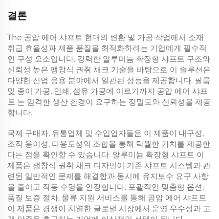
결론
The
공압 에어 샤프트
현대의 변환 및 가공 작업에서 소재
취급 효율성과 제품 품질을 최적화하려는 기업에게 필수적
인 구성 요소입니다. 강력한
알루미늄 확장형 샤프트
구조와
신뢰성 높은
팽창식 권취 채크
기술을 바탕으로 이 솔루션은
다양한 산업 응용 분야에서 일관된 성능을 제공합니다. 필름
및 종이 가공, 인쇄, 섬유 가공에 이르기까지
공압 에어 샤프
트
는 엄격한 생산 환경이 요구하는 정밀도와 신뢰성을 제공
합니다.
국제 구매자, 유통업체 및 수입업자들은 이 제품이 내구성,
조작 용이성, 다용도성의 조합을 통해 탁월한 가치를 제공한
다는 점을 확인할 수 있습니다.
알루미늄 확장형 샤프트
이
제품은
팽창식 권취 채크
디자인이 기존 샤프트 시스템과 관
련된 일반적인 문제를 해결함과 동시에 유지보수 요구 사항
을 줄이고 작동 수명을 연장합니다. 포괄적인 맞춤형 옵션,
품질 보증 절차, 물류 지원 서비스를 통해
공압 에어 샤프트
이 제품은 경쟁이 치열한 글로벌 시장에서 운영 우수성과 고