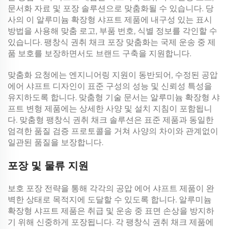
문서화 자료 및 포장 솔루션으로 맞춤화될 수 있습니다. 당
사의 이
알루미늄 확장형 샤프트
제품에 내구성 있는 표시
방법을 사용해 맞춤 로고, 부품 번호, 식별 정보를 각인할 수
있습니다.
팽창식 권취 채크
포장 맞춤화는 국제 운송 중 제
품 보호를 보장하면서도 브랜드 구축을 지원합니다.
맞춤화 요청에는 엔지니어링 지원이 동반되어, 수정된
공압
에어 샤프트
디자인이 표준 구성의 성능 및 신뢰성 특성을
유지하도록 합니다. 맞춤형 기술 문서는
알루미늄 확장형 샤
프트
변형 제품에는 상세한 사양 및 설치 지침이 포함됩니
다. 맞춤형
팽창식 권취 채크
솔루션은 표준 제품과 동일한
엄격한 품질 검증 프로토콜을 거쳐 사양의 차이와 관계없이
일관된 품질을 보장합니다.
포장 및 물류 지원
보호 포장 전략을 통해 각각의
공압 에어 샤프트
제품이 완
벽한 상태로 목적지에 도달할 수 있도록 합니다.
알루미늄
확장형 샤프트
제품은 취급 및 운송 중 표면 손상을 방지하
기 위해 신중하게 포장됩니다. 각
팽창식 권취 채크
제품에