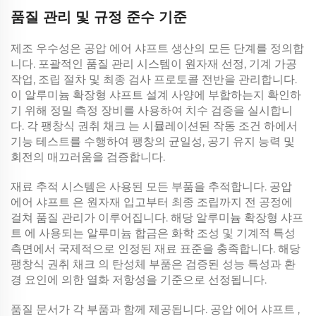
품질 관리 및 규정 준수 기준
제조 우수성은
공압 에어 샤프트
생산의 모든 단계를 정의합
니다. 포괄적인 품질 관리 시스템이 원자재 선정, 기계 가공
작업, 조립 절차 및 최종 검사 프로토콜 전반을 관리합니다.
이
알루미늄 확장형 샤프트
설계 사양에 부합하는지 확인하
기 위해 정밀 측정 장비를 사용하여 치수 검증을 실시합니
다. 각
팽창식 권취 채크
는 시뮬레이션된 작동 조건 하에서
기능 테스트를 수행하여 팽창의 균일성, 공기 유지 능력 및
회전의 매끄러움을 검증합니다.
재료 추적 시스템은 사용된 모든 부품을 추적합니다.
공압
에어 샤프트
은 원자재 입고부터 최종 조립까지 전 공정에
걸쳐 품질 관리가 이루어집니다. 해당
알루미늄 확장형 샤프
트
에 사용되는 알루미늄 합금은 화학 조성 및 기계적 특성
측면에서 국제적으로 인정된 재료 표준을 충족합니다. 해당
팽창식 권취 채크
의 탄성체 부품은 검증된 성능 특성과 환
경 요인에 의한 열화 저항성을 기준으로 선정됩니다.
품질 문서가 각 부품과 함께 제공됩니다.
공압 에어 샤프트
,