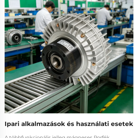
Ipari alkalmazások és használati esetek
A többfunkcionális jelleg
mágneses Porfék