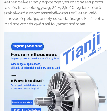
Kéttengelyes vagy egytengelyes mágneses poros
fék- és kapcsolóegység, 24 V, 2,5–40 kg feszítőerő-
szabályozó
a mozgásszabályozás területén való
innováció példája, amely sokoldalúságot kínál több
ipari szektor és gyártási folyamat számára.