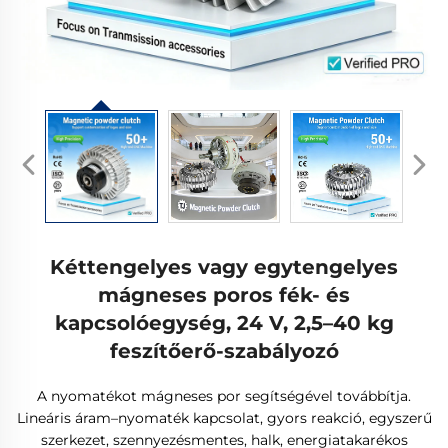
Kéttengelyes vagy egytengelyes
mágneses poros fék- és
kapcsolóegység, 24 V, 2,5–40 kg
feszítőerő-szabályozó
A nyomatékot mágneses por segítségével továbbítja.
Lineáris áram–nyomaték kapcsolat, gyors reakció, egyszerű
szerkezet, szennyezésmentes, halk, energiatakarékos