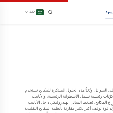
يسية
AR
ى السوائل. وتُعَدُّ هذه الحلول المبتكرة للمكابح تستخدم
مكوِّنات رئيسية تشمل الأسطوانة الرئيسية، والأنابيب
راع المكابح، يُضغَط السائل الهيدروليكي داخل الأنابيب
د قوة توقف أكبر بكثير مقارنةً بأنظمة المكابح التقليدية