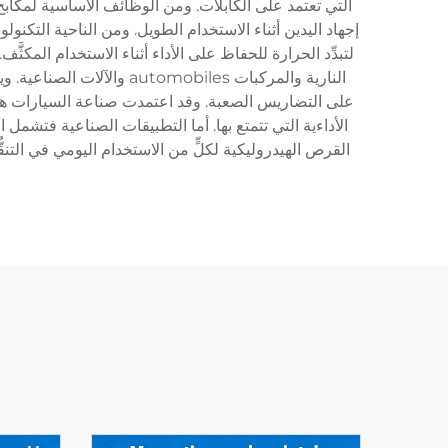
التي تعتمد على الكابلات. ومن الوظائف الأساسية لمكابح
إجهاد اليدين أثناء الاستخدام الطويل. ومن الناحية التكنول
لتبدِّد الحرارة للحفاظ على الأداء أثناء الاستخدام المكث
النارية والمركبات obiles
على التضاريس الصعبة. وقد اعتمدت صناعة السيارات هذه
الأداءية التي تتمتع بها. أما التطبيقات الصناعية فتشمل ا
القرص الهيدروليكية لكلٍّ من الاستخدام اليومي في التنق