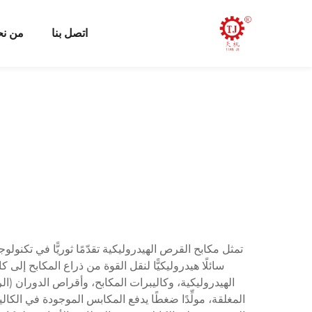
اتصل بنا
من ن
تمثل مكابح القرص الهيدروليكية تقدّمًا ثوريًّا في تكنولو
سائلًا هيدروليكيًّا لنقل القوة من ذراع المكابح إلى 
الهيدروليكية، وكاليبرات المكابح، وأقراص الدوران (الرو
المغلقة، مولِّدًا ضغطًا يدفع المكابس الموجودة في الكالي