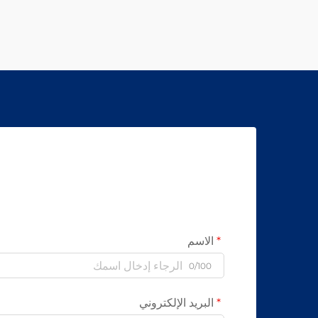
الشركات المصنعة الرائدة عالميًا موثوقية
بنسبة 99.8٪ — طلب ورقة المواصفات اليوم.
الاسم
0/100
البريد الإلكتروني