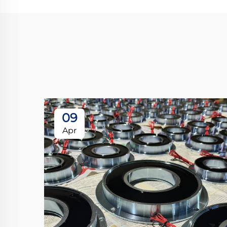
09
Apr