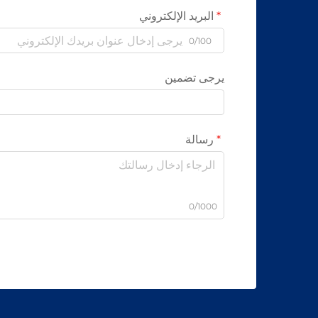
البريد الإلكتروني
0/100
يرجى تضمين
رسالة
0/1000