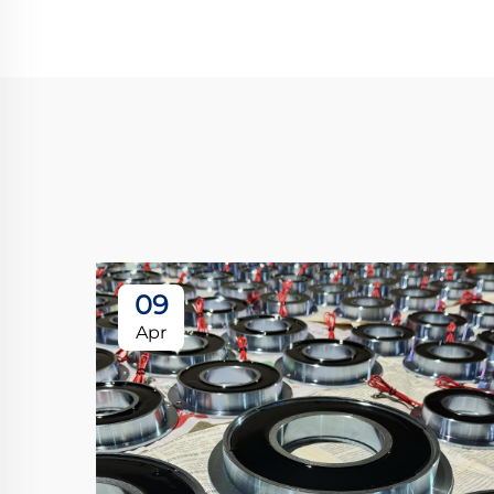
09
Apr