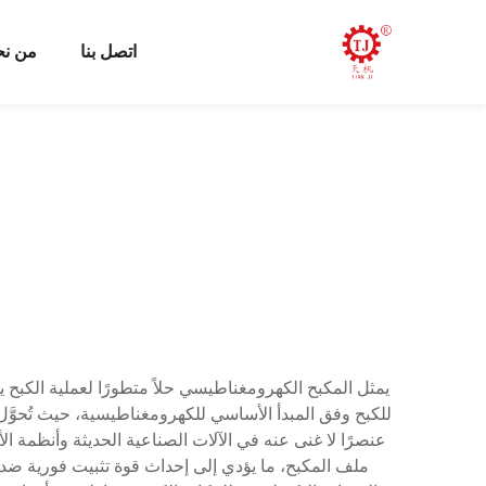
اتصل بنا
من ن
يمثل المكبح الكهرومغناطيسي حلاً متطورًا لعملية الكبح يع
للكبح وفق المبدأ الأساسي للكهرومغناطيسية، حيث تُحوَّ
عنصرًا لا غنى عنه في الآلات الصناعية الحديثة وأنظمة ا
ملف المكبح، ما يؤدي إلى إحداث قوة تثبيت فورية ضد قر