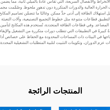
نخراط والانفصال السريعة، التي تقاس عادةً بالميلي ثانية، مما يضمن تح
الحرارة العالية والدورات المتكررة دون تدهورٍ ملحوظ. وصُمِّمت مج
تهلاك الطاقة إلى أدنى حدٍّ ممكن. وغالبًا ما تتضمَّن تصاميم المكابح
التطبيق قطاعات متنوعة مثل خطوط التجميع التصنيعية، وآلات التعبئة وا
 المصاعد. وفي قطاعات الطاقة المتجددة، تُستخدم هذه المكابح لتأمين تش
ةً كبيرةً في التطبيقات التي تتطلب دورات متكررة من التشغيل والإيقاف
ماجها في البيئات ذات المساحات المحدودة مع الحفاظ على خصائص أدا
 عزم الدوران، وتكوينات التثبيت لتلبية المتطلبات التشغيلية المحدد
المنتجات الرائجة