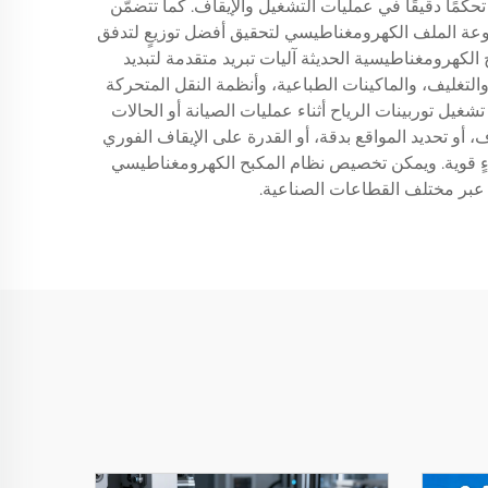
كمًا دقيقًا في عمليات التشغيل والإيقاف. كما تتضمَّن
موعة الملف الكهرومغناطيسي لتحقيق أفضل توزيعٍ لتدفق
 الكهرومغناطيسية الحديثة آليات تبريد متقدمة لتبديد
لتغليف، والماكينات الطباعية، وأنظمة النقل المتحركة
غيل توربينات الرياح أثناء عمليات الصيانة أو الحالات
، أو تحديد المواقع بدقة، أو القدرة على الإيقاف الفوري
ءٍ قوية. ويمكن تخصيص نظام المكبح الكهرومغناطيسي
ة عبر مختلف القطاعات الصناعية.