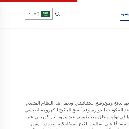
يسية
AR
 بدقةٍ وموثوقيةٍ استثنائيتين. ويعمل هذا النظام المتقدم
ضد المكونات الدوارة. وقد أصبح المكبح الكهرومغناطيسي
جيا في توليد مجال مغناطيسي عند مرور تيار كهربائي عبر
تفوقًا على أساليب الكبح الميكانيكية التقليدية. ومن