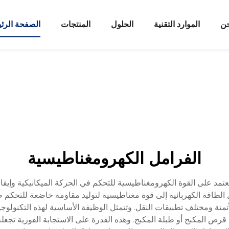
حن
الموارد التقنية
الحلول
المنتجات
الصفحة الرئ
الفرامل الكهرومغناطيسية
تمد على القوة الكهرومغناطيسية للتحكم في الحركة الميكانيكية وإيقافها
ل الطاقة الكهربائية إلى قوة مغناطيسية لتوليد مقاومة خاضعة للتحكم 
لأتمتة ومختلف تطبيقات النقل. وتتمثل الوظيفة الأساسية لهذه التكنولو
ص المكبح أو طبلة المكبح. وهذه القدرة على الاستجابة الفورية تجعله م